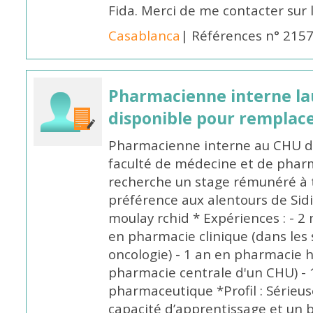
Fida. Merci de me contacter sur
Casablanca
| Références n° 215
Pharmacienne interne la
disponible pour remplac
Pharmacienne interne au CHU de
faculté de médecine et de pharm
recherche un stage rémunéré à t
préférence aux alentours de Sid
moulay rchid * Expériences : - 2 
en pharmacie clinique (dans les 
oncologie) - 1 an en pharmacie h
pharmacie centrale d'un CHU) - 
pharmaceutique *Profil : Sérieu
capacité d’apprentissage et un