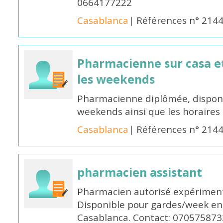
0664177222
Casablanca
| Références n° 214
Pharmacienne sur casa et
les weekends
Pharmacienne diplômée, disponib
weekends ainsi que les horaires 
Casablanca
| Références n° 214
pharmacien assistant
Pharmacien autorisé expériment
Disponible pour gardes/week en
Casablanca. Contact: 070575873