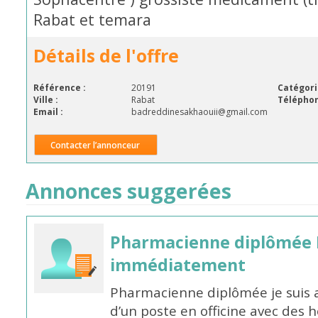
Rabat et temara
Détails de l'offre
Référence :
20191
Catégori
Ville :
Rabat
Téléphon
Email :
badreddinesakhaouii@gmail.com
Contacter l’annonceur
Annonces suggerées
Pharmacienne diplômée 
immédiatement
Pharmacienne diplômée je suis 
d’un poste en officine avec des 