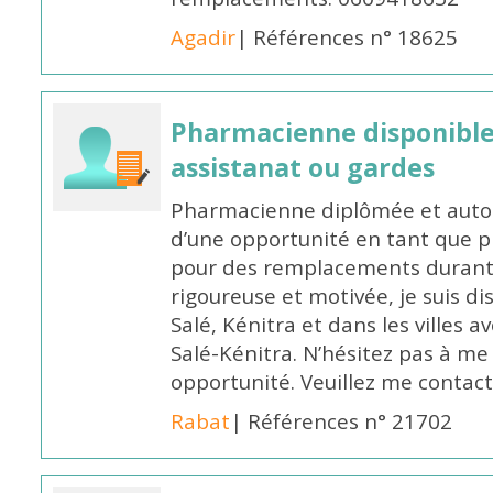
Agadir
| Références n° 18625
Pharmacienne disponibl
assistanat ou gardes
Pharmacienne diplômée et autori
d’une opportunité en tant que 
pour des remplacements durant l
rigoureuse et motivée, je suis di
Salé, Kénitra et dans les villes 
Salé-Kénitra. N’hésitez pas à me
opportunité. Veuillez me conta
Rabat
| Références n° 21702