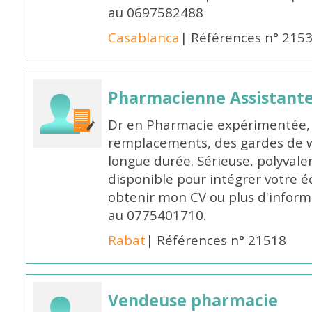
au 0697582488
Casablanca
| Références n° 215
Pharmacienne Assistante
Dr en Pharmacie expérimentée, 
remplacements, des gardes de 
longue durée. Sérieuse, polyvalen
disponible pour intégrer votre é
obtenir mon CV ou plus d'inform
au 0775401710.
Rabat
| Références n° 21518
Vendeuse pharmacie