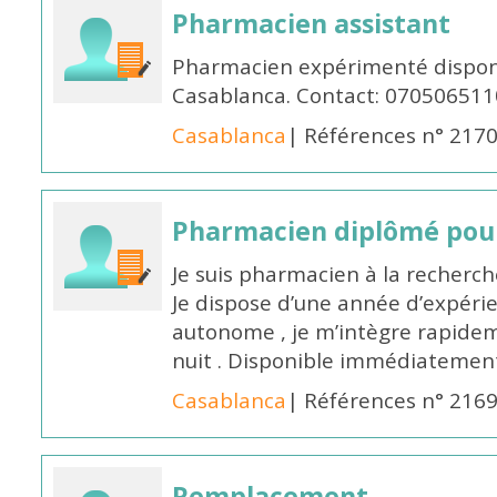
Pharmacien assistant
Pharmacien expérimenté disponi
Casablanca. Contact: 070506511
Casablanca
| Références n° 217
Pharmacien diplômé pour
Je suis pharmacien à la recherche
Je dispose d’une année d’expéri
autonome , je m’intègre rapideme
nuit . Disponible immédiatemen
Casablanca
| Références n° 216
Remplacement