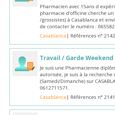
Pharmacien avec 15ans d expéri
pharmacie d'officine cherche un 
/grossistes) à Casablanca et env
de contacter le numéro : 06558
Casablanca
| Références n° 214
Travail / Garde Weekend
Je suis une Pharmacienne diplô
autorisée, je suis à la recherche
(Samedi/Dimanche) sur CASABLA
0612711571.
Casablanca
| Références n° 214