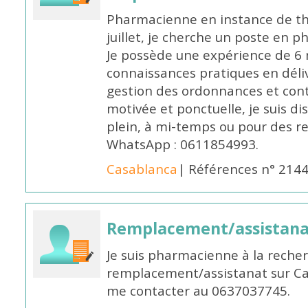
Pharmacienne en instance de thè
juillet, je cherche un poste en p
Je possède une expérience de 6 m
connaissances pratiques en déli
gestion des ordonnances et conta
motivée et ponctuelle, je suis d
plein, à mi-temps ou pour des 
WhatsApp : 0611854993.
Casablanca
| Références n° 214
Remplacement/assistan
Je suis pharmacienne à la reche
remplacement/assistanat sur Cas
me contacter au 0637037745.