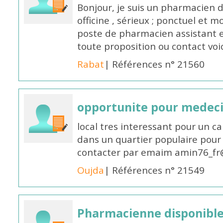
Bonjour, je suis un pharmacien 
officine , sérieux ; ponctuel et m
poste de pharmacien assistant e
toute proposition ou contact v
Rabat
| Références n° 21560
opportunite pour medec
local tres interessant pour un c
dans un quartier populaire pour 
contacter par emaim amin76_fr
Oujda
| Références n° 21549
Pharmacienne disponible