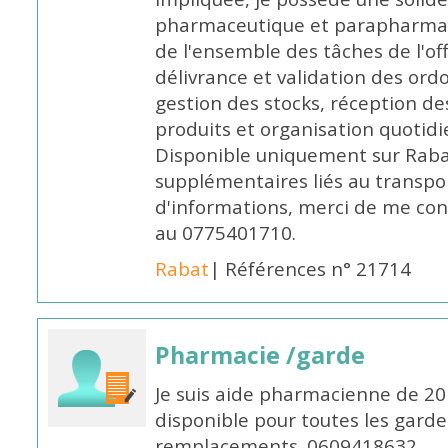
pharmaceutique et parapharmace
de l'ensemble des tâches de l'of
délivrance et validation des ord
gestion des stocks, réception d
produits et organisation quotid
Disponible uniquement sur Rabat, 
supplémentaires liés au transpo
d'informations, merci de me c
au 0775401710.
Rabat
| Références n° 21714
Pharmacie /garde
Je suis aide pharmacienne de 20
disponible pour toutes les garde
remplacements. 0609418632