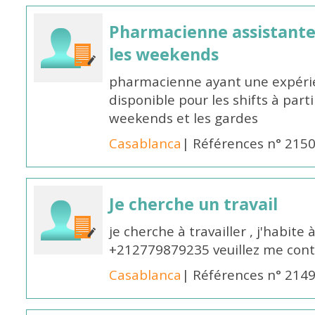
Pharmacienne assistante p
les weekends
pharmacienne ayant une expérie
disponible pour les shifts à parti
weekends et les gardes
Casablanca
| Références n° 215
Je cherche un travail
je cherche à travailler , j'habit
+212779879235 veuillez me cont
Casablanca
| Références n° 214