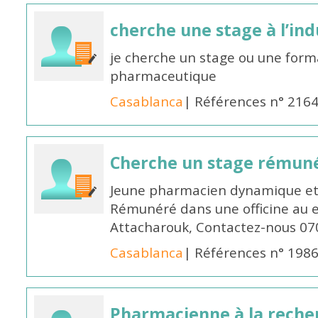
cherche une stage à l’in
je cherche un stage ou une forma
pharmaceutique
Casablanca
| Références n° 216
Cherche un stage rémun
Jeune pharmacien dynamique et 
Rémunéré dans une officine au 
Attacharouk, Contactez-nous 0
Casablanca
| Références n° 198
Pharmacienne à la reche