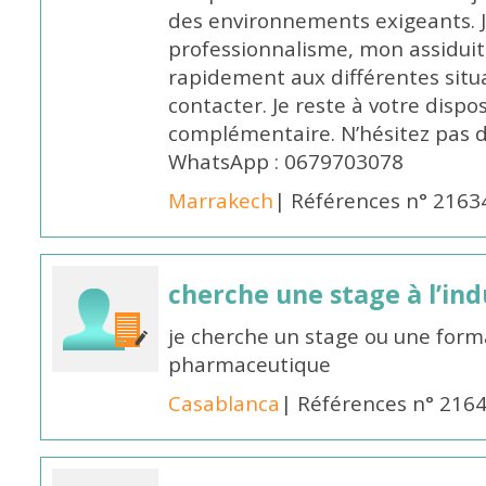
des environnements exigeants. 
professionnalisme, mon assidui
rapidement aux différentes situa
contacter. Je reste à votre disp
complémentaire. N’hésitez pas 
WhatsApp : 0679703078
Marrakech
| Références n° 2163
cherche une stage à l’in
je cherche un stage ou une forma
pharmaceutique
Casablanca
| Références n° 216