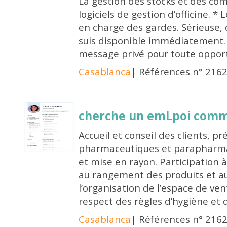
La gestion des stocks et des com
logiciels de gestion d’officine. * 
en charge des gardes. Sérieuse,
suis disponible immédiatement.
message privé pour toute oppo
Casablanca
| Références n° 216
cherche un emLpoi com
Accueil et conseil des clients, p
pharmaceutiques et parapharmac
et mise en rayon. Participation
au rangement des produits et au
l’organisation de l’espace de ven
respect des règles d’hygiène et d
Casablanca
| Références n° 216