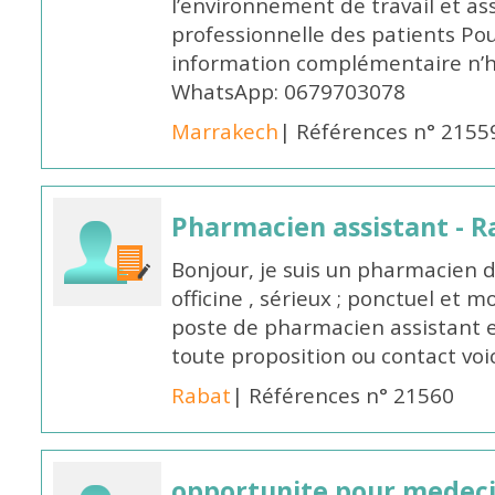
l’environnement de travail et as
professionnelle des patients Po
information complémentaire n’h
WhatsApp: 0679703078
Marrakech
| Références n° 2155
Pharmacien assistant - R
Bonjour, je suis un pharmacien 
officine , sérieux ; ponctuel et m
poste de pharmacien assistant e
toute proposition ou contact v
Rabat
| Références n° 21560
opportunite pour medec