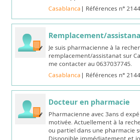
Casablanca
| Références n° 214
Remplacement/assistan
Je suis pharmacienne à la reche
remplacement/assistanat sur Cas
me contacter au 0637037745.
Casablanca
| Références n° 214
Docteur en pharmacie
Pharmacienne avec 3ans d expéri
motivée. Actuellement à la rech
ou partiel dans une pharmacie su
Disponible immédiatement et j