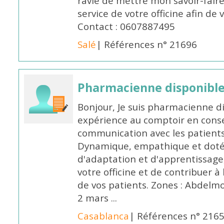
ravie de mettre mon savoir-faire
service de votre officine afin de
Contact : 0607887495
Salé
| Références n° 21696
Pharmacienne disponibl
Bonjour, Je suis pharmacienne d
expérience au comptoir en cons
communication avec les patients
Dynamique, empathique et doté
d'adaptation et d'apprentissage,
votre officine et de contribuer à
de vos patients. Zones : Abdelm
2 mars ...
Casablanca
| Références n° 216