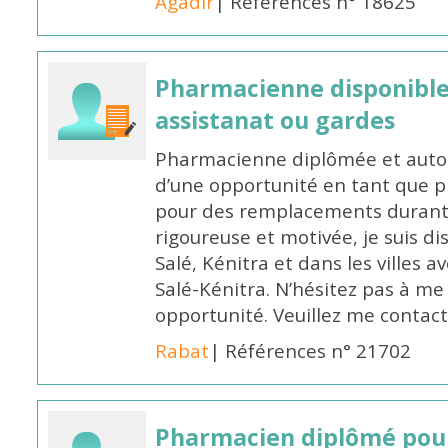
Agadir
| Références n° 18625
Pharmacienne disponibl
assistanat ou gardes
Pharmacienne diplômée et autori
d’une opportunité en tant que 
pour des remplacements durant l
rigoureuse et motivée, je suis di
Salé, Kénitra et dans les villes 
Salé-Kénitra. N’hésitez pas à me
opportunité. Veuillez me conta
Rabat
| Références n° 21702
Pharmacien diplômé pour