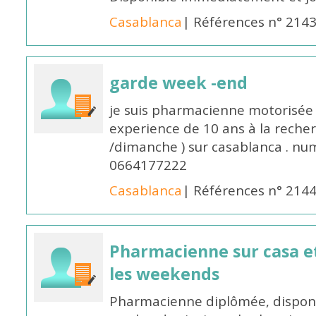
Casablanca
| Références n° 214
garde week -end
je suis pharmacienne motorisée 
experience de 10 ans à la reche
/dimanche ) sur casablanca . nu
0664177222
Casablanca
| Références n° 214
Pharmacienne sur casa et
les weekends
Pharmacienne diplômée, disponib