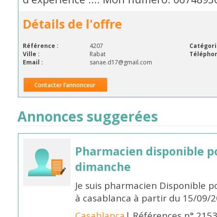
Détails de l'offre
Référence :
4207
Catégori
Ville :
Rabat
Téléphon
Email :
sanae.d17@gmail.com
Contacter l’annonceur
Annonces suggerées
Pharmacien disponible p
dimanche
Je suis pharmacien Disponible 
à casablanca à partir du 15/09/
Casablanca
| Références n° 215