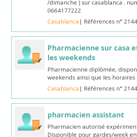
/dimanche ) sur casablanca . nu
0664177222
Casablanca
| Références n° 214
Pharmacienne sur casa et
les weekends
Pharmacienne diplômée, disponib
weekends ainsi que les horaires 
Casablanca
| Références n° 214
pharmacien assistant
Pharmacien autorisé expériment
Disponible pour gardes/week en