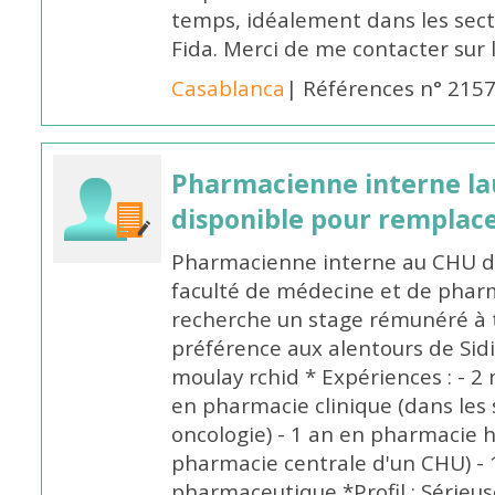
temps, idéalement dans les secte
Fida. Merci de me contacter sur
Casablanca
| Références n° 215
Pharmacienne interne la
disponible pour remplac
Pharmacienne interne au CHU de
faculté de médecine et de pharm
recherche un stage rémunéré à t
préférence aux alentours de Sid
moulay rchid * Expériences : - 2 
en pharmacie clinique (dans les 
oncologie) - 1 an en pharmacie h
pharmacie centrale d'un CHU) - 
pharmaceutique *Profil : Sérieu