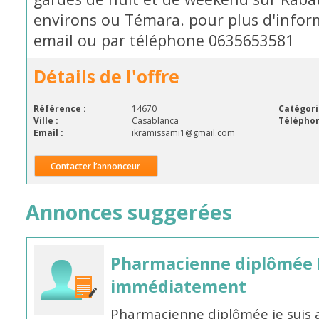
environs ou Témara. pour plus d'infor
email ou par téléphone 0635653581
Détails de l'offre
Référence :
14670
Catégori
Ville :
Casablanca
Téléphon
Email :
ikramissami1@gmail.com
Contacter l’annonceur
Annonces suggerées
Pharmacienne diplômée 
immédiatement
Pharmacienne diplômée je suis 