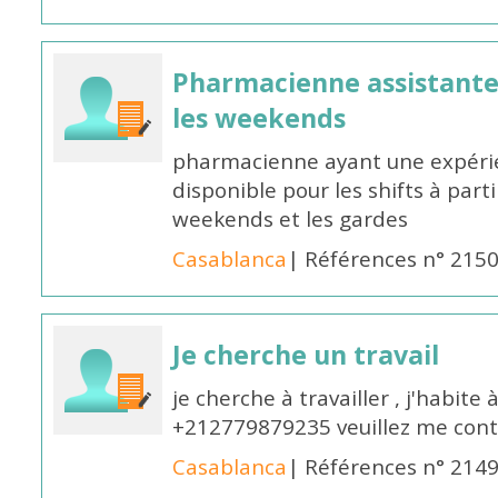
Pharmacienne assistante p
les weekends
pharmacienne ayant une expérie
disponible pour les shifts à parti
weekends et les gardes
Casablanca
| Références n° 215
Je cherche un travail
je cherche à travailler , j'habit
+212779879235 veuillez me cont
Casablanca
| Références n° 214