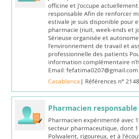
officine et j’occupe actuelleme
responsable Afin de renforcer m
estivale je suis disponible pour 
pharmacie (nuit, week-ends et jo
Sérieuse organisée et autonome
l’environnement de travail et as
professionnelle des patients Po
information complémentaire n’h
Email: fefatima0207@gmail.com
Casablanca
| Références n° 214
Pharmacien responsable
Pharmacien expérimenté avec 18
secteur pharmaceutique, dont 1 a
Polyvalent, rigoureux, et à l'éc