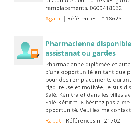
disponible pour toutes les garde
remplacements. 0609418632
Agadir
| Références n° 18625
Pharmacienne disponibl
assistanat ou gardes
Pharmacienne diplômée et autori
d’une opportunité en tant que 
pour des remplacements durant l
rigoureuse et motivée, je suis di
Salé, Kénitra et dans les villes 
Salé-Kénitra. N’hésitez pas à me
opportunité. Veuillez me conta
Rabat
| Références n° 21702