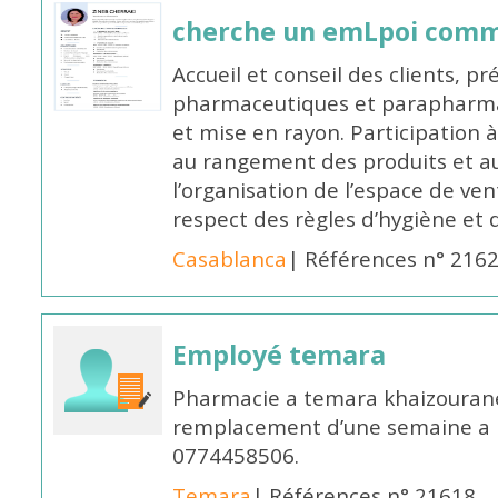
cherche un emLpoi com
Accueil et conseil des clients, p
pharmaceutiques et parapharmac
et mise en rayon. Participation
au rangement des produits et au
l’organisation de l’espace de ven
respect des règles d’hygiène et d
Casablanca
| Références n° 216
Employé temara
Pharmacie a temara khaizouran
remplacement d’une semaine a pa
0774458506.
Temara
| Références n° 21618