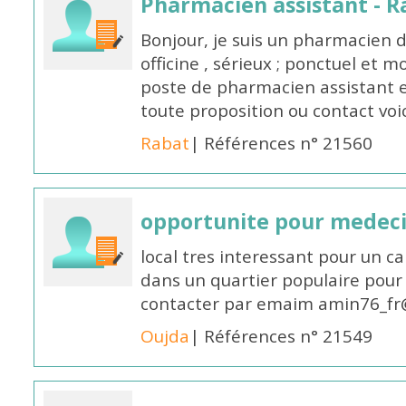
Pharmacien assistant - R
Bonjour, je suis un pharmacien 
officine , sérieux ; ponctuel et m
poste de pharmacien assistant e
toute proposition ou contact v
Rabat
| Références n° 21560
opportunite pour medec
local tres interessant pour un c
dans un quartier populaire pour 
contacter par emaim amin76_fr
Oujda
| Références n° 21549