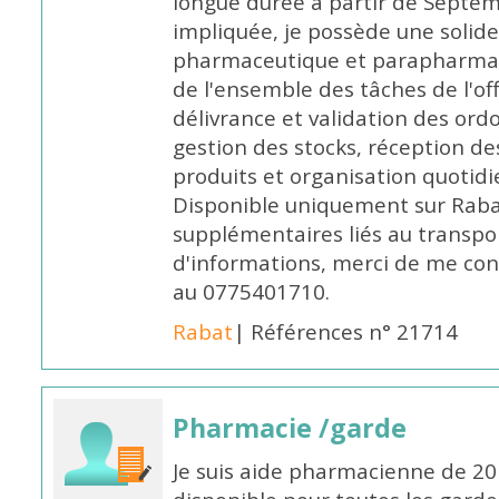
longue durée à partir de Septem
impliquée, je possède une solide
pharmaceutique et parapharmace
de l'ensemble des tâches de l'of
délivrance et validation des ord
gestion des stocks, réception d
produits et organisation quotid
Disponible uniquement sur Rabat, 
supplémentaires liés au transpo
d'informations, merci de me c
au 0775401710.
Rabat
| Références n° 21714
Pharmacie /garde
Je suis aide pharmacienne de 20