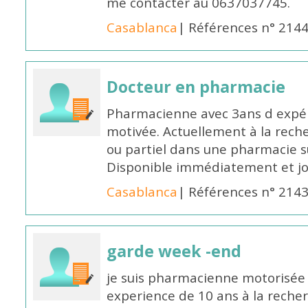
me contacter au 0637037745.
Casablanca
| Références n° 214
Docteur en pharmacie
Pharmacienne avec 3ans d expéri
motivée. Actuellement à la rech
ou partiel dans une pharmacie su
Disponible immédiatement et j
Casablanca
| Références n° 214
garde week -end
je suis pharmacienne motorisée 
experience de 10 ans à la reche