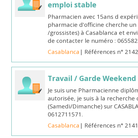
emploi stable
Pharmacien avec 15ans d expéri
pharmacie d'officine cherche un 
/grossistes) à Casablanca et env
de contacter le numéro : 06558
Casablanca
| Références n° 214
Travail / Garde Weekend
Je suis une Pharmacienne diplô
autorisée, je suis à la recherche
(Samedi/Dimanche) sur CASABLA
0612711571.
Casablanca
| Références n° 214