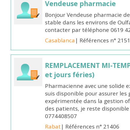
Vendeuse pharmacie
Bonjour Vendeuse pharmacie de
stable dans les environs de Oul
contacter par téléphone 0619 4
Casablanca
| Références n° 215
REMPLACEMENT MI-TEMPS
et jours féries)
Pharmacienne avec une solide ex
suis disponible pour assurer les 
expérimentée dans la gestion off
des patients, je reste disponible
0774408507
Rabat
| Références n° 21406