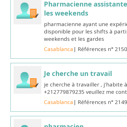
Pharmacienne assistante p
les weekends
pharmacienne ayant une expérie
disponible pour les shifts à parti
weekends et les gardes
Casablanca
| Références n° 215
Je cherche un travail
je cherche à travailler , j'habit
+212779879235 veuillez me cont
Casablanca
| Références n° 214
pharmacien