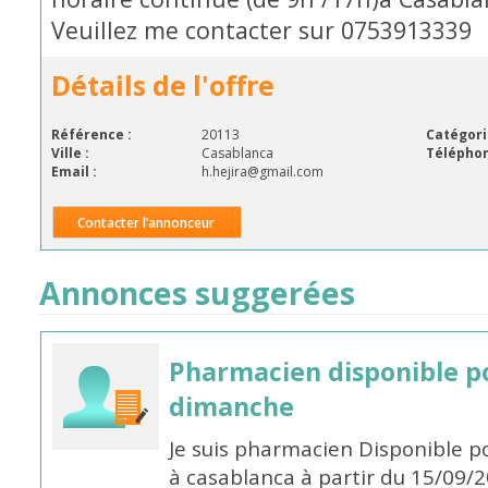
Veuillez me contacter sur 0753913339
Détails de l'offre
Référence :
20113
Catégori
Ville :
Casablanca
Téléphon
Email :
h.hejira@gmail.com
Contacter l’annonceur
Annonces suggerées
Pharmacien disponible p
dimanche
Je suis pharmacien Disponible 
à casablanca à partir du 15/09/