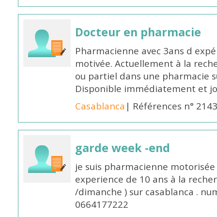
Docteur en pharmacie
Pharmacienne avec 3ans d expéri
motivée. Actuellement à la rech
ou partiel dans une pharmacie su
Disponible immédiatement et j
Casablanca
| Références n° 214
garde week -end
je suis pharmacienne motorisée 
experience de 10 ans à la reche
/dimanche ) sur casablanca . nu
0664177222