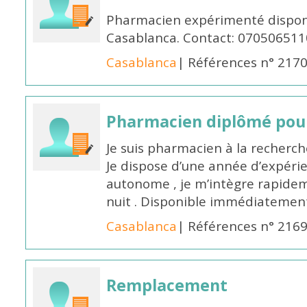
Pharmacien expérimenté disponi
Casablanca. Contact: 070506511
Casablanca
| Références n° 217
Pharmacien diplômé pour
Je suis pharmacien à la recherche
Je dispose d’une année d’expéri
autonome , je m’intègre rapideme
nuit . Disponible immédiatemen
Casablanca
| Références n° 216
Remplacement