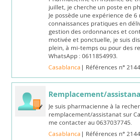
juillet, je cherche un poste en p
Je possède une expérience de 6 m
connaissances pratiques en déli
gestion des ordonnances et conta
motivée et ponctuelle, je suis d
plein, à mi-temps ou pour des 
WhatsApp : 0611854993.
Casablanca
| Références n° 214
Remplacement/assistan
Je suis pharmacienne à la reche
remplacement/assistanat sur Cas
me contacter au 0637037745.
Casablanca
| Références n° 214