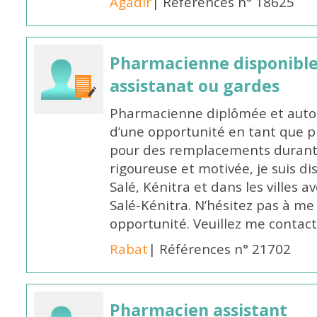
Agadir
| Références n° 18625
Pharmacienne disponibl
assistanat ou gardes
Pharmacienne diplômée et autori
d’une opportunité en tant que 
pour des remplacements durant l
rigoureuse et motivée, je suis di
Salé, Kénitra et dans les villes 
Salé-Kénitra. N’hésitez pas à me
opportunité. Veuillez me conta
Rabat
| Références n° 21702
Pharmacien assistant