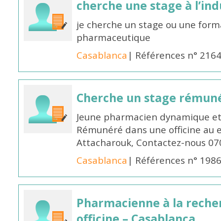
cherche une stage à l’in
je cherche un stage ou une forma
pharmaceutique
Casablanca
| Références n° 216
Cherche un stage rémun
Jeune pharmacien dynamique et 
Rémunéré dans une officine au 
Attacharouk, Contactez-nous 0
Casablanca
| Références n° 198
Pharmacienne à la reche
officine – Casablanca