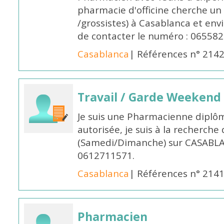
pharmacie d'officine cherche un 
/grossistes) à Casablanca et env
de contacter le numéro : 06558
Casablanca
| Références n° 214
Travail / Garde Weekend
Je suis une Pharmacienne diplô
autorisée, je suis à la recherche
(Samedi/Dimanche) sur CASABLA
0612711571.
Casablanca
| Références n° 214
Pharmacien