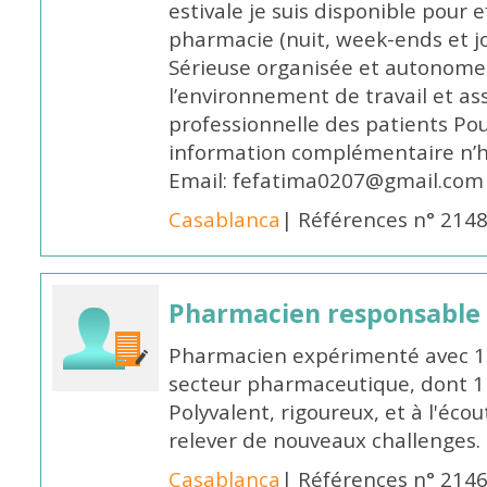
estivale je suis disponible pour 
pharmacie (nuit, week-ends et jo
Sérieuse organisée et autonome
l’environnement de travail et as
professionnelle des patients Po
information complémentaire n’h
Email: fefatima0207@gmail.com
Casablanca
| Références n° 214
Pharmacien responsable
Pharmacien expérimenté avec 18
secteur pharmaceutique, dont 1 a
Polyvalent, rigoureux, et à l'éc
relever de nouveaux challenges.
Casablanca
| Références n° 214