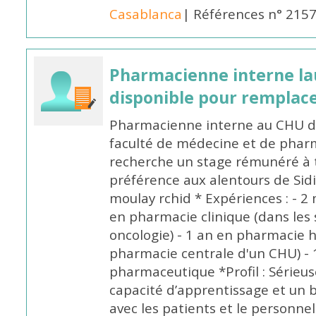
Casablanca
| Références n° 215
Pharmacienne interne la
disponible pour remplac
Pharmacienne interne au CHU de
faculté de médecine et de pharm
recherche un stage rémunéré à t
préférence aux alentours de Sid
moulay rchid * Expériences : - 2 
en pharmacie clinique (dans les 
oncologie) - 1 an en pharmacie h
pharmacie centrale d'un CHU) - 
pharmaceutique *Profil : Sérieu
capacité d’apprentissage et un
avec les patients et le personne