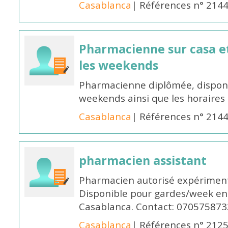
Casablanca
| Références n° 214
Pharmacienne sur casa et
les weekends
Pharmacienne diplômée, disponib
weekends ainsi que les horaires 
Casablanca
| Références n° 214
pharmacien assistant
Pharmacien autorisé expériment
Disponible pour gardes/week en
Casablanca. Contact: 070575873
Casablanca
| Références n° 212