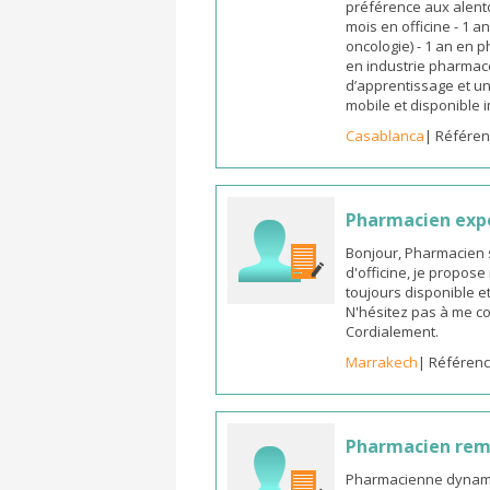
préférence aux alento
mois en officine - 1 a
oncologie) - 1 an en 
en industrie pharmace
d’apprentissage et un
mobile et disponible
Casablanca
| Référen
Pharmacien exp
Bonjour, Pharmacien 
d'officine, je propos
toujours disponible et
N'hésitez pas à me co
Cordialement.
Marrakech
| Référenc
Pharmacien re
Pharmacienne dynamiq