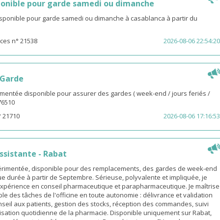
onible pour garde samedi ou dimanche
isponible pour garde samedi ou dimanche à casablanca à partir du
ces n° 21538
2026-08-06 22:54:20
 Garde
entée disponible pour assurer des gardes ( week-end / jours feriés /
976510
° 21710
2026-08-06 17:16:53
sistante - Rabat
rimentée, disponible pour des remplacements, des gardes de week-end
e durée à partir de Septembre. Sérieuse, polyvalente et impliquée, je
xpérience en conseil pharmaceutique et parapharmaceutique. Je maîtrise
le des tâches de l'officine en toute autonomie : délivrance et validation
eil aux patients, gestion des stocks, réception des commandes, suivi
isation quotidienne de la pharmacie. Disponible uniquement sur Rabat,