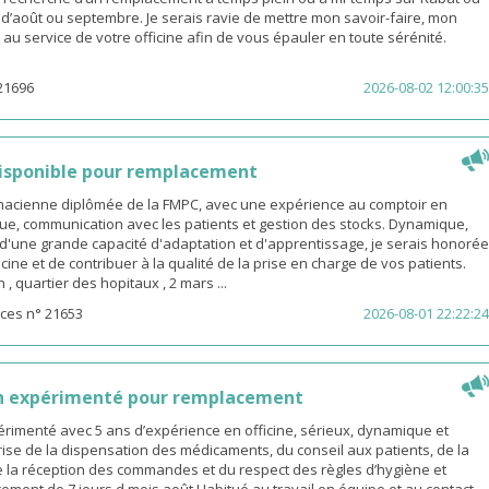
s d’août ou septembre. Je serais ravie de mettre mon savoir-faire, mon
é au service de votre officine afin de vous épauler en toute sérénité.
21696
2026-08-02 12:00:35
isponible pour remplacement
rmacienne diplômée de la FMPC, avec une expérience au comptoir en
ue, communication avec les patients et gestion des stocks. Dynamique,
d'une grande capacité d'adaptation et d'apprentissage, je serais honorée
icine et de contribuer à la qualité de la prise en charge de vos patients.
 quartier des hopitaux , 2 mars ...
ces n° 21653
2026-08-01 22:22:24
n expérimenté pour remplacement
rimenté avec 5 ans d’expérience en officine, sérieux, dynamique et
ise de la dispensation des médicaments, du conseil aux patients, de la
e la réception des commandes et du respect des règles d’hygiène et