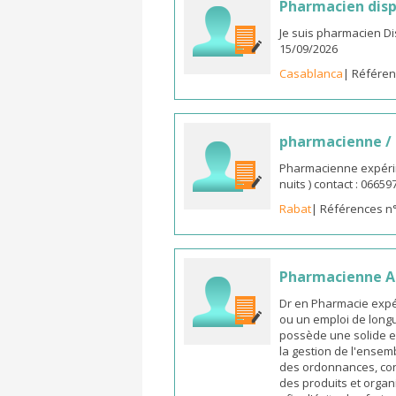
Pharmacien disp
Je suis pharmacien D
15/09/2026
Casablanca
| Référen
pharmacienne /
Pharmacienne expérim
nuits ) contact : 0665
Rabat
| Références n
Pharmacienne As
Dr en Pharmacie expé
ou un emploi de longu
possède une solide e
la gestion de l'ensemb
des ordonnances, cons
des produits et organ