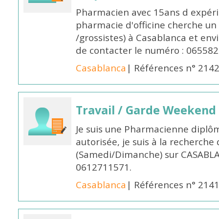
Pharmacien avec 15ans d expéri
pharmacie d'officine cherche un 
/grossistes) à Casablanca et env
de contacter le numéro : 06558
Casablanca
| Références n° 214
Travail / Garde Weekend
Je suis une Pharmacienne diplô
autorisée, je suis à la recherche
(Samedi/Dimanche) sur CASABLA
0612711571.
Casablanca
| Références n° 214