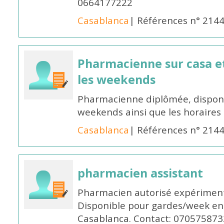
0664177222
Casablanca
| Références n° 214
Pharmacienne sur casa et
les weekends
Pharmacienne diplômée, disponib
weekends ainsi que les horaires 
Casablanca
| Références n° 214
pharmacien assistant
Pharmacien autorisé expériment
Disponible pour gardes/week en
Casablanca. Contact: 070575873