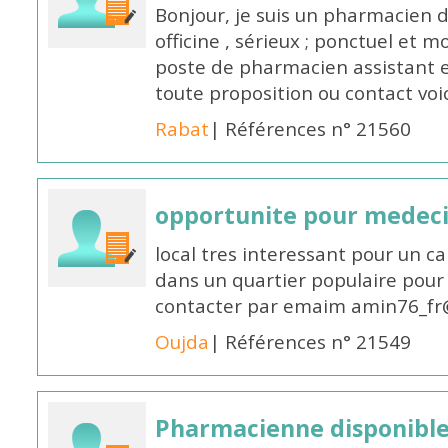
Bonjour, je suis un pharmacien 
officine , sérieux ; ponctuel et m
poste de pharmacien assistant e
toute proposition ou contact v
Rabat
| Références n° 21560
opportunite pour medec
local tres interessant pour un c
dans un quartier populaire pour 
contacter par emaim amin76_fr
Oujda
| Références n° 21549
Pharmacienne disponible