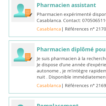
Pharmacien assistant
Pharmacien expérimenté disponi
Casablanca. Contact: 070506511
Casablanca
| Références n° 217
Pharmacien diplômé pour
Je suis pharmacien à la recherche
Je dispose d’une année d’expéri
autonome , je m’intègre rapideme
nuit . Disponible immédiatemen
Casablanca
| Références n° 216
Remplacement