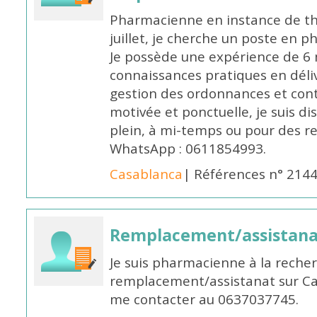
Pharmacienne en instance de thè
juillet, je cherche un poste en p
Je possède une expérience de 6 m
connaissances pratiques en déli
gestion des ordonnances et conta
motivée et ponctuelle, je suis d
plein, à mi-temps ou pour des 
WhatsApp : 0611854993.
Casablanca
| Références n° 214
Remplacement/assistan
Je suis pharmacienne à la reche
remplacement/assistanat sur Cas
me contacter au 0637037745.