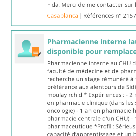
Fida. Merci de me contacter sur
Casablanca
| Références n° 215
Pharmacienne interne la
disponible pour remplac
Pharmacienne interne au CHU de
faculté de médecine et de pharm
recherche un stage rémunéré à t
préférence aux alentours de Sid
moulay rchid * Expériences : - 2 
en pharmacie clinique (dans les 
oncologie) - 1 an en pharmacie h
pharmacie centrale d'un CHU) - 
pharmaceutique *Profil : Sérieu
capacité d’apprentissage et un