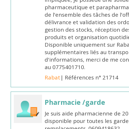
pharmaceutique et parapharmace
de l'ensemble des tâches de l'of
délivrance et validation des ord
gestion des stocks, réception d
produits et organisation quotid
Disponible uniquement sur Rabat, 
supplémentaires liés au transpo
d'informations, merci de me c
au 0775401710.
Rabat
| Références n° 21714
Pharmacie /garde
Je suis aide pharmacienne de 20
disponible pour toutes les garde
remplacements. 0609418632