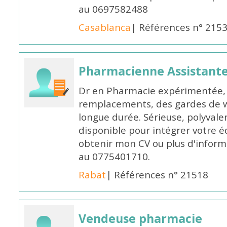
au 0697582488
Casablanca
| Références n° 215
Pharmacienne Assistante
Dr en Pharmacie expérimentée, 
remplacements, des gardes de 
longue durée. Sérieuse, polyvalen
disponible pour intégrer votre é
obtenir mon CV ou plus d'inform
au 0775401710.
Rabat
| Références n° 21518
Vendeuse pharmacie