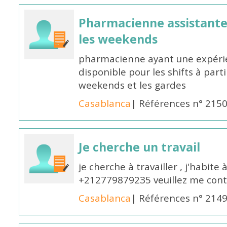
Pharmacienne assistante p
les weekends
pharmacienne ayant une expérie
disponible pour les shifts à parti
weekends et les gardes
Casablanca
| Références n° 215
Je cherche un travail
je cherche à travailler , j'habit
+212779879235 veuillez me cont
Casablanca
| Références n° 214