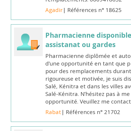
Agadir
| Références n° 18625
Pharmacienne disponibl
assistanat ou gardes
Pharmacienne diplômée et autori
d’une opportunité en tant que 
pour des remplacements durant l
rigoureuse et motivée, je suis di
Salé, Kénitra et dans les villes 
Salé-Kénitra. N’hésitez pas à me
opportunité. Veuillez me conta
Rabat
| Références n° 21702