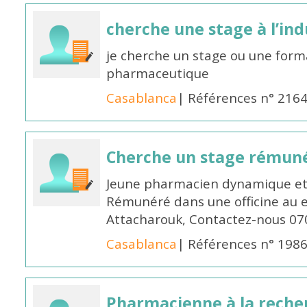
cherche une stage à l’in
je cherche un stage ou une forma
pharmaceutique
Casablanca
| Références n° 216
Cherche un stage rémun
Jeune pharmacien dynamique et 
Rémunéré dans une officine au 
Attacharouk, Contactez-nous 0
Casablanca
| Références n° 198
Pharmacienne à la reche