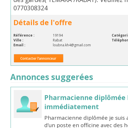
0770308324
Détails de l'offre
Référence :
19194
Catégori
Ville :
Rabat
Téléphon
Email :
loubna.kh4@gmail.com
Contacter l’annonceur
Annonces suggerées
Pharmacienne diplômée 
immédiatement
Pharmacienne diplômée je suis 
d’un poste en officine avec des 