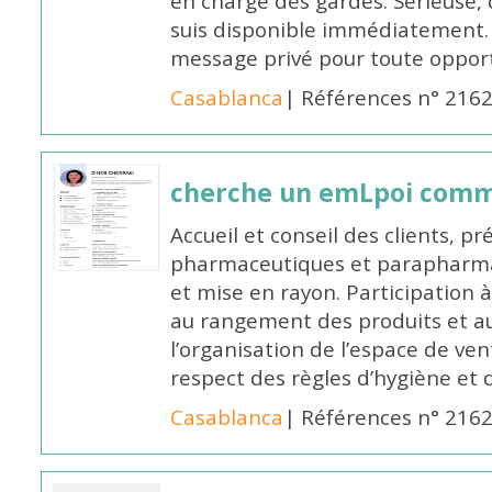
en charge des gardes. Sérieuse,
suis disponible immédiatement.
message privé pour toute oppo
Casablanca
| Références n° 216
cherche un emLpoi com
Accueil et conseil des clients, p
pharmaceutiques et parapharmac
et mise en rayon. Participation
au rangement des produits et au
l’organisation de l’espace de ven
respect des règles d’hygiène et d
Casablanca
| Références n° 216