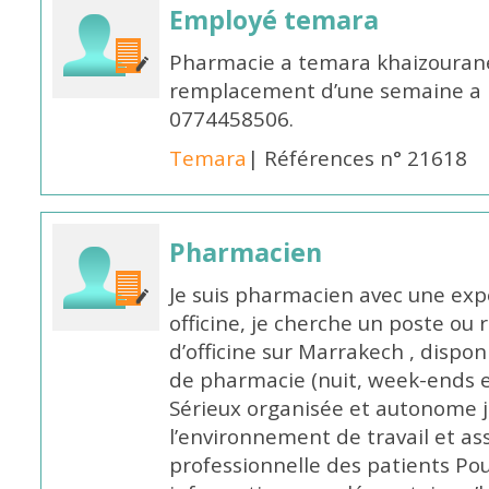
Employé temara
Pharmacie a temara khaizouran
remplacement d’une semaine a pa
0774458506.
Temara
| Références n° 21618
Pharmacien
Je suis pharmacien avec une exp
officine, je cherche un poste 
d’officine sur Marrakech , dispo
de pharmacie (nuit, week-ends et 
Sérieux organisée et autonome 
l’environnement de travail et as
professionnelle des patients Po