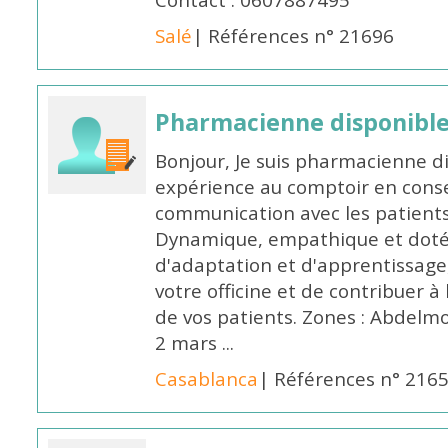
Contact : 0607887495
Salé
| Références n° 21696
Pharmacienne disponibl
Bonjour, Je suis pharmacienne d
expérience au comptoir en cons
communication avec les patients
Dynamique, empathique et doté
d'adaptation et d'apprentissage,
votre officine et de contribuer à
de vos patients. Zones : Abdelm
2 mars ...
Casablanca
| Références n° 216