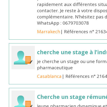
rapidement aux différentes situa
contacter. Je reste à votre disp
complémentaire. N’hésitez pas 
WhatsApp : 0679703078
Marrakech
| Références n° 2163
cherche une stage à l’in
je cherche un stage ou une forma
pharmaceutique
Casablanca
| Références n° 216
Cherche un stage rémun
Jeune pharmacien dynamique et 