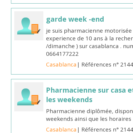
garde week -end
je suis pharmacienne motorisée 
experience de 10 ans à la reche
/dimanche ) sur casablanca . nu
0664177222
Casablanca
| Références n° 214
Pharmacienne sur casa et
les weekends
Pharmacienne diplômée, disponib
weekends ainsi que les horaires 
Casablanca
| Références n° 214