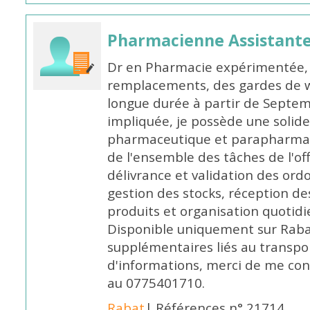
Pharmacienne Assistante
Dr en Pharmacie expérimentée, 
remplacements, des gardes de 
longue durée à partir de Septem
impliquée, je possède une solide
pharmaceutique et parapharmace
de l'ensemble des tâches de l'of
délivrance et validation des ord
gestion des stocks, réception d
produits et organisation quotid
Disponible uniquement sur Rabat, 
supplémentaires liés au transpo
d'informations, merci de me c
au 0775401710.
Rabat
| Références n° 21714