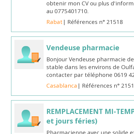
obtenir mon CV ou plus d'inform
au 0775401710.
Rabat
| Références n° 21518
Vendeuse pharmacie
Bonjour Vendeuse pharmacie de
stable dans les environs de Oul
contacter par téléphone 0619 4
Casablanca
| Références n° 215
REMPLACEMENT MI-TEMPS
et jours féries)
Pharmacienne avec une solide ex