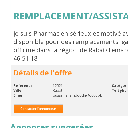
REMPLACEMENT/ASSIST
je suis Pharmacien sérieux et motivé 
disponible pour des remplacements, ga
officine dans la région de Rabat/Témara
46 51 18
Détails de l'offre
Référence :
12521
Catégori
Ville :
Rabat
Téléphon
Email :
oussamahamdouchi@outlook.fr
Contacter l’annonceur
Annonces suggerées