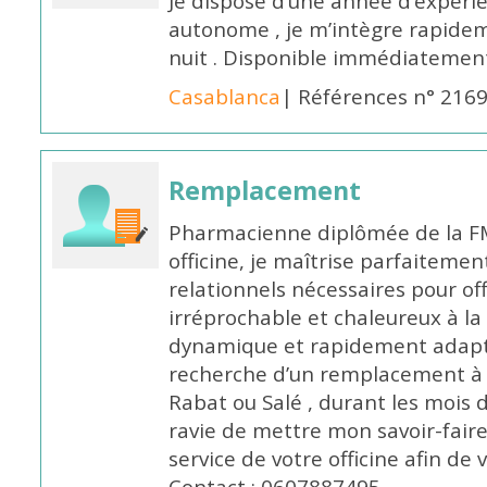
Je dispose d’une année d’expéri
autonome , je m’intègre rapideme
nuit . Disponible immédiatemen
Casablanca
| Références n° 216
Remplacement
Pharmacienne diplômée de la FM
officine, je maîtrise parfaitemen
relationnels nécessaires pour off
irréprochable et chaleureux à la 
dynamique et rapidement adaptab
recherche d’un remplacement à 
Rabat ou Salé , durant les mois 
ravie de mettre mon savoir-faire
service de votre officine afin de