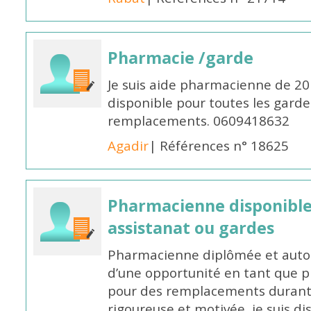
Pharmacie /garde
Je suis aide pharmacienne de 20
disponible pour toutes les garde
remplacements. 0609418632
Agadir
| Références n° 18625
Pharmacienne disponibl
assistanat ou gardes
Pharmacienne diplômée et autori
d’une opportunité en tant que 
pour des remplacements durant l
rigoureuse et motivée, je suis di