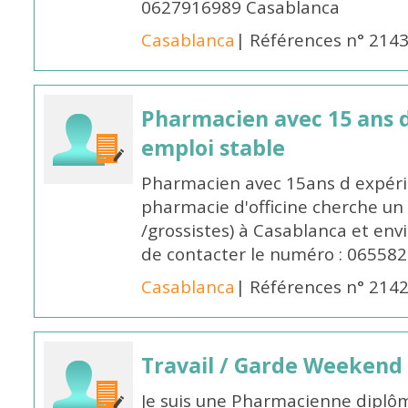
0627916989 Casablanca
Casablanca
| Références n° 214
Pharmacien avec 15 ans 
emploi stable
Pharmacien avec 15ans d expéri
pharmacie d'officine cherche un 
/grossistes) à Casablanca et env
de contacter le numéro : 06558
Casablanca
| Références n° 214
Travail / Garde Weekend
Je suis une Pharmacienne diplô