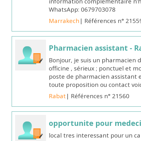
information complémentaire n’h
WhatsApp: 0679703078
Marrakech
| Références n° 2155
Pharmacien assistant - R
Bonjour, je suis un pharmacien 
officine , sérieux ; ponctuel et m
poste de pharmacien assistant e
toute proposition ou contact v
Rabat
| Références n° 21560
opportunite pour medec
local tres interessant pour un c