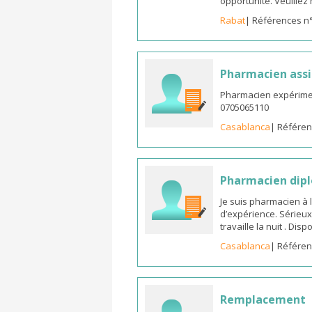
opportunité. Veuille
Rabat
| Références n
Pharmacien assi
Pharmacien expérimen
0705065110
Casablanca
| Référen
Pharmacien dipl
Je suis pharmacien à 
d’expérience. Sérieux
travaille la nuit . Di
Casablanca
| Référen
Remplacement