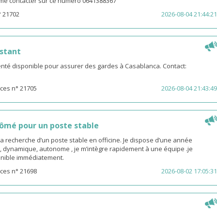
z me contacter sur ce numero 0641388367
° 21702
2026-08-04 21:44:21
stant
té disponible pour assurer des gardes à Casablanca. Contact:
ces n° 21705
2026-08-04 21:43:49
ômé pour un poste stable
la recherche d’un poste stable en officine. Je dispose d’une année
, dynamique, autonome , je m’intègre rapidement à une équipe .je
sponible immédiatement.
ces n° 21698
2026-08-02 17:05:31