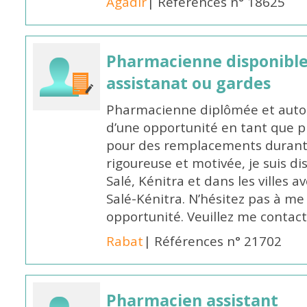
Agadir
| Références n° 18625
Pharmacienne disponibl
assistanat ou gardes
Pharmacienne diplômée et autori
d’une opportunité en tant que 
pour des remplacements durant l
rigoureuse et motivée, je suis di
Salé, Kénitra et dans les villes 
Salé-Kénitra. N’hésitez pas à me
opportunité. Veuillez me conta
Rabat
| Références n° 21702
Pharmacien assistant