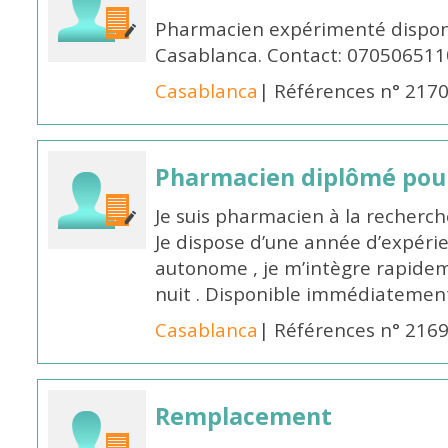
Pharmacien expérimenté disponi
Casablanca. Contact: 070506511
Casablanca
| Références n° 217
Pharmacien diplômé pour
Je suis pharmacien à la recherche
Je dispose d’une année d’expéri
autonome , je m’intègre rapideme
nuit . Disponible immédiatemen
Casablanca
| Références n° 216
Remplacement