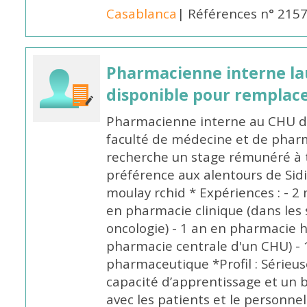
Casablanca
| Références n° 215
Pharmacienne interne la
disponible pour remplac
Pharmacienne interne au CHU de
faculté de médecine et de pharm
recherche un stage rémunéré à t
préférence aux alentours de Sid
moulay rchid * Expériences : - 2 
en pharmacie clinique (dans les 
oncologie) - 1 an en pharmacie h
pharmacie centrale d'un CHU) - 
pharmaceutique *Profil : Sérieu
capacité d’apprentissage et un
avec les patients et le personne