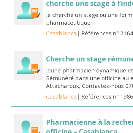
cherche une stage à l’in
je cherche un stage ou une forma
pharmaceutique
Casablanca
| Références n° 216
Cherche un stage rémun
Jeune pharmacien dynamique et 
Rémunéré dans une officine au 
Attacharouk, Contactez-nous 0
Casablanca
| Références n° 198
Pharmacienne à la reche
officine – Casablanca