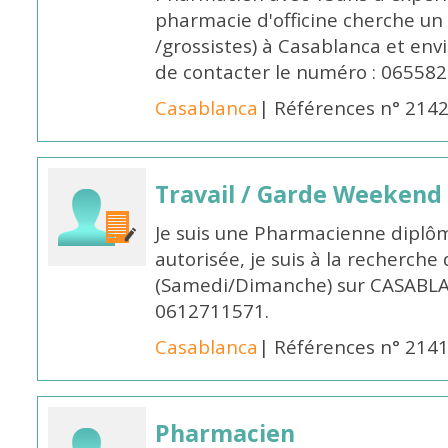
pharmacie d'officine cherche un 
/grossistes) à Casablanca et env
de contacter le numéro : 06558
Casablanca
| Références n° 214
Travail / Garde Weekend
Je suis une Pharmacienne diplô
autorisée, je suis à la recherche
(Samedi/Dimanche) sur CASABLA
0612711571.
Casablanca
| Références n° 214
Pharmacien