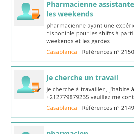
Pharmacienne assistante p
les weekends
pharmacienne ayant une expérie
disponible pour les shifts à parti
weekends et les gardes
Casablanca
| Références n° 215
Je cherche un travail
je cherche à travailler , j'habit
+212779879235 veuillez me cont
Casablanca
| Références n° 214
pharmacien