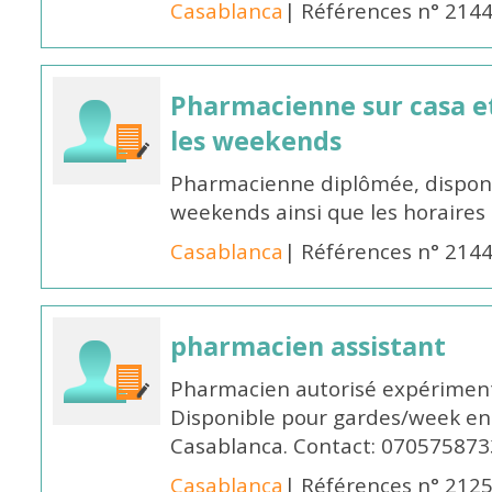
Casablanca
| Références n° 214
Pharmacienne sur casa et
les weekends
Pharmacienne diplômée, disponib
weekends ainsi que les horaires 
Casablanca
| Références n° 214
pharmacien assistant
Pharmacien autorisé expériment
Disponible pour gardes/week en
Casablanca. Contact: 070575873
Casablanca
| Références n° 212