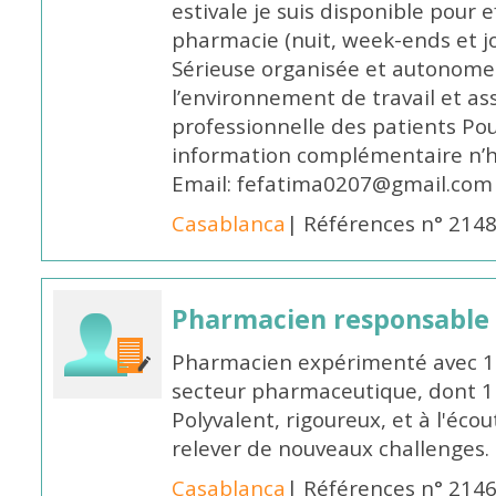
estivale je suis disponible pour 
pharmacie (nuit, week-ends et jo
Sérieuse organisée et autonome
l’environnement de travail et as
professionnelle des patients Po
information complémentaire n’h
Email: fefatima0207@gmail.com
Casablanca
| Références n° 214
Pharmacien responsable
Pharmacien expérimenté avec 18
secteur pharmaceutique, dont 1 a
Polyvalent, rigoureux, et à l'éc
relever de nouveaux challenges.
Casablanca
| Références n° 214