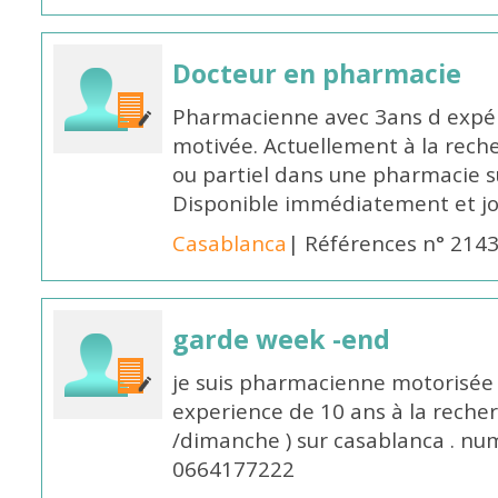
Docteur en pharmacie
Pharmacienne avec 3ans d expéri
motivée. Actuellement à la rech
ou partiel dans une pharmacie su
Disponible immédiatement et j
Casablanca
| Références n° 214
garde week -end
je suis pharmacienne motorisée 
experience de 10 ans à la reche
/dimanche ) sur casablanca . nu
0664177222