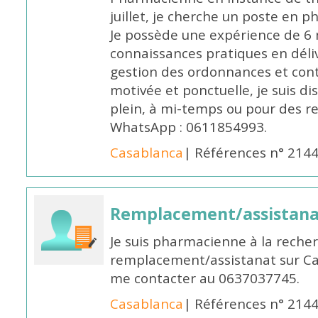
juillet, je cherche un poste en p
Je possède une expérience de 6 m
connaissances pratiques en déli
gestion des ordonnances et conta
motivée et ponctuelle, je suis d
plein, à mi-temps ou pour des 
WhatsApp : 0611854993.
Casablanca
| Références n° 214
Remplacement/assistan
Je suis pharmacienne à la reche
remplacement/assistanat sur Cas
me contacter au 0637037745.
Casablanca
| Références n° 214