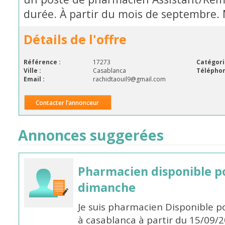
durée. À partir du mois de septembre.
Détails de l'offre
Référence :
17273
Catégori
Ville :
Casablanca
Téléphon
Email :
rachidtaouil9@gmail.com
Contacter l’annonceur
Annonces suggerées
Pharmacien disponible p
dimanche
Je suis pharmacien Disponible 
à casablanca à partir du 15/09/