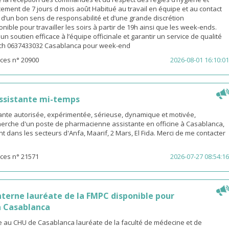
ement de 7 jours d mois août Habitué au travail en équipe et au contact
é d’un bon sens de responsabilité et d’une grande discrétion
nible pour travailler les soirs à partir de 19h ainsi que les week-ends.
n soutien efficace à l’équipe officinale et garantir un service de qualité
ach 0637433032 Casablanca pour week-end
ces n° 20900
2026-08-01 16:10:01
ssistante mi-temps
nte autorisée, expérimentée, sérieuse, dynamique et motivée,
herche d'un poste de pharmacienne assistante en officine à Casablanca,
t dans les secteurs d'Anfa, Maarif, 2 Mars, El Fida. Merci de me contacter
ces n° 21571
2026-07-27 08:54:16
terne lauréate de la FMPC disponible pour
 Casablanca
 au CHU de Casablanca lauréate de la faculté de médecine et de