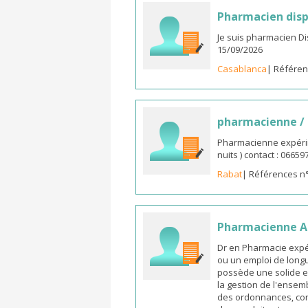
Pharmacien disp
Je suis pharmacien D
15/09/2026
Casablanca
| Référen
pharmacienne /
Pharmacienne expérim
nuits ) contact : 0665
Rabat
| Références n
Pharmacienne As
Dr en Pharmacie expé
ou un emploi de longu
possède une solide e
la gestion de l'ensemb
des ordonnances, cons