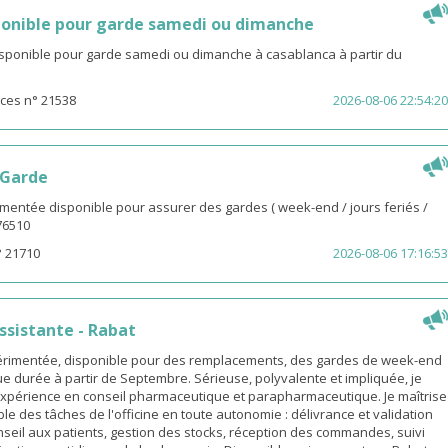
onible pour garde samedi ou dimanche
isponible pour garde samedi ou dimanche à casablanca à partir du
ces n° 21538
2026-08-06 22:54:20
 Garde
entée disponible pour assurer des gardes ( week-end / jours feriés /
976510
° 21710
2026-08-06 17:16:53
sistante - Rabat
rimentée, disponible pour des remplacements, des gardes de week-end
e durée à partir de Septembre. Sérieuse, polyvalente et impliquée, je
xpérience en conseil pharmaceutique et parapharmaceutique. Je maîtrise
le des tâches de l'officine en toute autonomie : délivrance et validation
eil aux patients, gestion des stocks, réception des commandes, suivi