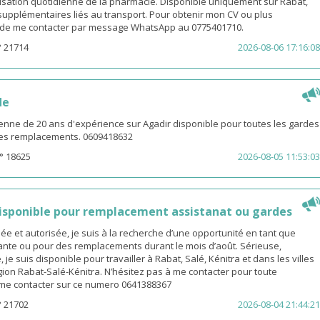
isation quotidienne de la pharmacie. Disponible uniquement sur Rabat,
s supplémentaires liés au transport. Pour obtenir mon CV ou plus
i de me contacter par message WhatsApp au 0775401710.
° 21714
2026-08-06 17:16:08
de
enne de 20 ans d'expérience sur Agadir disponible pour toutes les gardes
 les remplacements. 0609418632
° 18625
2026-08-05 11:53:03
sponible pour remplacement assistanat ou gardes
 et autorisée, je suis à la recherche d’une opportunité en tant que
nte ou pour des remplacements durant le mois d’août. Sérieuse,
 je suis disponible pour travailler à Rabat, Salé, Kénitra et dans les villes
gion Rabat-Salé-Kénitra. N’hésitez pas à me contacter pour toute
z me contacter sur ce numero 0641388367
° 21702
2026-08-04 21:44:21