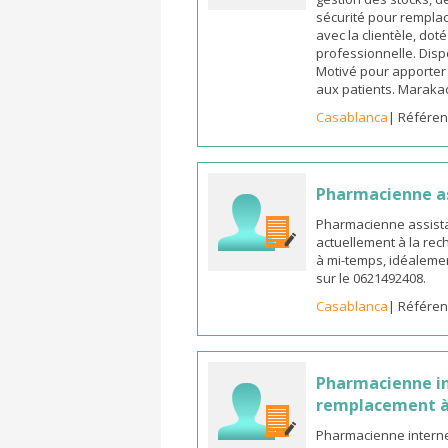
sécurité pour remplac
avec la clientèle, dot
professionnelle. Dispo
Motivé pour apporter u
aux patients. Marak
Casablanca
| Référen
Pharmacienne a
Pharmacienne assista
actuellement à la rec
à mi-temps, idéalemen
sur le 0621492408.
Casablanca
| Référen
Pharmacienne in
remplacement à
Pharmacienne interne