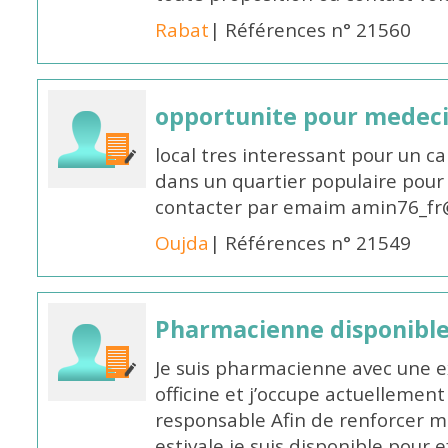
Rabat
| Références n° 21560
opportunite pour medec
local tres interessant pour un c
dans un quartier populaire pour 
contacter par emaim amin76_fr
Oujda
| Références n° 21549
Pharmacienne disponible
Je suis pharmacienne avec une e
officine et j’occupe actuelleme
responsable Afin de renforcer m
estivale je suis disponible pour 