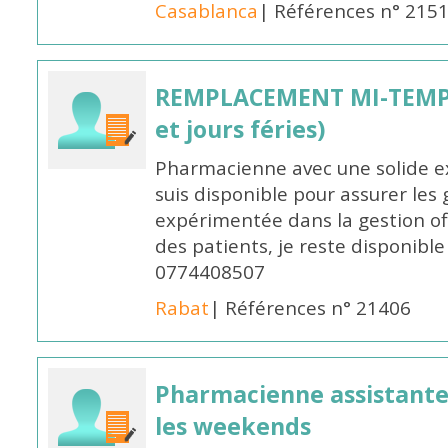
Casablanca
| Références n° 215
REMPLACEMENT MI-TEMPS
et jours féries)
Pharmacienne avec une solide ex
suis disponible pour assurer les 
expérimentée dans la gestion off
des patients, je reste disponible
0774408507
Rabat
| Références n° 21406
Pharmacienne assistante p
les weekends