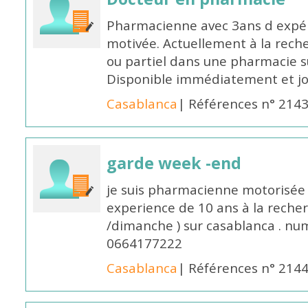
Pharmacienne avec 3ans d expéri
motivée. Actuellement à la rech
ou partiel dans une pharmacie su
Disponible immédiatement et j
Casablanca
| Références n° 214
garde week -end
je suis pharmacienne motorisée 
experience de 10 ans à la reche
/dimanche ) sur casablanca . nu
0664177222
Casablanca
| Références n° 214