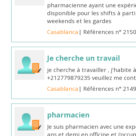
pharmacienne ayant une expérie
disponible pour les shifts à parti
weekends et les gardes
Casablanca
| Références n° 215
Je cherche un travail
je cherche à travailler , j'habit
+212779879235 veuillez me cont
Casablanca
| Références n° 214
pharmacien
Je suis pharmacien avec une exp
ans et demi en officine et j’occ