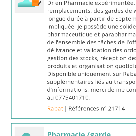
Dr en Pharmacie expérimentée, 
remplacements, des gardes de 
longue durée à partir de Septem
impliquée, je possède une solide
pharmaceutique et parapharmace
de l'ensemble des tâches de l'of
délivrance et validation des ord
gestion des stocks, réception d
produits et organisation quotid
Disponible uniquement sur Rabat, 
supplémentaires liés au transpo
d'informations, merci de me c
au 0775401710.
Rabat
| Références n° 21714
Pharmacie /garde