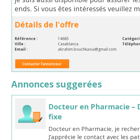
ends. Si vous êtes intéressés veuillez
Détails de l'offre
Référence :
14685
Catégori
Ville :
Casablanca
Téléphon
Email :
abrahim.bouchkaoui@gmail.com
Contacter l’annonceur
Annonces suggerées
Docteur en Pharmacie – 
fixe
Docteur en Pharmacie, je recherc
J’apprécie le contact avec les pa