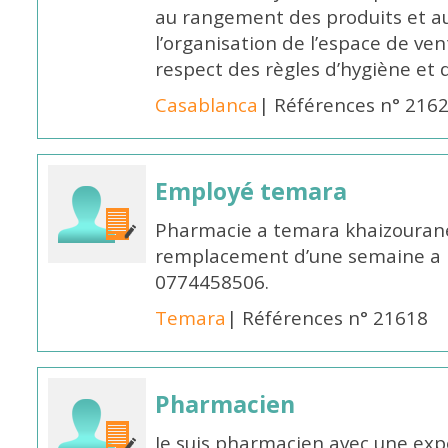
au rangement des produits et au
l’organisation de l’espace de ven
respect des règles d’hygiène et d
Casablanca
| Références n° 216
Employé temara
Pharmacie a temara khaizouran
remplacement d’une semaine a pa
0774458506.
Temara
| Références n° 21618
Pharmacien
Je suis pharmacien avec une exp