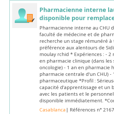
Pharmacienne interne la
disponible pour remplac
Pharmacienne interne au CHU de
faculté de médecine et de pharm
recherche un stage rémunéré à t
préférence aux alentours de Sid
moulay rchid * Expériences : - 2 
en pharmacie clinique (dans les 
oncologie) - 1 an en pharmacie h
pharmacie centrale d'un CHU) - 
pharmaceutique *Profil : Sérieu
capacité d’apprentissage et un
avec les patients et le personne
disponible immédiatement. *Co
Casablanca
| Références n° 216