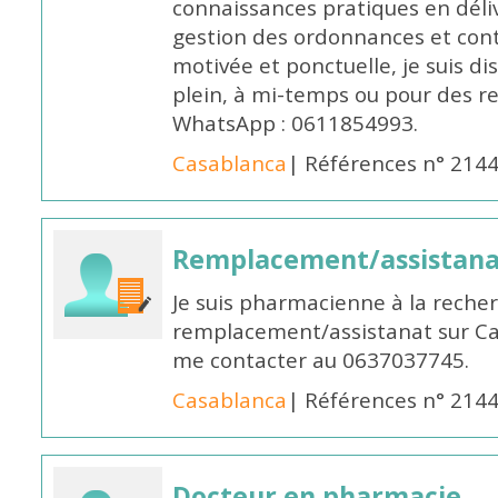
connaissances pratiques en déli
gestion des ordonnances et conta
motivée et ponctuelle, je suis d
plein, à mi-temps ou pour des 
WhatsApp : 0611854993.
Casablanca
| Références n° 214
Remplacement/assistan
Je suis pharmacienne à la reche
remplacement/assistanat sur Cas
me contacter au 0637037745.
Casablanca
| Références n° 214
Docteur en pharmacie