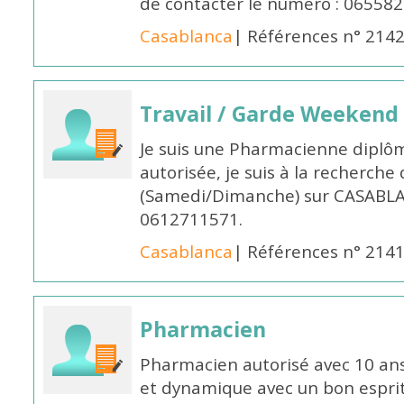
de contacter le numéro : 06558
Casablanca
| Références n° 214
Travail / Garde Weekend
Je suis une Pharmacienne diplô
autorisée, je suis à la recherche
(Samedi/Dimanche) sur CASABLA
0612711571.
Casablanca
| Références n° 214
Pharmacien
Pharmacien autorisé avec 10 ans
et dynamique avec un bon esprit