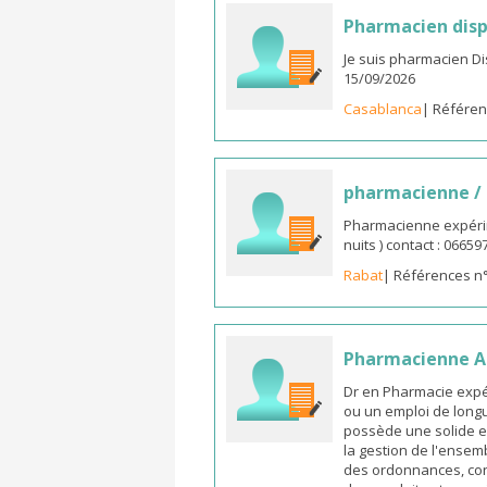
Pharmacien disp
Je suis pharmacien D
15/09/2026
Casablanca
| Référen
pharmacienne /
Pharmacienne expérim
nuits ) contact : 0665
Rabat
| Références n
Pharmacienne As
Dr en Pharmacie expé
ou un emploi de longu
possède une solide e
la gestion de l'ensemb
des ordonnances, cons