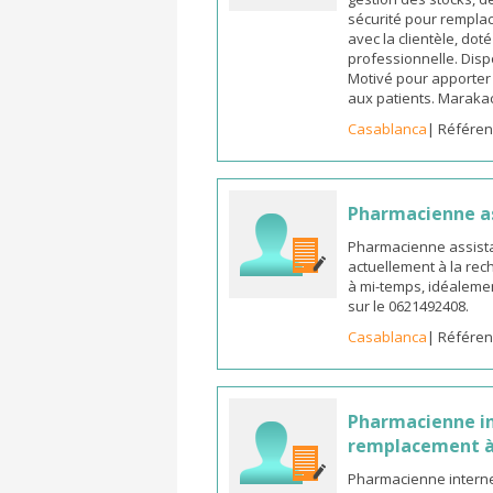
sécurité pour remplac
avec la clientèle, dot
professionnelle. Dispo
Motivé pour apporter u
aux patients. Marak
Casablanca
| Référen
Pharmacienne a
Pharmacienne assista
actuellement à la rec
à mi-temps, idéalemen
sur le 0621492408.
Casablanca
| Référen
Pharmacienne in
remplacement à
Pharmacienne interne