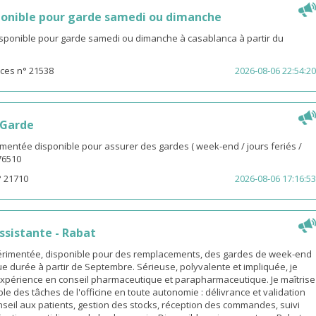
onible pour garde samedi ou dimanche
isponible pour garde samedi ou dimanche à casablanca à partir du
ces n° 21538
2026-08-06 22:54:20
 Garde
entée disponible pour assurer des gardes ( week-end / jours feriés /
976510
° 21710
2026-08-06 17:16:53
sistante - Rabat
rimentée, disponible pour des remplacements, des gardes de week-end
e durée à partir de Septembre. Sérieuse, polyvalente et impliquée, je
xpérience en conseil pharmaceutique et parapharmaceutique. Je maîtrise
le des tâches de l'officine en toute autonomie : délivrance et validation
eil aux patients, gestion des stocks, réception des commandes, suivi