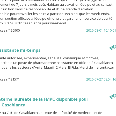
ement de 7 jours d mois août Habitué au travail en équipe et au contact
é d’un bon sens de responsabilité et d’une grande discrétion
nible pour travailler les soirs à partir de 19h ainsi que les week-ends.
n soutien efficace à l’équipe officinale et garantir un service de qualité
ach 0637433032 Casablanca pour week-end
ces n° 20900
2026-08-01 16:10:01
ssistante mi-temps
nte autorisée, expérimentée, sérieuse, dynamique et motivée,
herche d'un poste de pharmacienne assistante en officine à Casablanca,
t dans les secteurs d'Anfa, Maarif, 2 Mars, El Fida. Merci de me contacter
ces n° 21571
2026-07-27 08:54:16
terne lauréate de la FMPC disponible pour
 Casablanca
 au CHU de Casablanca lauréate de la faculté de médecine et de