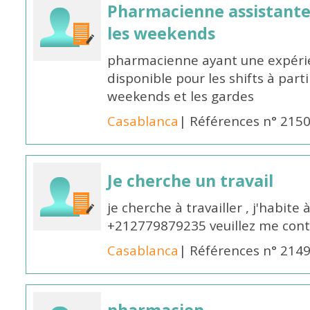
Pharmacienne assistante p
les weekends
pharmacienne ayant une expérie
disponible pour les shifts à parti
weekends et les gardes
Casablanca
| Références n° 215
Je cherche un travail
je cherche à travailler , j'habit
+212779879235 veuillez me cont
Casablanca
| Références n° 214