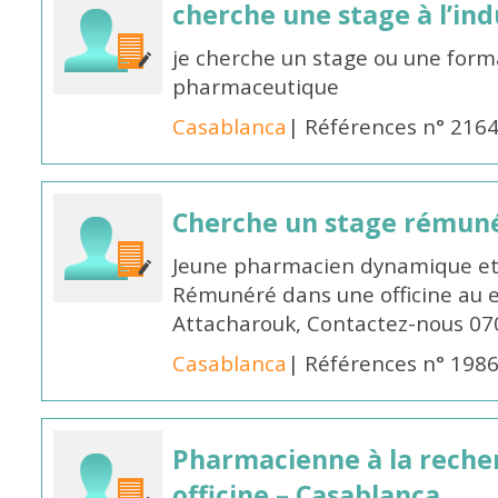
cherche une stage à l’in
je cherche un stage ou une forma
pharmaceutique
Casablanca
| Références n° 216
Cherche un stage rémun
Jeune pharmacien dynamique et 
Rémunéré dans une officine au 
Attacharouk, Contactez-nous 0
Casablanca
| Références n° 198
Pharmacienne à la reche
officine – Casablanca