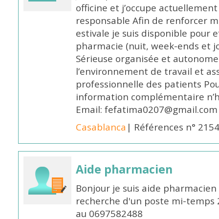
officine et j’occupe actuelleme
responsable Afin de renforcer m
estivale je suis disponible pour 
pharmacie (nuit, week-ends et jo
Sérieuse organisée et autonome
l’environnement de travail et as
professionnelle des patients Po
information complémentaire n’h
Email: fefatima0207@gmail.com
Casablanca
| Références n° 215
Aide pharmacien
Bonjour je suis aide pharmacien 
recherche d'un poste mi-temps
au 0697582488