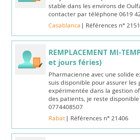
stable dans les environs de Oul
contacter par téléphone 0619 4
Casablanca
| Références n° 215
REMPLACEMENT MI-TEMPS
et jours féries)
Pharmacienne avec une solide ex
suis disponible pour assurer les 
expérimentée dans la gestion off
des patients, je reste disponible
0774408507
Rabat
| Références n° 21406