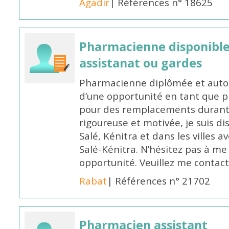
Agadir
| Références n° 18625
Pharmacienne disponibl
assistanat ou gardes
Pharmacienne diplômée et autori
d’une opportunité en tant que 
pour des remplacements durant l
rigoureuse et motivée, je suis di
Salé, Kénitra et dans les villes 
Salé-Kénitra. N’hésitez pas à me
opportunité. Veuillez me conta
Rabat
| Références n° 21702
Pharmacien assistant