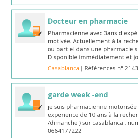
Docteur en pharmacie
Pharmacienne avec 3ans d expéri
motivée. Actuellement à la rech
ou partiel dans une pharmacie su
Disponible immédiatement et j
Casablanca
| Références n° 214
garde week -end
je suis pharmacienne motorisée 
experience de 10 ans à la reche
/dimanche ) sur casablanca . nu
0664177222