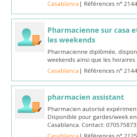
Casablanca
| Références n° 214
Pharmacienne sur casa et
les weekends
Pharmacienne diplômée, disponib
weekends ainsi que les horaires 
Casablanca
| Références n° 214
pharmacien assistant
Pharmacien autorisé expériment
Disponible pour gardes/week en
Casablanca. Contact: 070575873
Casablanca
| Références n° 212