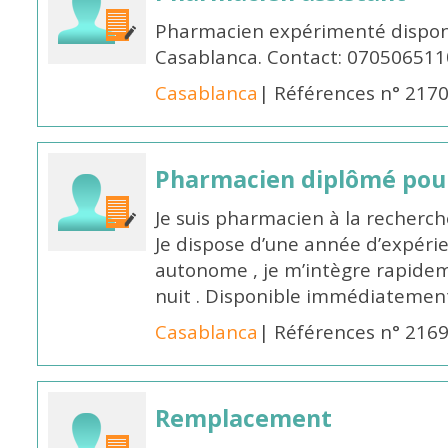
Pharmacien expérimenté disponi
Casablanca. Contact: 070506511
Casablanca
| Références n° 217
Pharmacien diplômé pour
Je suis pharmacien à la recherche
Je dispose d’une année d’expéri
autonome , je m’intègre rapideme
nuit . Disponible immédiatemen
Casablanca
| Références n° 216
Remplacement