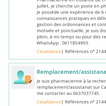
juillet, je cherche un poste en p
Je possède une expérience de 6 m
connaissances pratiques en déli
gestion des ordonnances et conta
motivée et ponctuelle, je suis d
plein, à mi-temps ou pour des 
WhatsApp : 0611854993.
Casablanca
| Références n° 214
Remplacement/assistan
Je suis pharmacienne à la reche
remplacement/assistanat sur Cas
me contacter au 0637037745.
Casablanca
| Références n° 214