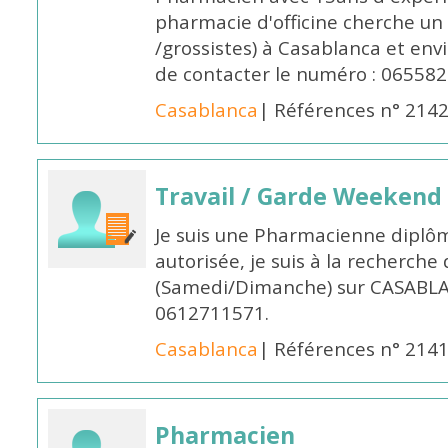
pharmacie d'officine cherche un 
/grossistes) à Casablanca et env
de contacter le numéro : 06558
Casablanca
| Références n° 214
Travail / Garde Weekend
Je suis une Pharmacienne diplô
autorisée, je suis à la recherche
(Samedi/Dimanche) sur CASABLA
0612711571.
Casablanca
| Références n° 214
Pharmacien