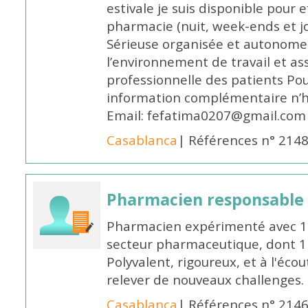
estivale je suis disponible pour 
pharmacie (nuit, week-ends et jo
Sérieuse organisée et autonome
l’environnement de travail et as
professionnelle des patients Po
information complémentaire n’h
Email: fefatima0207@gmail.com
Casablanca
| Références n° 214
Pharmacien responsable
Pharmacien expérimenté avec 18
secteur pharmaceutique, dont 1 a
Polyvalent, rigoureux, et à l'éc
relever de nouveaux challenges.
Casablanca
| Références n° 214