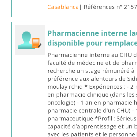
Casablanca
| Références n° 215
Pharmacienne interne la
disponible pour remplac
Pharmacienne interne au CHU de
faculté de médecine et de pharm
recherche un stage rémunéré à t
préférence aux alentours de Sid
moulay rchid * Expériences : - 2 
en pharmacie clinique (dans les 
oncologie) - 1 an en pharmacie h
pharmacie centrale d'un CHU) - 
pharmaceutique *Profil : Sérieu
capacité d’apprentissage et un
avec les patients et le personne