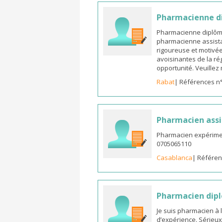
Pharmacienne di
Pharmacienne diplômée
pharmacienne assista
rigoureuse et motivée,
avoisinantes de la ré
opportunité. Veuille
Rabat
| Références n
Pharmacien assi
Pharmacien expérimen
0705065110
Casablanca
| Référen
Pharmacien dipl
Je suis pharmacien à 
d’expérience. Sérieux