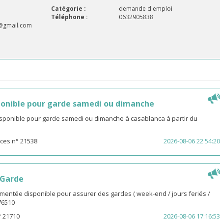
Catégorie :
demande d'emploi
Téléphone :
0632905838
gmail.com
onible pour garde samedi ou dimanche
isponible pour garde samedi ou dimanche à casablanca à partir du
ces n° 21538
2026-08-06 22:54:20
 Garde
entée disponible pour assurer des gardes ( week-end / jours feriés /
976510
° 21710
2026-08-06 17:16:53