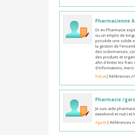
Pharmacienne As
Dr en Pharmacie expé
ou un emploi de longu
possède une solide e
la gestion de l'ensemb
des ordonnances, cons
des produits et organ
afin d'éviter les frai
d'informations, merc
Rabat
| Références n
Pharmacie /gar
Je suis aide pharmaci
(weekend et nuit ) et
Agadir
| Références n