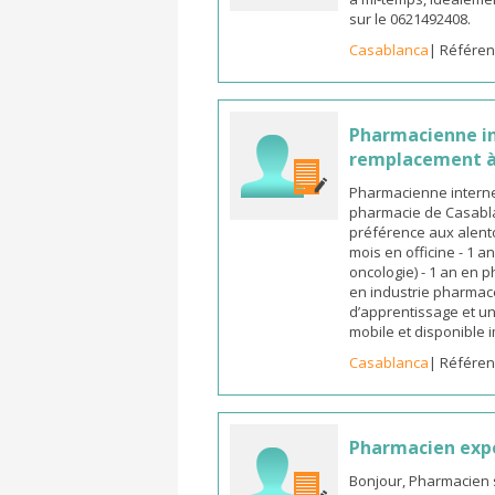
sur le 0621492408.
Casablanca
| Référen
Pharmacienne in
remplacement à
Pharmacienne interne
pharmacie de Casabla
préférence aux alento
mois en officine - 1 a
oncologie) - 1 an en 
en industrie pharmace
d’apprentissage et un
mobile et disponible
Casablanca
| Référen
Pharmacien exp
Bonjour, Pharmacien 