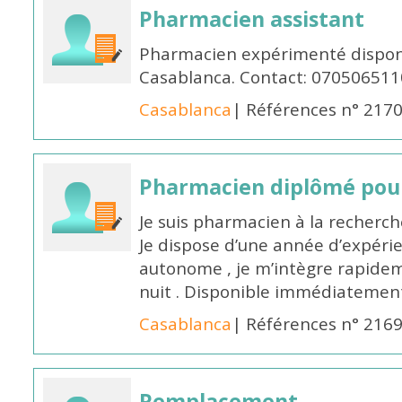
Pharmacien assistant
Pharmacien expérimenté disponi
Casablanca. Contact: 070506511
Casablanca
| Références n° 217
Pharmacien diplômé pour
Je suis pharmacien à la recherche
Je dispose d’une année d’expéri
autonome , je m’intègre rapideme
nuit . Disponible immédiatemen
Casablanca
| Références n° 216
Remplacement