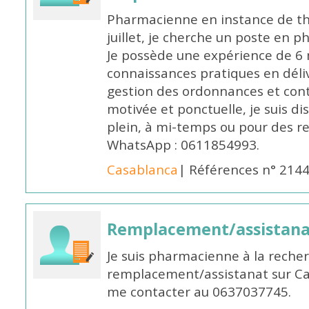
Pharmacienne en instance de thè
juillet, je cherche un poste en p
Je possède une expérience de 6 m
connaissances pratiques en déli
gestion des ordonnances et conta
motivée et ponctuelle, je suis d
plein, à mi-temps ou pour des 
WhatsApp : 0611854993.
Casablanca
| Références n° 214
Remplacement/assistan
Je suis pharmacienne à la reche
remplacement/assistanat sur Cas
me contacter au 0637037745.