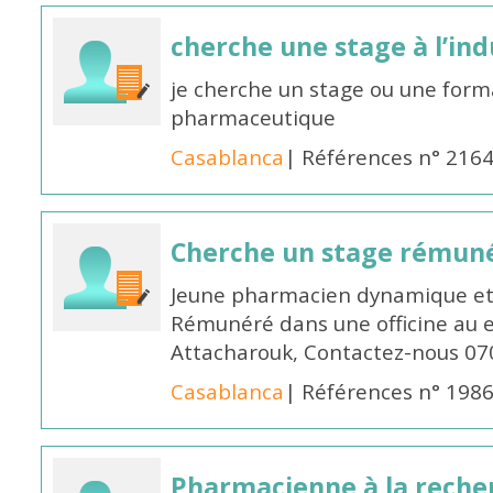
cherche une stage à l’in
je cherche un stage ou une forma
pharmaceutique
Casablanca
| Références n° 216
Cherche un stage rémun
Jeune pharmacien dynamique et 
Rémunéré dans une officine au 
Attacharouk, Contactez-nous 0
Casablanca
| Références n° 198
Pharmacienne à la reche