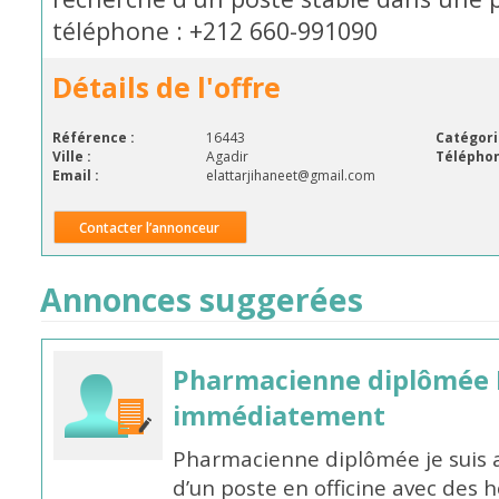
téléphone : +212 660-991090
Détails de l'offre
Référence :
16443
Catégori
Ville :
Agadir
Téléphon
Email :
elattarjihaneet@gmail.com
Contacter l’annonceur
Annonces suggerées
Pharmacienne diplômée 
immédiatement
Pharmacienne diplômée je suis 
d’un poste en officine avec des 