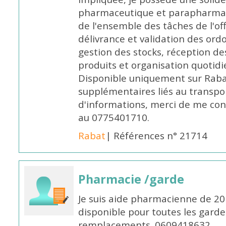
pharmaceutique et parapharmace
de l'ensemble des tâches de l'of
délivrance et validation des ord
gestion des stocks, réception d
produits et organisation quotid
Disponible uniquement sur Rabat, 
supplémentaires liés au transpo
d'informations, merci de me c
au 0775401710.
Rabat
| Références n° 21714
Pharmacie /garde
Je suis aide pharmacienne de 20
disponible pour toutes les garde
remplacements. 0609418632