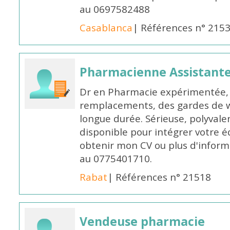
au 0697582488
Casablanca
| Références n° 215
Pharmacienne Assistante
Dr en Pharmacie expérimentée, 
remplacements, des gardes de 
longue durée. Sérieuse, polyvalen
disponible pour intégrer votre é
obtenir mon CV ou plus d'inform
au 0775401710.
Rabat
| Références n° 21518
Vendeuse pharmacie