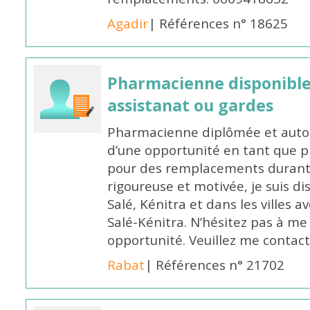
Agadir
| Références n° 18625
Pharmacienne disponibl
assistanat ou gardes
Pharmacienne diplômée et autori
d’une opportunité en tant que 
pour des remplacements durant l
rigoureuse et motivée, je suis di
Salé, Kénitra et dans les villes 
Salé-Kénitra. N’hésitez pas à me
opportunité. Veuillez me conta
Rabat
| Références n° 21702