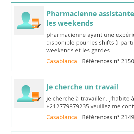
Pharmacienne assistante p
les weekends
pharmacienne ayant une expérie
disponible pour les shifts à parti
weekends et les gardes
Casablanca
| Références n° 215
Je cherche un travail
je cherche à travailler , j'habit
+212779879235 veuillez me cont
Casablanca
| Références n° 214