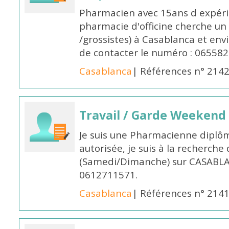
Pharmacien avec 15ans d expéri
pharmacie d'officine cherche un 
/grossistes) à Casablanca et env
de contacter le numéro : 06558
Casablanca
| Références n° 214
Travail / Garde Weekend
Je suis une Pharmacienne diplô
autorisée, je suis à la recherche
(Samedi/Dimanche) sur CASABLA
0612711571.
Casablanca
| Références n° 214