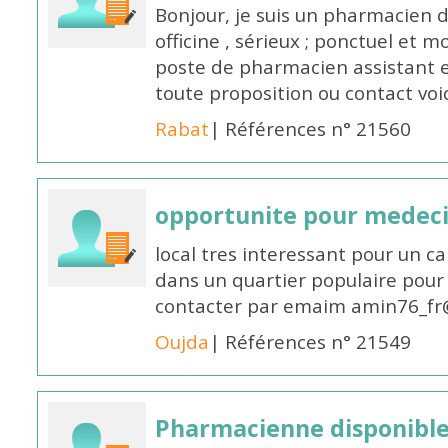
Bonjour, je suis un pharmacien 
officine , sérieux ; ponctuel et m
poste de pharmacien assistant e
toute proposition ou contact v
Rabat
| Références n° 21560
opportunite pour medec
local tres interessant pour un c
dans un quartier populaire pour 
contacter par emaim amin76_fr
Oujda
| Références n° 21549
Pharmacienne disponible