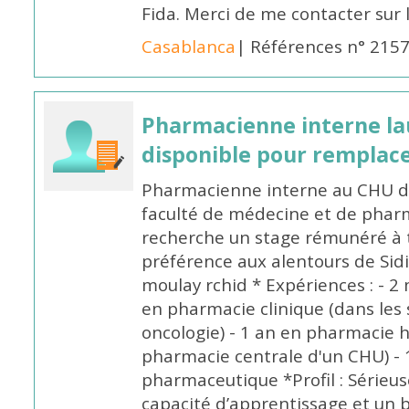
Fida. Merci de me contacter sur
Casablanca
| Références n° 215
Pharmacienne interne la
disponible pour remplac
Pharmacienne interne au CHU de
faculté de médecine et de pharm
recherche un stage rémunéré à t
préférence aux alentours de Sid
moulay rchid * Expériences : - 2 
en pharmacie clinique (dans les 
oncologie) - 1 an en pharmacie h
pharmacie centrale d'un CHU) - 
pharmaceutique *Profil : Sérieu
capacité d’apprentissage et un