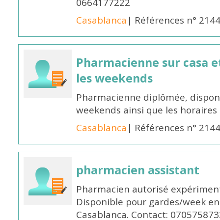
0664177222
Casablanca
| Références n° 214
Pharmacienne sur casa et
les weekends
Pharmacienne diplômée, disponib
weekends ainsi que les horaires 
Casablanca
| Références n° 214
pharmacien assistant
Pharmacien autorisé expériment
Disponible pour gardes/week en
Casablanca. Contact: 070575873