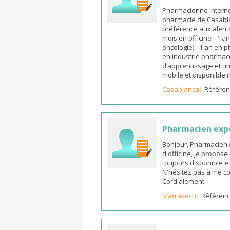
Pharmacienne interne
pharmacie de Casabla
préférence aux alento
mois en officine - 1 a
oncologie) - 1 an en 
en industrie pharmace
d’apprentissage et un
mobile et disponible
Casablanca
| Référen
Pharmacien exp
Bonjour, Pharmacien 
d'officine, je propos
toujours disponible et
N'hésitez pas à me co
Cordialement.
Marrakech
| Référenc