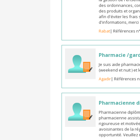
des ordonnances, cons
des produits et organ
afin d'éviter les frai
d'informations, merc
Rabat
| Références n
Pharmacie /gar
Je suis aide pharmaci
(weekend et nuit ) et
Agadir
| Références n
Pharmacienne di
Pharmacienne diplômée
pharmacienne assista
rigoureuse et motivée,
avoisinantes de la ré
opportunité. Veuille