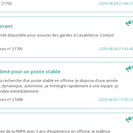
° 21702
2026-08-04 21:44:21
stant
té disponible pour assurer des gardes à Casablanca. Contact:
ces n° 21705
2026-08-04 21:43:49
ômé pour un poste stable
la recherche d’un poste stable en officine. Je dispose d’une année
, dynamique, autonome , je m’intègre rapidement à une équipe .je
sponible immédiatement.
ces n° 21698
2026-08-02 17:05:31
 de la FMPR avec 3 ans d’expérience en officine, je maîtrise