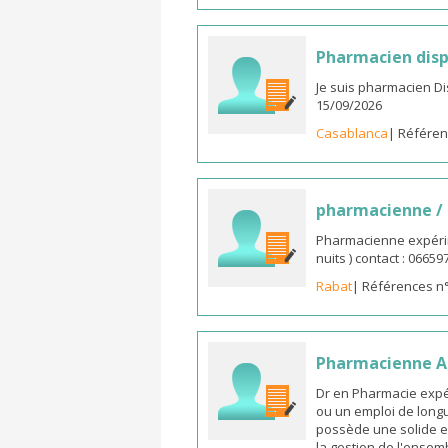
Pharmacien disp
Je suis pharmacien D
15/09/2026
Casablanca
| Référen
pharmacienne /
Pharmacienne expérim
nuits ) contact : 0665
Rabat
| Références n
Pharmacienne As
Dr en Pharmacie expé
ou un emploi de longu
possède une solide e
la gestion de l'ensemb