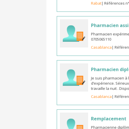
Rabat
| Références n
Pharmacien assi
Pharmacien expérimen
0705065110
Casablanca
| Référen
Pharmacien dipl
Je suis pharmacien à 
d’expérience. Sérieux
travaille la nuit . Di
Casablanca
| Référen
Remplacement
Pharmacienne diplômée