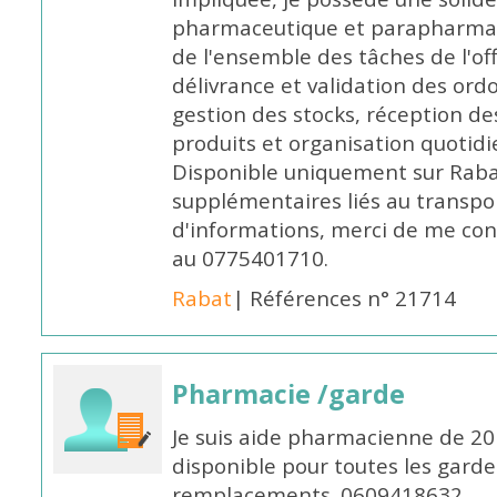
pharmaceutique et parapharmace
de l'ensemble des tâches de l'of
délivrance et validation des ord
gestion des stocks, réception d
produits et organisation quotid
Disponible uniquement sur Rabat, 
supplémentaires liés au transpo
d'informations, merci de me c
au 0775401710.
Rabat
| Références n° 21714
Pharmacie /garde
Je suis aide pharmacienne de 20
disponible pour toutes les garde
remplacements. 0609418632