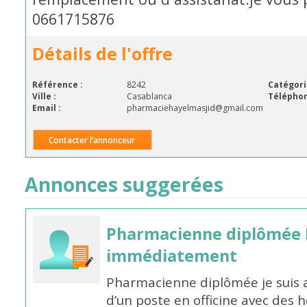
0661715876
Détails de l'offre
Référence :
8242
Catégori
Ville :
Casablanca
Téléphon
Email :
pharmaciehayelmasjid@gmail.com
Contacter l’annonceur
Annonces suggerées
Pharmacienne diplômée 
immédiatement
Pharmacienne diplômée je suis 
d’un poste en officine avec des 