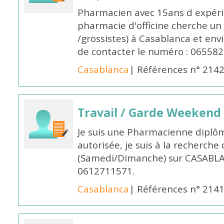
Pharmacien avec 15ans d expéri
pharmacie d'officine cherche un 
/grossistes) à Casablanca et env
de contacter le numéro : 06558
Casablanca
| Références n° 214
Travail / Garde Weekend
Je suis une Pharmacienne diplô
autorisée, je suis à la recherche
(Samedi/Dimanche) sur CASABLA
0612711571.
Casablanca
| Références n° 214