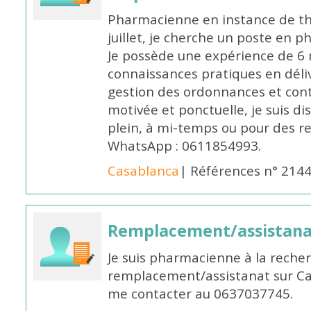
Pharmacienne en instance de thè
juillet, je cherche un poste en p
Je possède une expérience de 6 m
connaissances pratiques en déli
gestion des ordonnances et conta
motivée et ponctuelle, je suis d
plein, à mi-temps ou pour des 
WhatsApp : 0611854993.
Casablanca
| Références n° 214
Remplacement/assistan
Je suis pharmacienne à la reche
remplacement/assistanat sur Cas
me contacter au 0637037745.