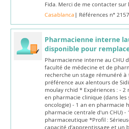
Fida. Merci de me contacter sur
Casablanca
| Références n° 215
Pharmacienne interne la
disponible pour remplac
Pharmacienne interne au CHU de
faculté de médecine et de pharm
recherche un stage rémunéré à t
préférence aux alentours de Sid
moulay rchid * Expériences : - 2 
en pharmacie clinique (dans les 
oncologie) - 1 an en pharmacie h
pharmacie centrale d'un CHU) - 
pharmaceutique *Profil : Sérieu
capacité d’apprentissage et un