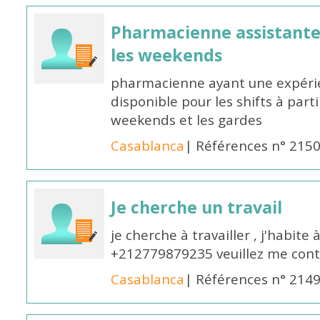
Pharmacienne assistante p
les weekends
pharmacienne ayant une expérie
disponible pour les shifts à parti
weekends et les gardes
Casablanca
| Références n° 215
Je cherche un travail
je cherche à travailler , j'habit
+212779879235 veuillez me cont
Casablanca
| Références n° 214