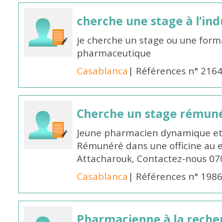
cherche une stage à l’in
je cherche un stage ou une forma
pharmaceutique
Casablanca
| Références n° 216
Cherche un stage rémun
Jeune pharmacien dynamique et 
Rémunéré dans une officine au 
Attacharouk, Contactez-nous 0
Casablanca
| Références n° 198
Pharmacienne à la reche