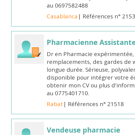
au 0697582488
Casablanca
| Références n° 215
Pharmacienne Assistante
Dr en Pharmacie expérimentée, 
remplacements, des gardes de 
longue durée. Sérieuse, polyvalen
disponible pour intégrer votre é
obtenir mon CV ou plus d'inform
au 0775401710.
Rabat
| Références n° 21518
Vendeuse pharmacie