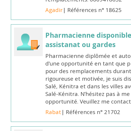
Agadir
| Références n° 18625
Pharmacienne disponibl
assistanat ou gardes
Pharmacienne diplômée et autori
d’une opportunité en tant que 
pour des remplacements durant l
rigoureuse et motivée, je suis di
Salé, Kénitra et dans les villes 
Salé-Kénitra. N’hésitez pas à me
opportunité. Veuillez me conta
Rabat
| Références n° 21702