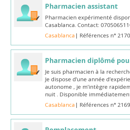
Pharmacien assistant
Pharmacien expérimenté disponi
Casablanca. Contact: 070506511
Casablanca
| Références n° 217
Pharmacien diplômé pour
Je suis pharmacien à la recherche
Je dispose d’une année d’expéri
autonome , je m’intègre rapideme
nuit . Disponible immédiatemen
Casablanca
| Références n° 216
Remplacement