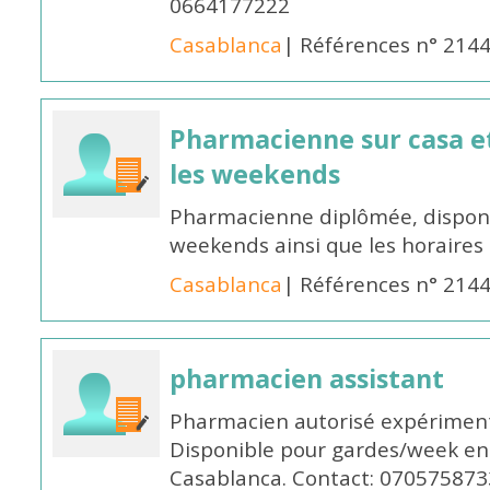
0664177222
Casablanca
| Références n° 214
Pharmacienne sur casa et
les weekends
Pharmacienne diplômée, disponib
weekends ainsi que les horaires 
Casablanca
| Références n° 214
pharmacien assistant
Pharmacien autorisé expériment
Disponible pour gardes/week en
Casablanca. Contact: 070575873