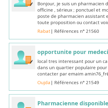
Bonjour, je suis un pharmacien 
officine , sérieux ; ponctuel et m
poste de pharmacien assistant e
toute proposition ou contact v
Rabat
| Références n° 21560
opportunite pour medec
local tres interessant pour un c
dans un quartier populaire pour 
contacter par emaim amin76_fr
Oujda
| Références n° 21549
Pharmacienne disponible