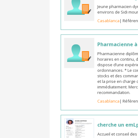
Jeune pharmacien dyn
environs de Sidi mou
Casablanca
| Référen
Pharmacienne à l
Pharmacienne diplômée
horaires en continu, 
dispose d’une expérie
ordonnances. * Le co
stocks et des commande
et la prise en charge
immédiatement. Merci
recommandation.
Casablanca
| Référen
cherche un emL
Accueil et conseil de