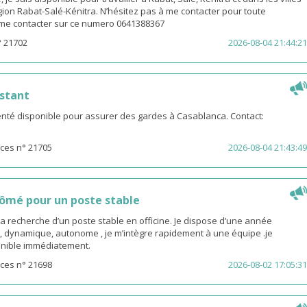
gion Rabat-Salé-Kénitra. N’hésitez pas à me contacter pour toute
z me contacter sur ce numero 0641388367
° 21702
2026-08-04 21:44:21
stant
té disponible pour assurer des gardes à Casablanca. Contact:
ces n° 21705
2026-08-04 21:43:49
ômé pour un poste stable
la recherche d’un poste stable en officine. Je dispose d’une année
, dynamique, autonome , je m’intègre rapidement à une équipe .je
sponible immédiatement.
ces n° 21698
2026-08-02 17:05:31