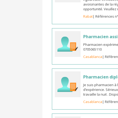
avoisinantes de la ré
opportunité. Veuille
Rabat
| Références n
Pharmacien assi
Pharmacien expérimen
0705065110
Casablanca
| Référen
Pharmacien dipl
Je suis pharmacien à 
d’expérience. Sérieux
travaille la nuit . Di
Casablanca
| Référen