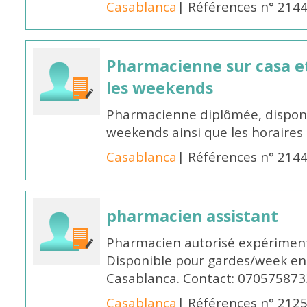
Casablanca
| Références n° 214
Pharmacienne sur casa et
les weekends
Pharmacienne diplômée, disponib
weekends ainsi que les horaires 
Casablanca
| Références n° 214
pharmacien assistant
Pharmacien autorisé expériment
Disponible pour gardes/week en
Casablanca. Contact: 070575873
Casablanca
| Références n° 212