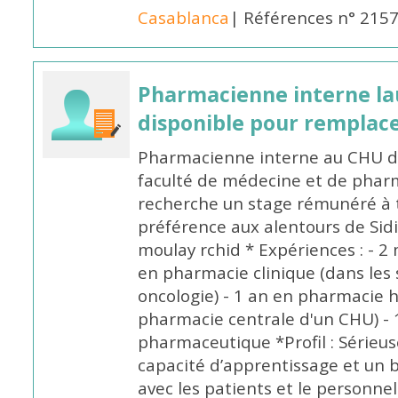
Casablanca
| Références n° 215
Pharmacienne interne la
disponible pour remplac
Pharmacienne interne au CHU de
faculté de médecine et de pharm
recherche un stage rémunéré à t
préférence aux alentours de Sid
moulay rchid * Expériences : - 2 
en pharmacie clinique (dans les 
oncologie) - 1 an en pharmacie h
pharmacie centrale d'un CHU) - 
pharmaceutique *Profil : Sérieu
capacité d’apprentissage et un
avec les patients et le personne