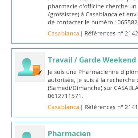
pharmacie d'officine cherche un 
/grossistes) à Casablanca et env
de contacter le numéro : 06558
Casablanca
| Références n° 214
Travail / Garde Weekend
Je suis une Pharmacienne diplô
autorisée, je suis à la recherche
(Samedi/Dimanche) sur CASABLA
0612711571.
Casablanca
| Références n° 214
Pharmacien