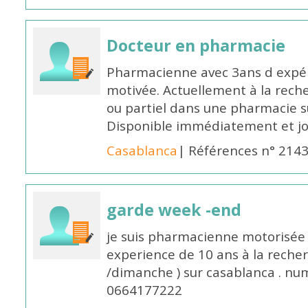
Docteur en pharmacie
Pharmacienne avec 3ans d expéri
motivée. Actuellement à la rech
ou partiel dans une pharmacie su
Disponible immédiatement et j
Casablanca
| Références n° 214
garde week -end
je suis pharmacienne motorisée 
experience de 10 ans à la reche
/dimanche ) sur casablanca . nu
0664177222