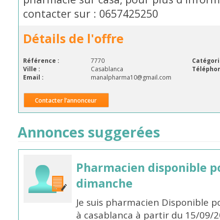
contacter sur : 0657425250
Détails de l'offre
Référence :
7770
Catégori
Ville :
Casablanca
Téléphon
Email :
manalpharma10@gmail.com
Contacter l’annonceur
Annonces suggerées
Pharmacien disponible p
dimanche
Je suis pharmacien Disponible 
à casablanca à partir du 15/09/