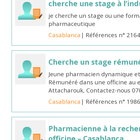
cherche une stage à l’in
je cherche un stage ou une forma
pharmaceutique
Casablanca
| Références n° 216
Cherche un stage rémun
Jeune pharmacien dynamique et 
Rémunéré dans une officine au 
Attacharouk, Contactez-nous 0
Casablanca
| Références n° 198
Pharmacienne à la reche
officine – Casablanca