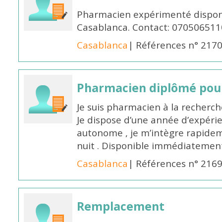
Pharmacien expérimenté disponi
Casablanca. Contact: 070506511
Casablanca
| Références n° 217
Pharmacien diplômé pour
Je suis pharmacien à la recherche
Je dispose d’une année d’expéri
autonome , je m’intègre rapideme
nuit . Disponible immédiatemen
Casablanca
| Références n° 216
Remplacement