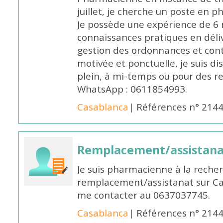
juillet, je cherche un poste en p
Je possède une expérience de 6 m
connaissances pratiques en déli
gestion des ordonnances et conta
motivée et ponctuelle, je suis d
plein, à mi-temps ou pour des 
WhatsApp : 0611854993.
Casablanca
| Références n° 214
Remplacement/assistan
Je suis pharmacienne à la reche
remplacement/assistanat sur Cas
me contacter au 0637037745.
Casablanca
| Références n° 214