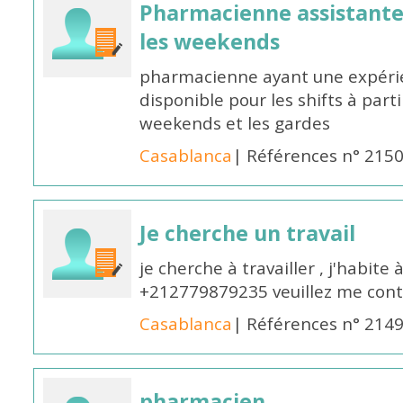
Pharmacienne assistante p
les weekends
pharmacienne ayant une expérie
disponible pour les shifts à parti
weekends et les gardes
Casablanca
| Références n° 215
Je cherche un travail
je cherche à travailler , j'habit
+212779879235 veuillez me cont
Casablanca
| Références n° 214
pharmacien