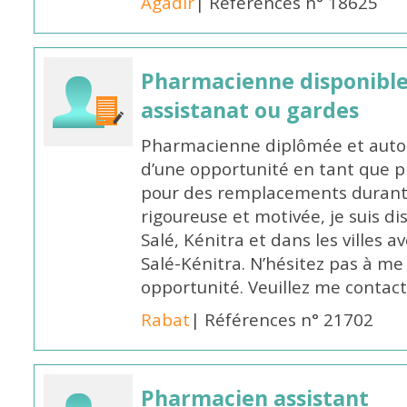
Agadir
| Références n° 18625
Pharmacienne disponibl
assistanat ou gardes
Pharmacienne diplômée et autori
d’une opportunité en tant que 
pour des remplacements durant l
rigoureuse et motivée, je suis di
Salé, Kénitra et dans les villes 
Salé-Kénitra. N’hésitez pas à me
opportunité. Veuillez me conta
Rabat
| Références n° 21702
Pharmacien assistant