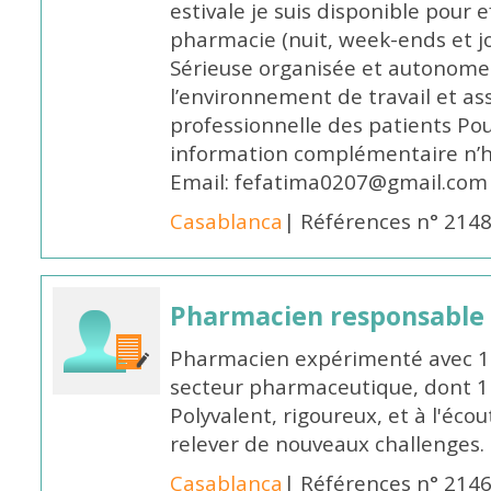
estivale je suis disponible pour 
pharmacie (nuit, week-ends et jo
Sérieuse organisée et autonome
l’environnement de travail et as
professionnelle des patients Po
information complémentaire n’h
Email: fefatima0207@gmail.com
Casablanca
| Références n° 214
Pharmacien responsable
Pharmacien expérimenté avec 18
secteur pharmaceutique, dont 1 a
Polyvalent, rigoureux, et à l'éc
relever de nouveaux challenges.
Casablanca
| Références n° 214