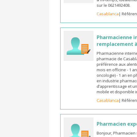
sur le 0621492408.
Casablanca
| Référen
Pharmacienne in
remplacement à
Pharmacienne interne
pharmacie de Casabla
préférence aux alento
mois en officine - 1 a
oncologie) - 1 an en 
en industrie pharmace
d’apprentissage et un
mobile et disponible
Casablanca
| Référen
Pharmacien exp
Bonjour, Pharmacien 