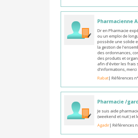
Pharmacienne As
Dr en Pharmacie expé
ou un emploi de longu
possède une solide e
la gestion de l'ensemb
des ordonnances, cons
des produits et organ
afin d'éviter les frai
d'informations, merc
Rabat
| Références n
Pharmacie /gar
Je suis aide pharmaci
(weekend et nuit ) et
Agadir
| Références n