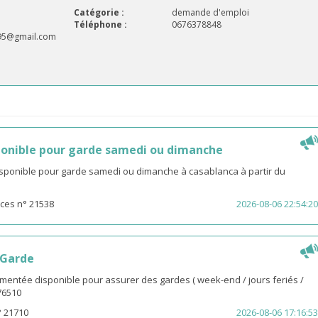
Catégorie :
demande d'emploi
Téléphone :
0676378848
a95@gmail.com
onible pour garde samedi ou dimanche
isponible pour garde samedi ou dimanche à casablanca à partir du
ces n° 21538
2026-08-06 22:54:20
 Garde
entée disponible pour assurer des gardes ( week-end / jours feriés /
976510
° 21710
2026-08-06 17:16:53