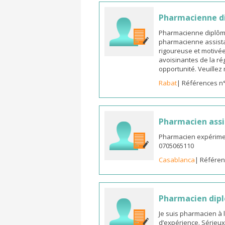
Pharmacienne di
Pharmacienne diplômée
pharmacienne assista
rigoureuse et motivée,
avoisinantes de la ré
opportunité. Veuille
Rabat
| Références n
Pharmacien assi
Pharmacien expérimen
0705065110
Casablanca
| Référen
Pharmacien dipl
Je suis pharmacien à 
d’expérience. Sérieux