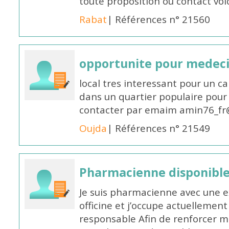
toute proposition ou contact v
Rabat
| Références n° 21560
opportunite pour medec
local tres interessant pour un c
dans un quartier populaire pour 
contacter par emaim amin76_fr
Oujda
| Références n° 21549
Pharmacienne disponible
Je suis pharmacienne avec une e
officine et j’occupe actuelleme
responsable Afin de renforcer m