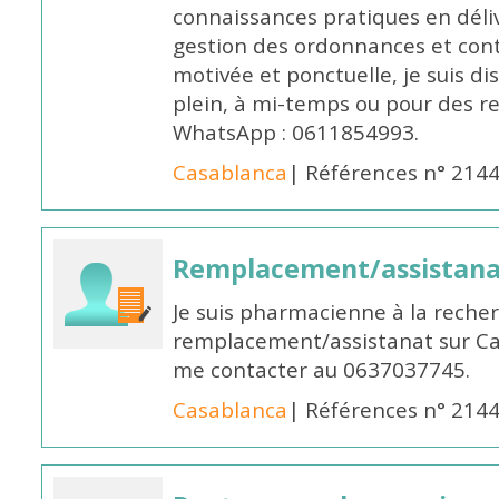
connaissances pratiques en déli
gestion des ordonnances et conta
motivée et ponctuelle, je suis d
plein, à mi-temps ou pour des 
WhatsApp : 0611854993.
Casablanca
| Références n° 214
Remplacement/assistan
Je suis pharmacienne à la reche
remplacement/assistanat sur Cas
me contacter au 0637037745.
Casablanca
| Références n° 214