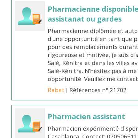
Pharmacienne disponibl
assistanat ou gardes
Pharmacienne diplômée et autori
d’une opportunité en tant que 
pour des remplacements durant l
rigoureuse et motivée, je suis di
Salé, Kénitra et dans les villes 
Salé-Kénitra. N’hésitez pas à me
opportunité. Veuillez me conta
Rabat
| Références n° 21702
Pharmacien assistant
Pharmacien expérimenté disponi
Casablanca. Contact: 070506511