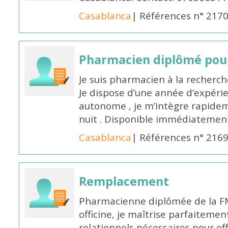
Casablanca
| Références n° 217
Pharmacien diplômé pour
Je suis pharmacien à la recherche
Je dispose d’une année d’expéri
autonome , je m’intègre rapideme
nuit . Disponible immédiatemen
Casablanca
| Références n° 216
Remplacement
Pharmacienne diplômée de la FM
officine, je maîtrise parfaitemen
relationnels nécessaires pour off