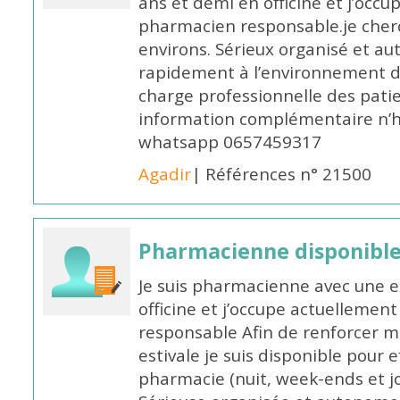
ans et demi en officine et j’occ
pharmacien responsable.je cher
environs. Sérieux organisé et a
rapidement à l’environnement de
charge professionnelle des pati
information complémentaire n’h
whatsapp 0657459317
Agadir
| Références n° 21500
Pharmacienne disponible 
Je suis pharmacienne avec une e
officine et j’occupe actuelleme
responsable Afin de renforcer m
estivale je suis disponible pour 
pharmacie (nuit, week-ends et jo