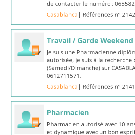
de contacter le numéro : 06558
Casablanca
| Références n° 214
Travail / Garde Weekend
Je suis une Pharmacienne diplô
autorisée, je suis à la recherche
(Samedi/Dimanche) sur CASABLA
0612711571.
Casablanca
| Références n° 214
Pharmacien
Pharmacien autorisé avec 10 ans
et dynamique avec un bon esprit