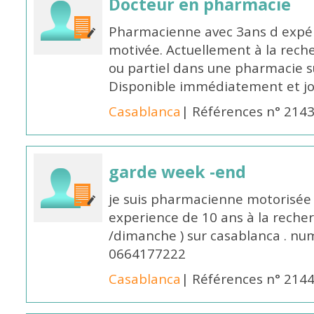
Docteur en pharmacie
Pharmacienne avec 3ans d expéri
motivée. Actuellement à la rech
ou partiel dans une pharmacie su
Disponible immédiatement et j
Casablanca
| Références n° 214
garde week -end
je suis pharmacienne motorisée 
experience de 10 ans à la reche
/dimanche ) sur casablanca . nu
0664177222
Casablanca
| Références n° 214