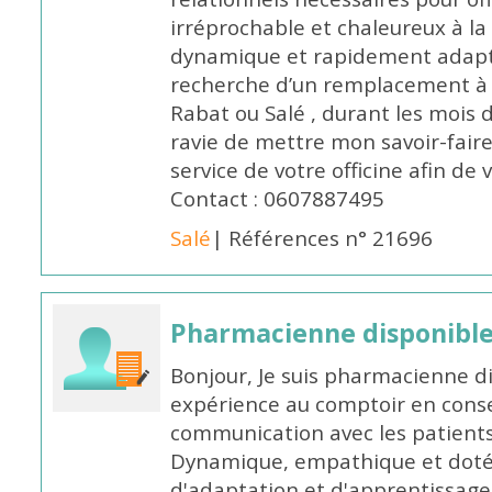
irréprochable et chaleureux à la 
dynamique et rapidement adaptab
recherche d’un remplacement à 
Rabat ou Salé , durant les mois 
ravie de mettre mon savoir-faire
service de votre officine afin de
Contact : 0607887495
Salé
| Références n° 21696
Pharmacienne disponibl
Bonjour, Je suis pharmacienne d
expérience au comptoir en cons
communication avec les patients
Dynamique, empathique et doté
d'adaptation et d'apprentissage,