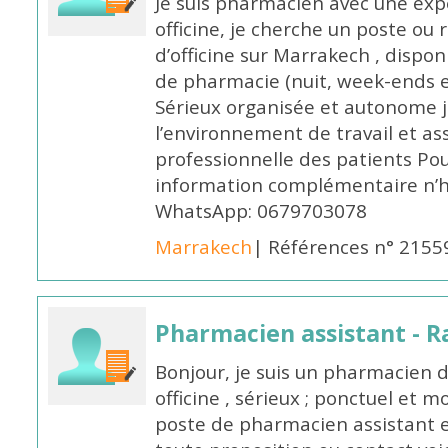
Je suis pharmacien avec une exp
officine, je cherche un poste 
d’officine sur Marrakech , dispo
de pharmacie (nuit, week-ends et 
Sérieux organisée et autonome 
l’environnement de travail et as
professionnelle des patients Po
information complémentaire n’h
WhatsApp: 0679703078
Marrakech
| Références n° 2155
Pharmacien assistant - R
Bonjour, je suis un pharmacien 
officine , sérieux ; ponctuel et m
poste de pharmacien assistant e