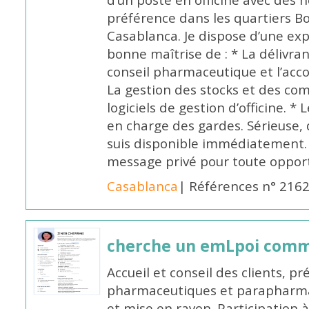
d’un poste en officine avec des 
préférence dans les quartiers B
Casablanca. Je dispose d’une exp
bonne maîtrise de : * La délivra
conseil pharmaceutique et l’ac
La gestion des stocks et des com
logiciels de gestion d’officine. * 
en charge des gardes. Sérieuse,
suis disponible immédiatement.
message privé pour toute oppo
Casablanca
| Références n° 216
cherche un emLpoi com
Accueil et conseil des clients, p
pharmaceutiques et parapharmac
et mise en rayon. Participation