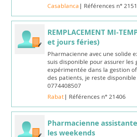
Casablanca
| Références n° 215
REMPLACEMENT MI-TEMPS
et jours féries)
Pharmacienne avec une solide ex
suis disponible pour assurer les 
expérimentée dans la gestion off
des patients, je reste disponible
0774408507
Rabat
| Références n° 21406
Pharmacienne assistante p
les weekends