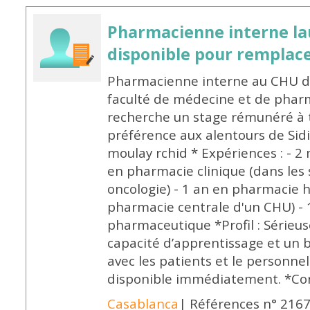
Pharmacienne interne la
disponible pour remplac
Pharmacienne interne au CHU de
faculté de médecine et de pharm
recherche un stage rémunéré à t
préférence aux alentours de Sid
moulay rchid * Expériences : - 2 
en pharmacie clinique (dans les 
oncologie) - 1 an en pharmacie h
pharmacie centrale d'un CHU) - 
pharmaceutique *Profil : Sérieu
capacité d’apprentissage et un
avec les patients et le personne
disponible immédiatement. *Co
Casablanca
| Références n° 216