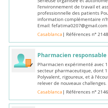
Sérieuse organisée et autonome
l’environnement de travail et as
professionnelle des patients Po
information complémentaire n’h
Email: fefatima0207@gmail.com
Casablanca
| Références n° 214
Pharmacien responsable
Pharmacien expérimenté avec 18
secteur pharmaceutique, dont 1 a
Polyvalent, rigoureux, et à l'éc
relever de nouveaux challenges.
Casablanca
| Références n° 214