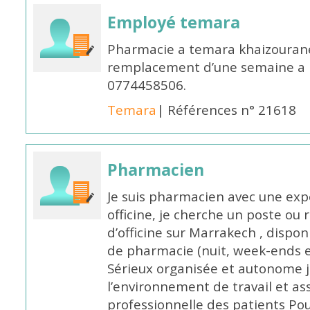
Employé temara
Pharmacie a temara khaizouran
remplacement d’une semaine a pa
0774458506.
Temara
| Références n° 21618
Pharmacien
Je suis pharmacien avec une exp
officine, je cherche un poste 
d’officine sur Marrakech , dispo
de pharmacie (nuit, week-ends et 
Sérieux organisée et autonome 
l’environnement de travail et as
professionnelle des patients Po