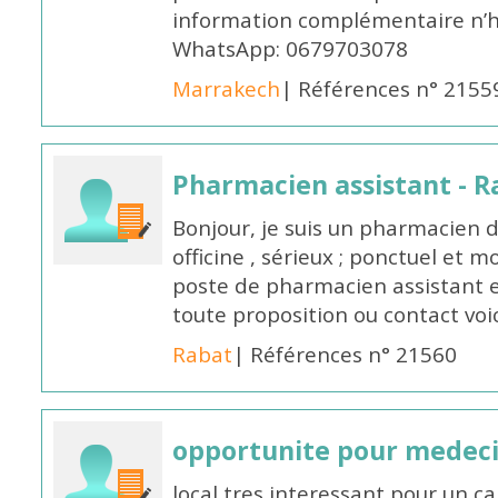
information complémentaire n’h
WhatsApp: 0679703078
Marrakech
| Références n° 2155
Pharmacien assistant - R
Bonjour, je suis un pharmacien 
officine , sérieux ; ponctuel et m
poste de pharmacien assistant e
toute proposition ou contact v
Rabat
| Références n° 21560
opportunite pour medec
local tres interessant pour un c