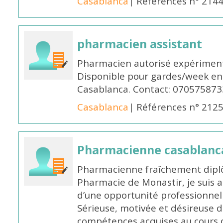
Casablanca
| Références n° 214
pharmacien assistant
Pharmacien autorisé expériment
Disponible pour gardes/week en
Casablanca. Contact: 070575873
Casablanca
| Références n° 212
Pharmacienne casablanc
Pharmacienne fraîchement diplô
Pharmacie de Monastir, je suis 
d’une opportunité professionnelle
Sérieuse, motivée et désireuse 
compétences acquises au cours 