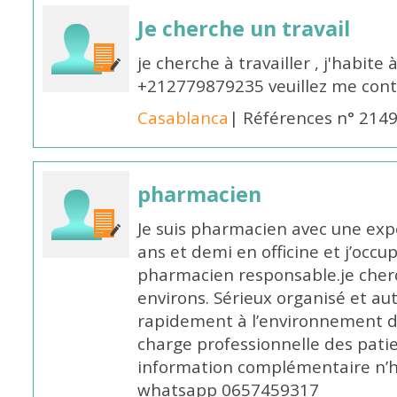
Je cherche un travail
je cherche à travailler , j'habit
+212779879235 veuillez me cont
Casablanca
| Références n° 214
pharmacien
Je suis pharmacien avec une exp
ans et demi en officine et j’occ
pharmacien responsable.je cher
environs. Sérieux organisé et a
rapidement à l’environnement de
charge professionnelle des pati
information complémentaire n’h
whatsapp 0657459317