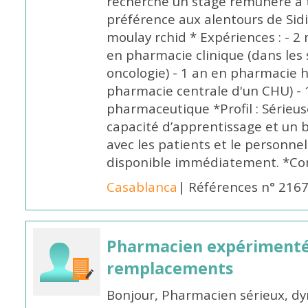
recherche un stage rémunéré à t
préférence aux alentours de Sid
moulay rchid * Expériences : - 2 
en pharmacie clinique (dans les 
oncologie) - 1 an en pharmacie h
pharmacie centrale d'un CHU) - 
pharmaceutique *Profil : Sérieu
capacité d’apprentissage et un
avec les patients et le personne
disponible immédiatement. *Co
Casablanca
| Références n° 216
Pharmacien expérimenté
remplacements
Bonjour, Pharmacien sérieux, dy