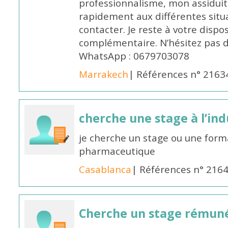
professionnalisme, mon assidui
rapidement aux différentes situa
contacter. Je reste à votre disp
complémentaire. N’hésitez pas 
WhatsApp : 0679703078
Marrakech
| Références n° 2163
cherche une stage à l’in
je cherche un stage ou une forma
pharmaceutique
Casablanca
| Références n° 216
Cherche un stage rémun