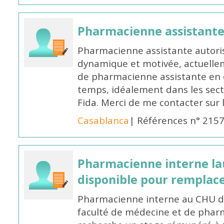
Pharmacienne assistant
Pharmacienne assistante autori
dynamique et motivée, actuellem
de pharmacienne assistante en o
temps, idéalement dans les secte
Fida. Merci de me contacter sur
Casablanca
| Références n° 215
Pharmacienne interne la
disponible pour remplac
Pharmacienne interne au CHU de
faculté de médecine et de pharm