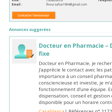
Ville :
Casablanca
Téléphon
Email :
lhioui.safaa1984@gmail.com
Contacter l’annonceur
Annonces suggerées
Docteur en Pharmacie – 
fixe
Docteur en Pharmacie, je recherc
J’apprécie le contact avec les pa
importance à un conseil pharmac
consciencieuse et investie, je 
fonctionnement d’une équipe. Ex
dispensation, conseil et gestion 
disponible pour un horaire cont
Casablanca
| Références n° 217