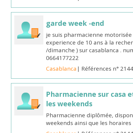
garde week -end
je suis pharmacienne motorisée 
experience de 10 ans à la reche
/dimanche ) sur casablanca . nu
0664177222
Casablanca
| Références n° 214
Pharmacienne sur casa et
les weekends
Pharmacienne diplômée, disponib
weekends ainsi que les horaires 