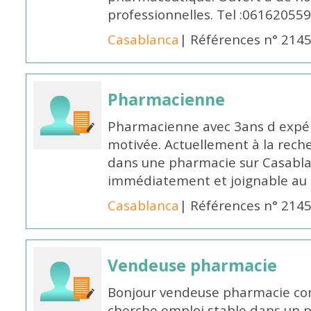
professionnelles. Tel :061620559
Casablanca
| Références n° 214
Pharmacienne
Pharmacienne avec 3ans d expéri
motivée. Actuellement à la rech
dans une pharmacie sur Casablan
immédiatement et joignable au
Casablanca
| Références n° 214
Vendeuse pharmacie
Bonjour vendeuse pharmacie co
cherche emploi stable dans un 