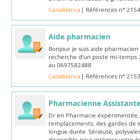
Casablanca
| Références n° 215
Aide pharmacien
Bonjour je suis aide pharmacien 
recherche d'un poste mi-temps
au 0697582488
Casablanca
| Références n° 215
Pharmacienne Assistante
Dr en Pharmacie expérimentée, 
remplacements, des gardes de 
longue durée. Sérieuse, polyvalen
disponible pour intégrer votre é