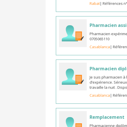
Rabat
| Références n
Pharmacien assi
Pharmacien expérimen
0705065110
Casablanca
| Référen
Pharmacien dipl
Je suis pharmacien à 
d’expérience. Sérieux
travaille la nuit . Di
Casablanca
| Référen
Remplacement
Pharmacienne diplômée