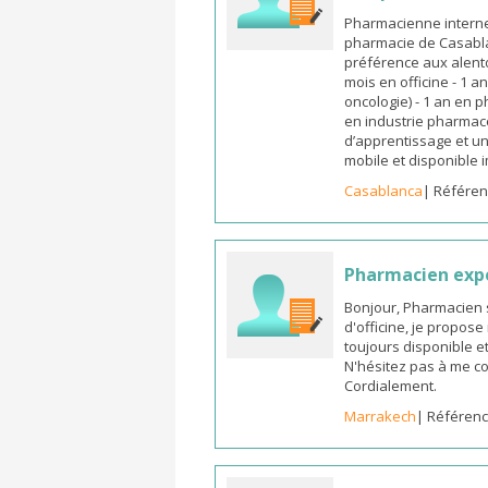
Pharmacienne interne
pharmacie de Casabla
préférence aux alento
mois en officine - 1 a
oncologie) - 1 an en 
en industrie pharmace
d’apprentissage et un
mobile et disponible
Casablanca
| Référen
Pharmacien exp
Bonjour, Pharmacien 
d'officine, je propos
toujours disponible et
N'hésitez pas à me co
Cordialement.
Marrakech
| Référenc