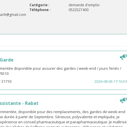
Catégorie :
demande d'emploi
Téléphone :
0522527400
arih@gmail.com
 Garde
entée disponible pour assurer des gardes ( week-end / jours feriés /
976510
° 21710
2026-08-06 17:16:53
sistante - Rabat
rimentée, disponible pour des remplacements, des gardes de week-end
e durée à partir de Septembre. Sérieuse, polyvalente et impliquée, je
xpérience en conseil pharmaceutique et parapharmaceutique. Je maîtrise