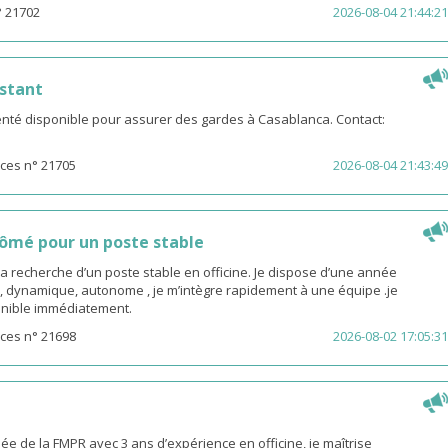
° 21702
2026-08-04 21:44:21
stant
té disponible pour assurer des gardes à Casablanca. Contact:
ces n° 21705
2026-08-04 21:43:49
ômé pour un poste stable
la recherche d’un poste stable en officine. Je dispose d’une année
, dynamique, autonome , je m’intègre rapidement à une équipe .je
sponible immédiatement.
ces n° 21698
2026-08-02 17:05:31
 de la FMPR avec 3 ans d’expérience en officine, je maîtrise