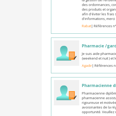
la gestion de l'ensemb
des ordonnances, cons
des produits et organ
afin d'éviter les frai
d'informations, merc
Rabat
| Références n
Pharmacie /gar
Je suis aide pharmaci
(weekend et nuit ) et
Agadir
| Références n
Pharmacienne di
Pharmacienne diplômée
pharmacienne assista
rigoureuse et motivée,
avoisinantes de la ré
opportunité. Veuille