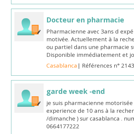
Docteur en pharmacie
Pharmacienne avec 3ans d expéri
motivée. Actuellement à la rech
ou partiel dans une pharmacie su
Disponible immédiatement et j
Casablanca
| Références n° 214
garde week -end
je suis pharmacienne motorisée 
experience de 10 ans à la reche
/dimanche ) sur casablanca . nu
0664177222