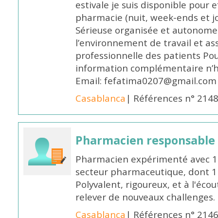
estivale je suis disponible pour 
pharmacie (nuit, week-ends et jo
Sérieuse organisée et autonome
l’environnement de travail et as
professionnelle des patients Po
information complémentaire n’h
Email: fefatima0207@gmail.com
Casablanca
| Références n° 214
Pharmacien responsable
Pharmacien expérimenté avec 18
secteur pharmaceutique, dont 1 a
Polyvalent, rigoureux, et à l'éc
relever de nouveaux challenges.
Casablanca
| Références n° 214