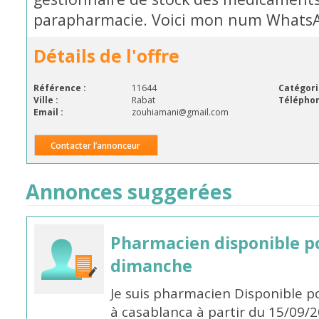
parapharmacie. Voici mon num WhatsA
Détails de l'offre
Référence :
11644
Catégori
Ville :
Rabat
Téléphon
Email :
zouhiamani@gmail.com
Contacter l’annonceur
Annonces suggerées
Pharmacien disponible p
dimanche
Je suis pharmacien Disponible 
à casablanca à partir du 15/09/