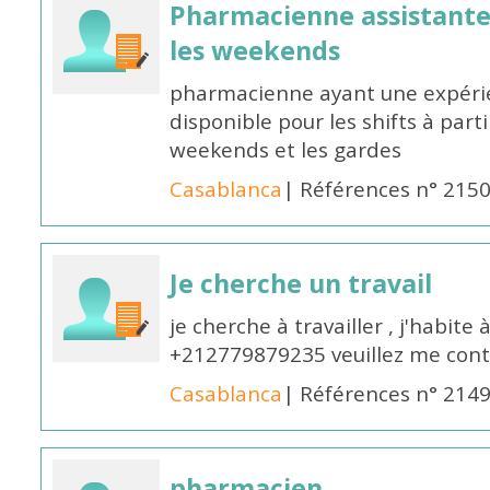
Pharmacienne assistante p
les weekends
pharmacienne ayant une expérie
disponible pour les shifts à parti
weekends et les gardes
Casablanca
| Références n° 215
Je cherche un travail
je cherche à travailler , j'habit
+212779879235 veuillez me cont
Casablanca
| Références n° 214
pharmacien