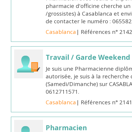
pharmacie d'officine cherche un 
/grossistes) à Casablanca et env
de contacter le numéro : 06558
Casablanca
| Références n° 214
Travail / Garde Weekend
Je suis une Pharmacienne diplô
autorisée, je suis à la recherche
(Samedi/Dimanche) sur CASABLA
0612711571.
Casablanca
| Références n° 214
Pharmacien