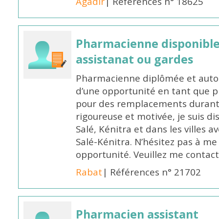
Agadir
| Références n° 18625
Pharmacienne disponibl
assistanat ou gardes
Pharmacienne diplômée et autori
d’une opportunité en tant que 
pour des remplacements durant l
rigoureuse et motivée, je suis di
Salé, Kénitra et dans les villes 
Salé-Kénitra. N’hésitez pas à me
opportunité. Veuillez me conta
Rabat
| Références n° 21702
Pharmacien assistant