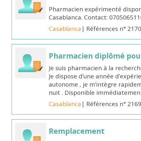
Pharmacien expérimenté disponi
Casablanca. Contact: 070506511
Casablanca
| Références n° 217
Pharmacien diplômé pour
Je suis pharmacien à la recherche
Je dispose d’une année d’expéri
autonome , je m’intègre rapideme
nuit . Disponible immédiatemen
Casablanca
| Références n° 216
Remplacement