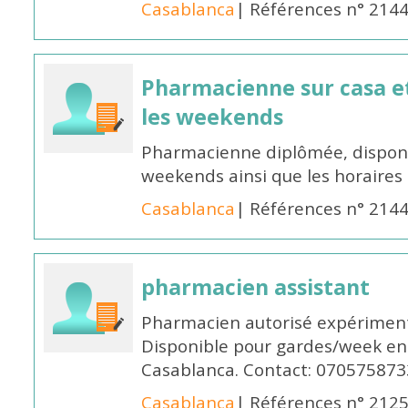
Casablanca
| Références n° 214
Pharmacienne sur casa et
les weekends
Pharmacienne diplômée, disponib
weekends ainsi que les horaires 
Casablanca
| Références n° 214
pharmacien assistant
Pharmacien autorisé expériment
Disponible pour gardes/week en
Casablanca. Contact: 070575873
Casablanca
| Références n° 212