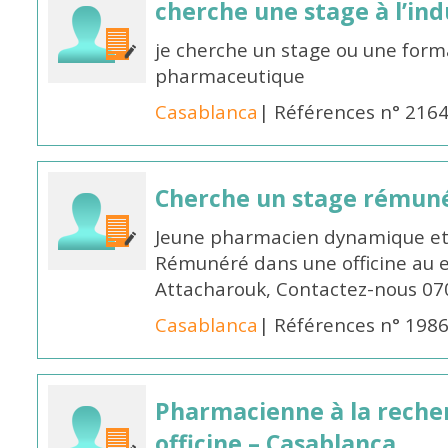
cherche une stage à l’in
je cherche un stage ou une forma
pharmaceutique
Casablanca
| Références n° 216
Cherche un stage rémun
Jeune pharmacien dynamique et 
Rémunéré dans une officine au 
Attacharouk, Contactez-nous 0
Casablanca
| Références n° 198
Pharmacienne à la reche
officine – Casablanca