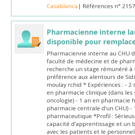
Casablanca
| Références n° 215
Pharmacienne interne la
disponible pour remplac
Pharmacienne interne au CHU de
faculté de médecine et de pharm
recherche un stage rémunéré à t
préférence aux alentours de Sid
moulay rchid * Expériences : - 2 
en pharmacie clinique (dans les 
oncologie) - 1 an en pharmacie h
pharmacie centrale d'un CHU) - 
pharmaceutique *Profil : Sérieu
capacité d’apprentissage et un
avec les patients et le personne