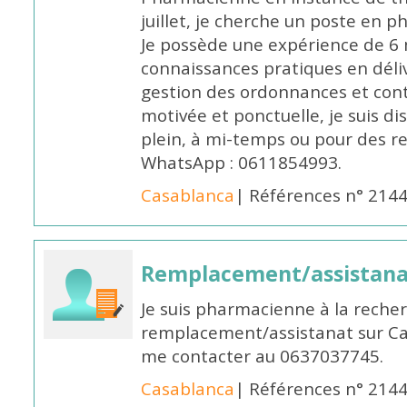
juillet, je cherche un poste en p
Je possède une expérience de 6 m
connaissances pratiques en déli
gestion des ordonnances et conta
motivée et ponctuelle, je suis d
plein, à mi-temps ou pour des 
WhatsApp : 0611854993.
Casablanca
| Références n° 214
Remplacement/assistan
Je suis pharmacienne à la reche
remplacement/assistanat sur Cas
me contacter au 0637037745.
Casablanca
| Références n° 214