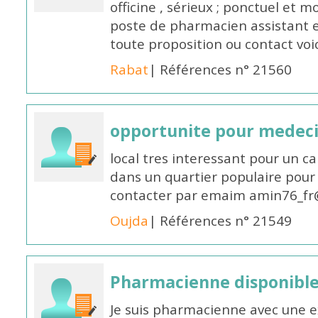
officine , sérieux ; ponctuel et m
poste de pharmacien assistant e
toute proposition ou contact v
Rabat
| Références n° 21560
opportunite pour medec
local tres interessant pour un c
dans un quartier populaire pour 
contacter par emaim amin76_fr
Oujda
| Références n° 21549
Pharmacienne disponible
Je suis pharmacienne avec une e