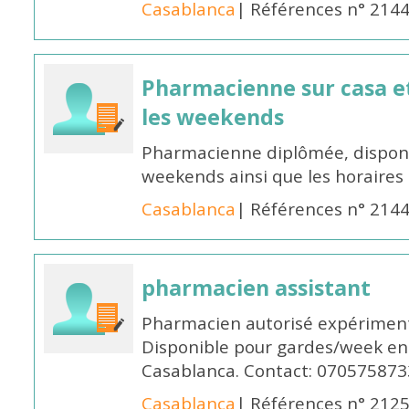
Casablanca
| Références n° 214
Pharmacienne sur casa et
les weekends
Pharmacienne diplômée, disponib
weekends ainsi que les horaires 
Casablanca
| Références n° 214
pharmacien assistant
Pharmacien autorisé expériment
Disponible pour gardes/week en
Casablanca. Contact: 070575873
Casablanca
| Références n° 212