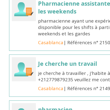
Pharmacienne assistante p
les weekends
pharmacienne ayant une expérie
disponible pour les shifts à parti
weekends et les gardes
Casablanca
| Références n° 215
Je cherche un travail
je cherche à travailler , j'habit
+212779879235 veuillez me cont
Casablanca
| Références n° 214
pharmacien