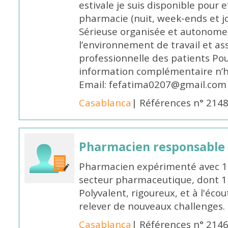
estivale je suis disponible pour 
pharmacie (nuit, week-ends et jo
Sérieuse organisée et autonome
l’environnement de travail et as
professionnelle des patients Po
information complémentaire n’h
Email: fefatima0207@gmail.com
Casablanca
| Références n° 214
Pharmacien responsable
Pharmacien expérimenté avec 18
secteur pharmaceutique, dont 1 a
Polyvalent, rigoureux, et à l'éc
relever de nouveaux challenges.
Casablanca
| Références n° 214