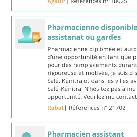
Agadir
| Références n° 18625
Pharmacienne disponibl
assistanat ou gardes
Pharmacienne diplômée et autori
d’une opportunité en tant que 
pour des remplacements durant l
rigoureuse et motivée, je suis di
Salé, Kénitra et dans les villes 
Salé-Kénitra. N’hésitez pas à me
opportunité. Veuillez me conta
Rabat
| Références n° 21702
Pharmacien assistant