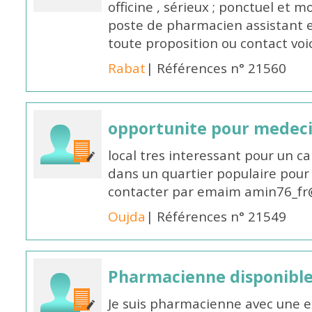
officine , sérieux ; ponctuel et m
poste de pharmacien assistant e
toute proposition ou contact v
Rabat
| Références n° 21560
opportunite pour medec
local tres interessant pour un c
dans un quartier populaire pour 
contacter par emaim amin76_fr
Oujda
| Références n° 21549
Pharmacienne disponible
Je suis pharmacienne avec une e