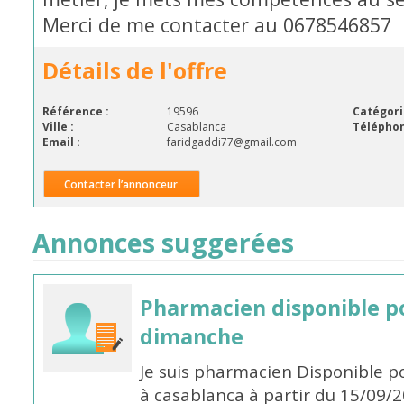
Merci de me contacter au 0678546857
Détails de l'offre
Référence :
19596
Catégori
Ville :
Casablanca
Téléphon
Email :
faridgaddi77@gmail.com
Contacter l’annonceur
Annonces suggerées
Pharmacien disponible p
dimanche
Je suis pharmacien Disponible 
à casablanca à partir du 15/09/