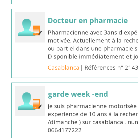
Docteur en pharmacie
Pharmacienne avec 3ans d expéri
motivée. Actuellement à la rech
ou partiel dans une pharmacie su
Disponible immédiatement et j
Casablanca
| Références n° 214
garde week -end
je suis pharmacienne motorisée 
experience de 10 ans à la reche
/dimanche ) sur casablanca . nu
0664177222