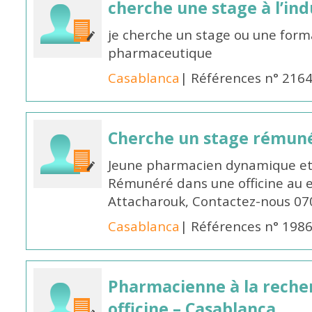
cherche une stage à l’in
je cherche un stage ou une forma
pharmaceutique
Casablanca
| Références n° 216
Cherche un stage rémun
Jeune pharmacien dynamique et 
Rémunéré dans une officine au 
Attacharouk, Contactez-nous 0
Casablanca
| Références n° 198
Pharmacienne à la reche
officine – Casablanca