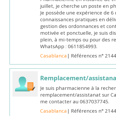
juillet, je cherche un poste en p
Je possède une expérience de 6 m
connaissances pratiques en déli
gestion des ordonnances et conta
motivée et ponctuelle, je suis d
plein, à mi-temps ou pour des 
WhatsApp : 0611854993.
Casablanca
| Références n° 214
Remplacement/assistan
Je suis pharmacienne à la reche
remplacement/assistanat sur Cas
me contacter au 0637037745.
Casablanca
| Références n° 214