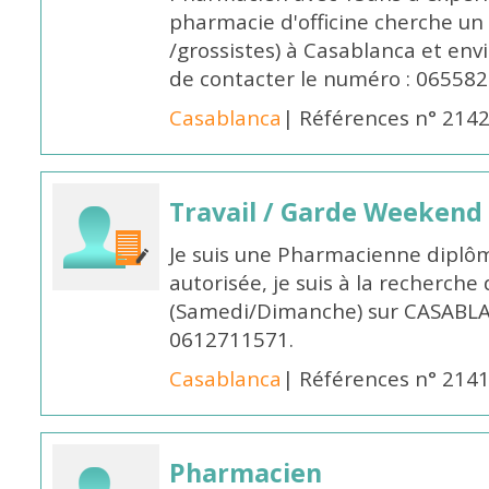
pharmacie d'officine cherche un 
/grossistes) à Casablanca et env
de contacter le numéro : 06558
Casablanca
| Références n° 214
Travail / Garde Weekend
Je suis une Pharmacienne diplô
autorisée, je suis à la recherche
(Samedi/Dimanche) sur CASABLA
0612711571.
Casablanca
| Références n° 214
Pharmacien