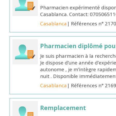
Pharmacien expérimenté disponi
Casablanca. Contact: 070506511
Casablanca
| Références n° 217
Pharmacien diplômé pour
Je suis pharmacien à la recherche
Je dispose d’une année d’expéri
autonome , je m’intègre rapideme
nuit . Disponible immédiatemen
Casablanca
| Références n° 216
Remplacement