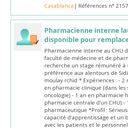
Casablanca
| Références n° 215
Pharmacienne interne la
disponible pour remplac
Pharmacienne interne au CHU de
faculté de médecine et de pharm
recherche un stage rémunéré à t
préférence aux alentours de Sid
moulay rchid * Expériences : - 2 
en pharmacie clinique (dans les 
oncologie) - 1 an en pharmacie h
pharmacie centrale d'un CHU) - 
pharmaceutique *Profil : Sérieu
capacité d’apprentissage et un
avec les patients et le personne