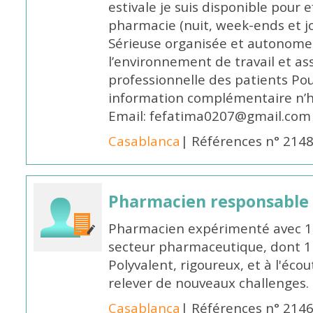
estivale je suis disponible pour 
pharmacie (nuit, week-ends et jo
Sérieuse organisée et autonome
l’environnement de travail et as
professionnelle des patients Po
information complémentaire n’h
Email: fefatima0207@gmail.com
Casablanca
| Références n° 214
Pharmacien responsable
Pharmacien expérimenté avec 18
secteur pharmaceutique, dont 1 a
Polyvalent, rigoureux, et à l'éc
relever de nouveaux challenges.
Casablanca
| Références n° 214