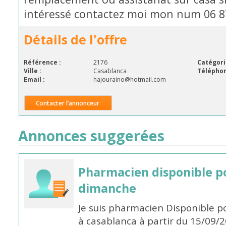
intéressé contactez moi mon num 06 87 
Détails de l'offre
Référence :
2176
Catégori
Ville :
Casablanca
Téléphon
Email :
hajouraino@hotmail.com
Contacter l’annonceur
Annonces suggerées
Pharmacien disponible p
dimanche
Je suis pharmacien Disponible 
à casablanca à partir du 15/09/