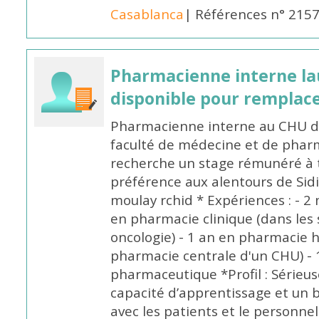
Casablanca
| Références n° 215
Pharmacienne interne la
disponible pour remplac
Pharmacienne interne au CHU de
faculté de médecine et de pharm
recherche un stage rémunéré à t
préférence aux alentours de Sid
moulay rchid * Expériences : - 2 
en pharmacie clinique (dans les 
oncologie) - 1 an en pharmacie h
pharmacie centrale d'un CHU) - 
pharmaceutique *Profil : Sérieu
capacité d’apprentissage et un
avec les patients et le personne