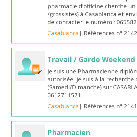
pharmacie d'officine cherche un 
/grossistes) à Casablanca et env
de contacter le numéro : 06558
Casablanca
| Références n° 214
Travail / Garde Weekend
Je suis une Pharmacienne diplô
autorisée, je suis à la recherche
(Samedi/Dimanche) sur CASABLA
0612711571.
Casablanca
| Références n° 214
Pharmacien