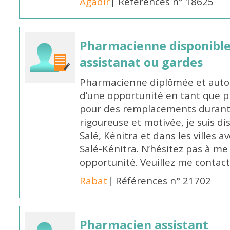
Agadir
| Références n° 18625
Pharmacienne disponibl
assistanat ou gardes
Pharmacienne diplômée et autori
d’une opportunité en tant que 
pour des remplacements durant l
rigoureuse et motivée, je suis di
Salé, Kénitra et dans les villes 
Salé-Kénitra. N’hésitez pas à me
opportunité. Veuillez me conta
Rabat
| Références n° 21702
Pharmacien assistant