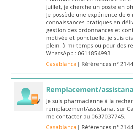
juillet, je cherche un poste en p
Je possède une expérience de 6 m
connaissances pratiques en déli
gestion des ordonnances et conta
motivée et ponctuelle, je suis d
plein, à mi-temps ou pour des 
WhatsApp : 0611854993.
Casablanca
| Références n° 214
Remplacement/assistan
Je suis pharmacienne à la reche
remplacement/assistanat sur Cas
me contacter au 0637037745.
Casablanca
| Références n° 214