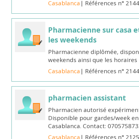
Casablanca
| Références n° 214
Pharmacienne sur casa et
les weekends
Pharmacienne diplômée, disponib
weekends ainsi que les horaires 
Casablanca
| Références n° 214
pharmacien assistant
Pharmacien autorisé expériment
Disponible pour gardes/week en
Casablanca. Contact: 070575873
Casablanca
| Références n° 212