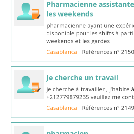
Pharmacienne assistante p
les weekends
pharmacienne ayant une expérie
disponible pour les shifts à parti
weekends et les gardes
Casablanca
| Références n° 215
Je cherche un travail
je cherche à travailler , j'habit
+212779879235 veuillez me cont
Casablanca
| Références n° 214
pharmacien