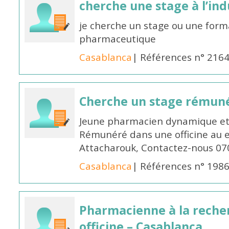
cherche une stage à l’in
je cherche un stage ou une forma
pharmaceutique
Casablanca
| Références n° 216
Cherche un stage rémun
Jeune pharmacien dynamique et 
Rémunéré dans une officine au 
Attacharouk, Contactez-nous 0
Casablanca
| Références n° 198
Pharmacienne à la reche
officine – Casablanca