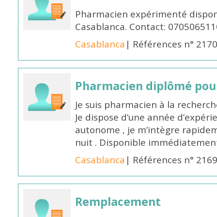
Pharmacien expérimenté disponi
Casablanca. Contact: 070506511
Casablanca
| Références n° 217
Pharmacien diplômé pour
Je suis pharmacien à la recherche
Je dispose d’une année d’expéri
autonome , je m’intègre rapideme
nuit . Disponible immédiatemen
Casablanca
| Références n° 216
Remplacement