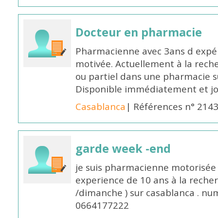
Docteur en pharmacie
Pharmacienne avec 3ans d expéri
motivée. Actuellement à la rech
ou partiel dans une pharmacie su
Disponible immédiatement et j
Casablanca
| Références n° 214
garde week -end
je suis pharmacienne motorisée 
experience de 10 ans à la reche
/dimanche ) sur casablanca . nu
0664177222