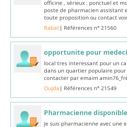
officine , sérieux ; ponctuel et m
poste de pharmacien assistant e
toute proposition ou contact v
Rabat
| Références n° 21560
opportunite pour medec
local tres interessant pour un c
dans un quartier populaire pour 
contacter par emaim amin76_fr
Oujda
| Références n° 21549
Pharmacienne disponible
Je suis pharmacienne avec une e