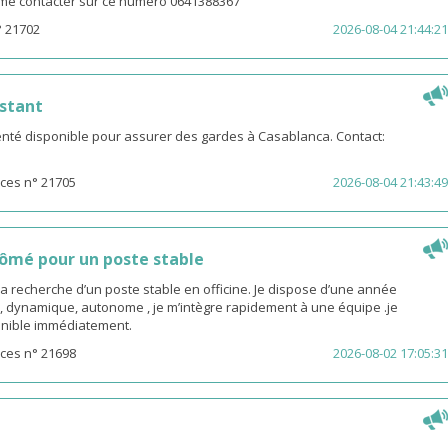
z me contacter sur ce numero 0641388367
° 21702
2026-08-04 21:44:21
stant
té disponible pour assurer des gardes à Casablanca. Contact:
ces n° 21705
2026-08-04 21:43:49
ômé pour un poste stable
la recherche d’un poste stable en officine. Je dispose d’une année
, dynamique, autonome , je m’intègre rapidement à une équipe .je
sponible immédiatement.
ces n° 21698
2026-08-02 17:05:31