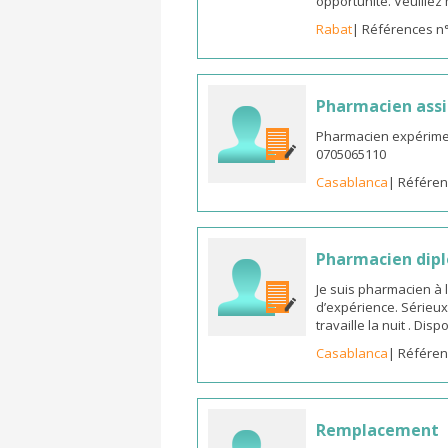
opportunité. Veuille
Rabat
| Références n
Pharmacien assi
Pharmacien expérimen
0705065110
Casablanca
| Référen
Pharmacien dipl
Je suis pharmacien à 
d’expérience. Sérieux
travaille la nuit . Di
Casablanca
| Référen
Remplacement