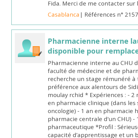
Fida. Merci de me contacter sur
Casablanca
| Références n° 215
Pharmacienne interne la
disponible pour remplac
Pharmacienne interne au CHU de
faculté de médecine et de pharm
recherche un stage rémunéré à t
préférence aux alentours de Sid
moulay rchid * Expériences : - 2 
en pharmacie clinique (dans les 
oncologie) - 1 an en pharmacie h
pharmacie centrale d'un CHU) - 
pharmaceutique *Profil : Sérieu
capacité d’apprentissage et un