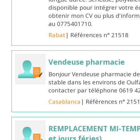
disponible pour intégrer votre é
obtenir mon CV ou plus d'inform
au 0775401710.
Rabat
| Références n° 21518
Vendeuse pharmacie
Bonjour Vendeuse pharmacie de
stable dans les environs de Oul
contacter par téléphone 0619 4
Casablanca
| Références n° 215
REMPLACEMENT MI-TEMPS
et jours féries)