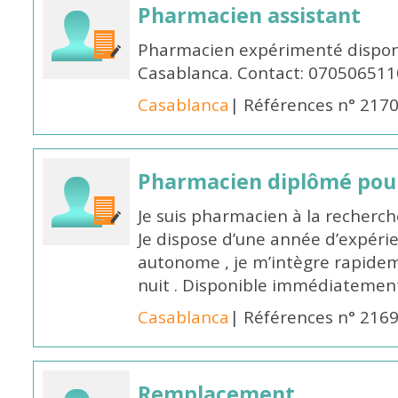
Pharmacien assistant
Pharmacien expérimenté disponi
Casablanca. Contact: 070506511
Casablanca
| Références n° 217
Pharmacien diplômé pour
Je suis pharmacien à la recherche
Je dispose d’une année d’expéri
autonome , je m’intègre rapideme
nuit . Disponible immédiatemen
Casablanca
| Références n° 216
Remplacement