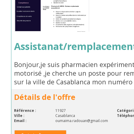
Assistanat/remplacemen
Bonjour,je suis pharmacien expériment
motorisé ,je cherche un poste pour re
sur la ville de Casablanca mon numér
Détails de l'offre
Référence :
11927
Catégori
Ville :
Casablanca
Téléphon
Email :
oumaima.radouan@gmail.com