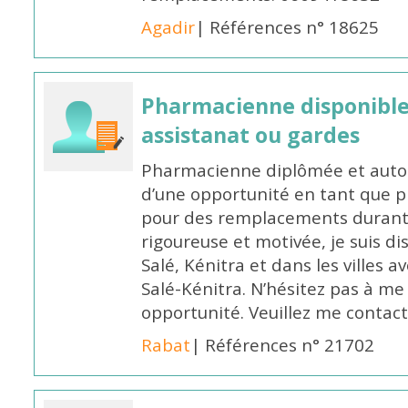
Agadir
| Références n° 18625
Pharmacienne disponibl
assistanat ou gardes
Pharmacienne diplômée et autori
d’une opportunité en tant que 
pour des remplacements durant l
rigoureuse et motivée, je suis di
Salé, Kénitra et dans les villes 
Salé-Kénitra. N’hésitez pas à me
opportunité. Veuillez me conta
Rabat
| Références n° 21702