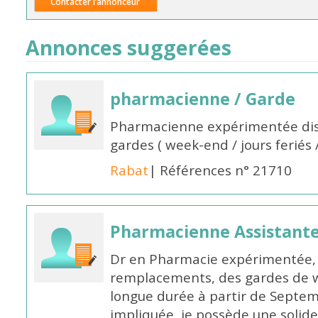
Contacter l’annonceur
Annonces suggerées
pharmacienne / Garde
Pharmacienne expérimentée dis
gardes ( week-end / jours feriés 
Rabat
| Références n° 21710
Pharmacienne Assistante
Dr en Pharmacie expérimentée, 
remplacements, des gardes de 
longue durée à partir de Septem
impliquée, je possède une solide