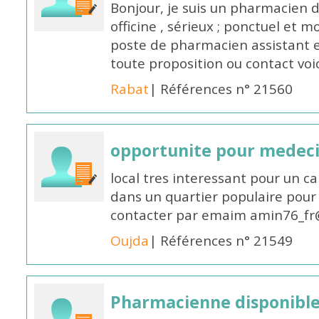
Bonjour, je suis un pharmacien 
officine , sérieux ; ponctuel et m
poste de pharmacien assistant e
toute proposition ou contact v
Rabat
| Références n° 21560
opportunite pour medec
local tres interessant pour un c
dans un quartier populaire pour 
contacter par emaim amin76_fr
Oujda
| Références n° 21549
Pharmacienne disponible