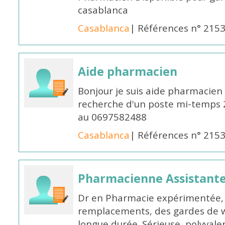
casablanca
Casablanca
| Références n° 215
Aide pharmacien
Bonjour je suis aide pharmacien 
recherche d'un poste mi-temps
au 0697582488
Casablanca
| Références n° 215
Pharmacienne Assistante
Dr en Pharmacie expérimentée, 
remplacements, des gardes de 
longue durée. Sérieuse, polyvalen