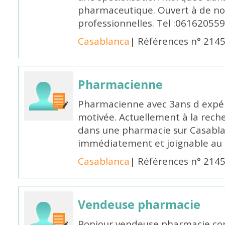
pharmaceutique. Ouvert à de no
professionnelles. Tel :061620559
Casablanca
| Références n° 214
Pharmacienne
Pharmacienne avec 3ans d expéri
motivée. Actuellement à la rech
dans une pharmacie sur Casablan
immédiatement et joignable au
Casablanca
| Références n° 214
Vendeuse pharmacie
Bonjour vendeuse pharmacie co