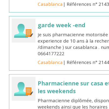
Casablanca
| Références n° 214
garde week -end
je suis pharmacienne motorisée 
experience de 10 ans à la reche
/dimanche ) sur casablanca . nu
0664177222
Casablanca
| Références n° 214
Pharmacienne sur casa et
les weekends
Pharmacienne diplômée, disponib
weekends ainsi que les horaires 