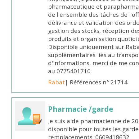
pharmaceutique et parapharmace
de l'ensemble des tâches de l'of
délivrance et validation des ord
gestion des stocks, réception d
produits et organisation quotid
Disponible uniquement sur Rabat, 
supplémentaires liés au transpo
d'informations, merci de me c
au 0775401710.
Rabat
| Références n° 21714
Pharmacie /garde
Je suis aide pharmacienne de 20
disponible pour toutes les garde
remplacements. 0609418632