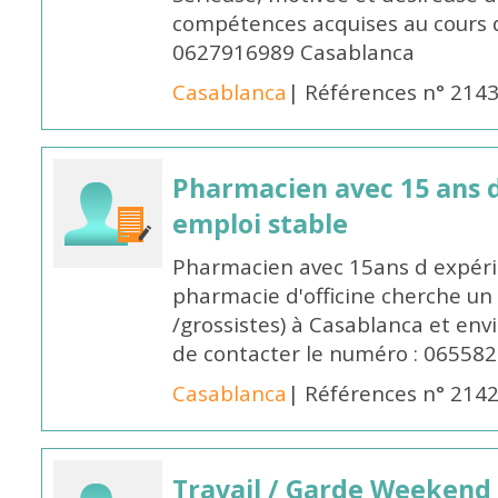
compétences acquises au cours 
0627916989 Casablanca
Casablanca
| Références n° 214
Pharmacien avec 15 ans 
emploi stable
Pharmacien avec 15ans d expéri
pharmacie d'officine cherche un 
/grossistes) à Casablanca et env
de contacter le numéro : 06558
Casablanca
| Références n° 214
Travail / Garde Weekend