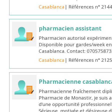
Casablanca
| Références n° 214
pharmacien assistant
Pharmacien autorisé expériment
Disponible pour gardes/week en
Casablanca. Contact: 070575873
Casablanca
| Références n° 212
Pharmacienne casablanc
Pharmacienne fraîchement diplô
Pharmacie de Monastir, je suis 
d’une opportunité professionnelle
Sérieuse, motivée et désireuse 