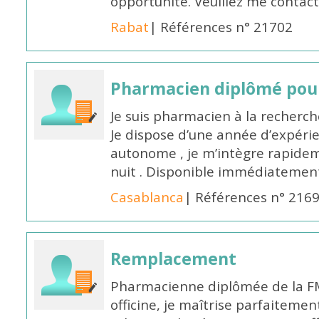
opportunité. Veuillez me conta
Rabat
| Références n° 21702
Pharmacien diplômé pour
Je suis pharmacien à la recherche
Je dispose d’une année d’expéri
autonome , je m’intègre rapideme
nuit . Disponible immédiatemen
Casablanca
| Références n° 216
Remplacement
Pharmacienne diplômée de la FM
officine, je maîtrise parfaitemen