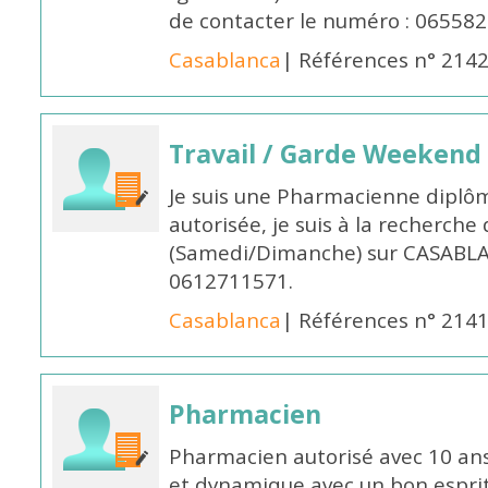
de contacter le numéro : 06558
Casablanca
| Références n° 214
Travail / Garde Weekend
Je suis une Pharmacienne diplô
autorisée, je suis à la recherche
(Samedi/Dimanche) sur CASABLA
0612711571.
Casablanca
| Références n° 214
Pharmacien
Pharmacien autorisé avec 10 ans
et dynamique avec un bon esprit