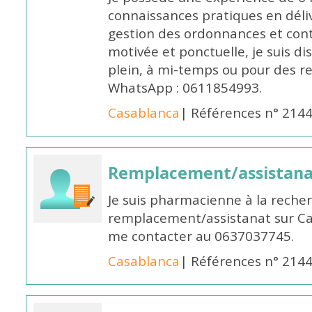
connaissances pratiques en déli
gestion des ordonnances et conta
motivée et ponctuelle, je suis d
plein, à mi-temps ou pour des 
WhatsApp : 0611854993.
Casablanca
| Références n° 214
Remplacement/assistan
Je suis pharmacienne à la reche
remplacement/assistanat sur Cas
me contacter au 0637037745.
Casablanca
| Références n° 214