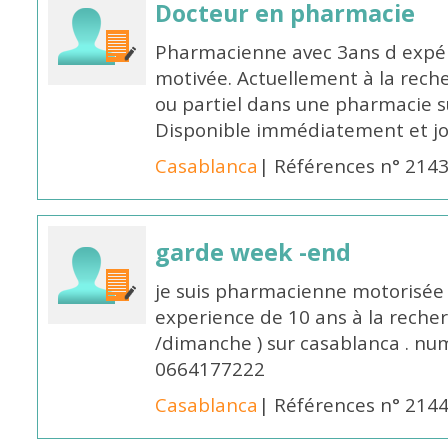
Docteur en pharmacie
Pharmacienne avec 3ans d expéri
motivée. Actuellement à la rech
ou partiel dans une pharmacie su
Disponible immédiatement et j
Casablanca
| Références n° 214
garde week -end
je suis pharmacienne motorisée 
experience de 10 ans à la reche
/dimanche ) sur casablanca . nu
0664177222
Casablanca
| Références n° 214