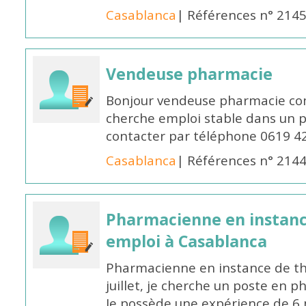
Casablanca
| Références n° 214
Vendeuse pharmacie
Bonjour vendeuse pharmacie co
cherche emploi stable dans un 
contacter par téléphone 0619 4
Casablanca
| Références n° 214
Pharmacienne en instanc
emploi à Casablanca
Pharmacienne en instance de thè
juillet, je cherche un poste en p
Je possède une expérience de 6 m