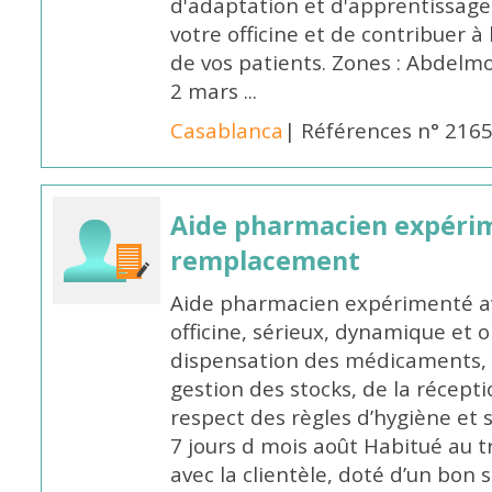
d'adaptation et d'apprentissage,
votre officine et de contribuer à
de vos patients. Zones : Abdelm
2 mars ...
Casablanca
| Références n° 216
Aide pharmacien expéri
remplacement
Aide pharmacien expérimenté av
officine, sérieux, dynamique et 
dispensation des médicaments, d
gestion des stocks, de la récep
respect des règles d’hygiène et
7 jours d mois août Habitué au t
avec la clientèle, doté d’un bon 