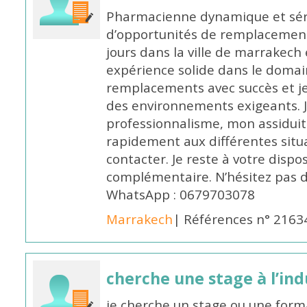
Pharmacienne dynamique et série
d’opportunités de remplacemen
jours dans la ville de marrakech 
expérience solide dans le domaine
remplacements avec succès et je 
des environnements exigeants. 
professionnalisme, mon assidui
rapidement aux différentes situa
contacter. Je reste à votre disp
complémentaire. N’hésitez pas 
WhatsApp : 0679703078
Marrakech
| Références n° 2163
cherche une stage à l’in
je cherche un stage ou une forma