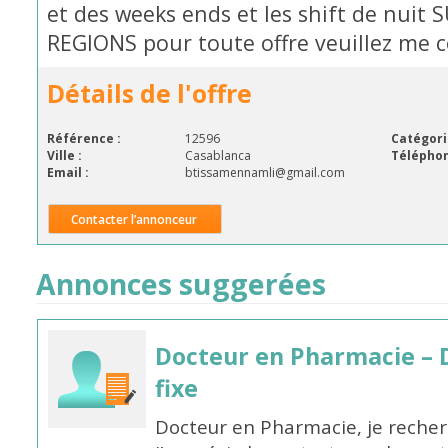
et des weeks ends et les shift de nui
REGIONS pour toute offre veuillez me 
Détails de l'offre
Référence :
12596
Catégori
Ville :
Casablanca
Téléphon
Email :
btissamennamli@gmail.com
Contacter l’annonceur
Annonces suggerées
Docteur en Pharmacie – 
fixe
Docteur en Pharmacie, je recherc