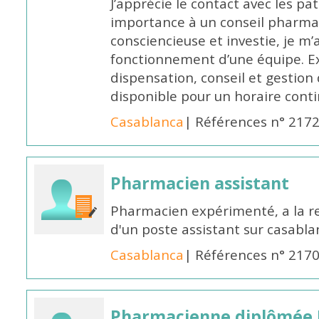
J’apprécie le contact avec les pa
importance à un conseil pharmac
consciencieuse et investie, je 
fonctionnement d’une équipe. Ex
dispensation, conseil et gestion 
disponible pour un horaire cont
Casablanca
| Références n° 217
Pharmacien assistant
Pharmacien expérimenté, a la 
d'un poste assistant sur casabl
Casablanca
| Références n° 217
Pharmacienne diplômée 