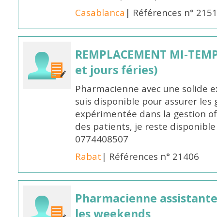
Casablanca
| Références n° 215
REMPLACEMENT MI-TEMPS
et jours féries)
Pharmacienne avec une solide ex
suis disponible pour assurer les 
expérimentée dans la gestion off
des patients, je reste disponible
0774408507
Rabat
| Références n° 21406
Pharmacienne assistante p
les weekends