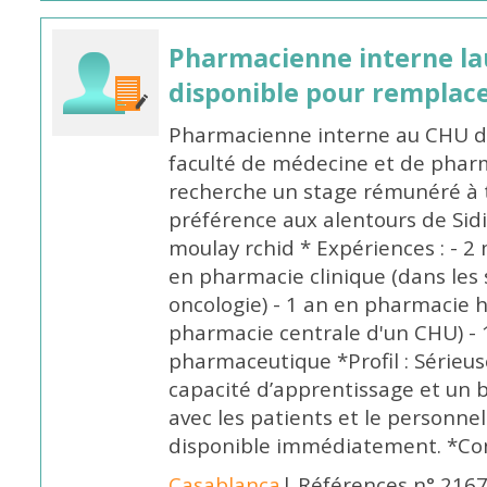
Pharmacienne interne la
disponible pour remplac
Pharmacienne interne au CHU de
faculté de médecine et de pharm
recherche un stage rémunéré à t
préférence aux alentours de Sid
moulay rchid * Expériences : - 2 
en pharmacie clinique (dans les 
oncologie) - 1 an en pharmacie h
pharmacie centrale d'un CHU) - 
pharmaceutique *Profil : Sérieu
capacité d’apprentissage et un
avec les patients et le personne
disponible immédiatement. *Co
Casablanca
| Références n° 216