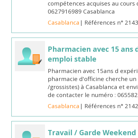
compétences acquises au cours 
0627916989 Casablanca
Casablanca
| Références n° 214
Pharmacien avec 15 ans 
emploi stable
Pharmacien avec 15ans d expéri
pharmacie d'officine cherche un 
/grossistes) à Casablanca et env
de contacter le numéro : 06558
Casablanca
| Références n° 214
Travail / Garde Weekend