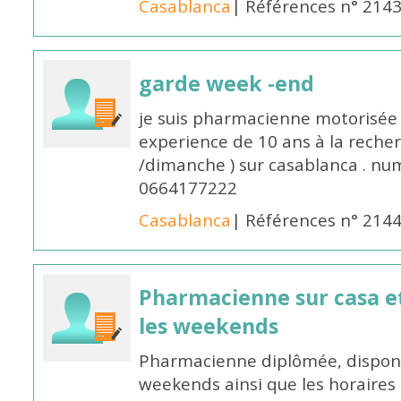
Casablanca
| Références n° 214
garde week -end
je suis pharmacienne motorisée 
experience de 10 ans à la reche
/dimanche ) sur casablanca . nu
0664177222
Casablanca
| Références n° 214
Pharmacienne sur casa et
les weekends
Pharmacienne diplômée, disponib
weekends ainsi que les horaires 