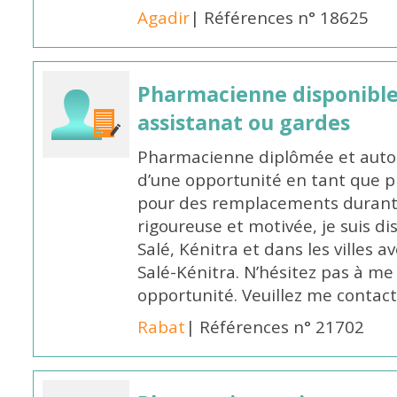
Agadir
| Références n° 18625
Pharmacienne disponibl
assistanat ou gardes
Pharmacienne diplômée et autori
d’une opportunité en tant que 
pour des remplacements durant l
rigoureuse et motivée, je suis di
Salé, Kénitra et dans les villes 
Salé-Kénitra. N’hésitez pas à me
opportunité. Veuillez me conta
Rabat
| Références n° 21702