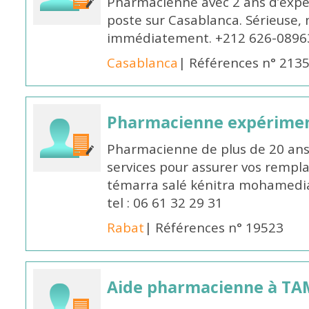
Pharmacienne avec 2 ans d’expér
poste sur Casablanca. Sérieuse, 
immédiatement. +212 626-0896
Casablanca
| Références n° 213
Pharmacienne expérime
Pharmacienne de plus de 20 ans 
services pour assurer vos rempl
témarra salé kénitra mohamedia 
tel : 06 61 32 29 31
Rabat
| Références n° 19523
Aide pharmacienne à T