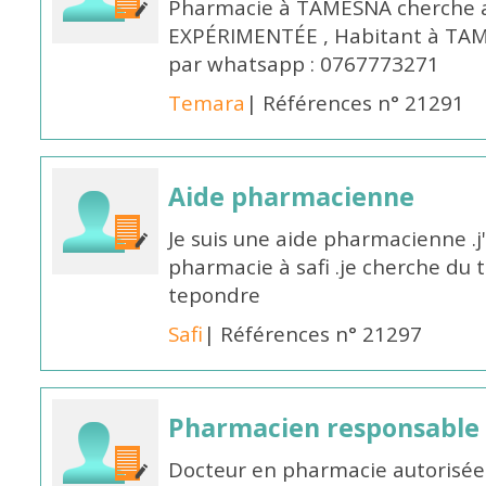
Pharmacie à TAMESNA cherche 
EXPÉRIMENTÉE , Habitant à TAM
par whatsapp : 0767773271
Temara
| Références n° 21291
Aide pharmacienne
Je suis une aide pharmacienne .j
pharmacie à safi .je cherche du t
tepondre
Safi
| Références n° 21297
Pharmacien responsable
Docteur en pharmacie autorisée 