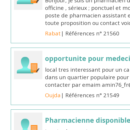
Bonjour, je suis un pharmacien 
officine , sérieux ; ponctuel et m
poste de pharmacien assistant e
toute proposition ou contact v
Rabat
| Références n° 21560
opportunite pour medec
local tres interessant pour un c
dans un quartier populaire pour 
contacter par emaim amin76_fr
Oujda
| Références n° 21549
Pharmacienne disponible