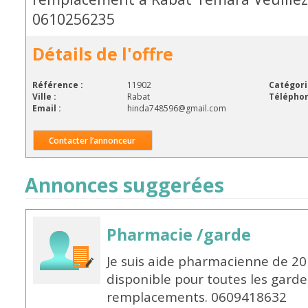
0610256235
Détails de l'offre
Référence :
11902
Catégori
Ville :
Rabat
Téléphon
Email :
hinda748596@gmail.com
Contacter l’annonceur
Annonces suggerées
Pharmacie /garde
Je suis aide pharmacienne de 20
disponible pour toutes les garde
remplacements. 0609418632