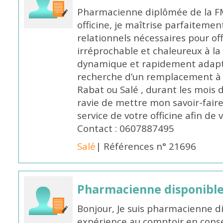
Pharmacienne diplômée de la FM
officine, je maîtrise parfaitemen
relationnels nécessaires pour off
irréprochable et chaleureux à la 
dynamique et rapidement adaptab
recherche d’un remplacement à 
Rabat ou Salé , durant les mois 
ravie de mettre mon savoir-faire
service de votre officine afin de
Contact : 0607887495
Salé
| Références n° 21696
Pharmacienne disponibl
Bonjour, Je suis pharmacienne d
expérience au comptoir en cons