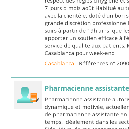
respect des règles d’hygiène et
7 jours d mois août Habitué au t
avec la clientèle, doté d’un bon 
grande discrétion professionnelle
soirs à partir de 19h ainsi que 
apporter un soutien efficace à l’
service de qualité aux patients
Casablanca pour week-end
Casablanca
| Références n° 209
Pharmacienne assistant
Pharmacienne assistante autori
dynamique et motivée, actuellem
de pharmacienne assistante en o
temps, idéalement dans les secte