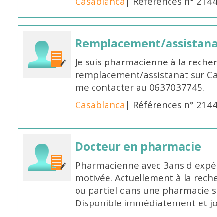
Casablanca
| Références n° 214
Remplacement/assistan
Je suis pharmacienne à la reche
remplacement/assistanat sur Cas
me contacter au 0637037745.
Casablanca
| Références n° 214
Docteur en pharmacie
Pharmacienne avec 3ans d expéri
motivée. Actuellement à la rech
ou partiel dans une pharmacie su
Disponible immédiatement et j