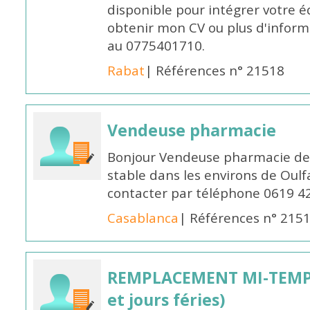
disponible pour intégrer votre é
obtenir mon CV ou plus d'inform
au 0775401710.
Rabat
| Références n° 21518
Vendeuse pharmacie
Bonjour Vendeuse pharmacie de
stable dans les environs de Oul
contacter par téléphone 0619 4
Casablanca
| Références n° 215
REMPLACEMENT MI-TEMPS
et jours féries)