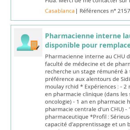
Fida. Merci de me contacter sur
Casablanca
| Références n° 215
Pharmacienne interne la
disponible pour remplac
Pharmacienne interne au CHU de
faculté de médecine et de pharm
recherche un stage rémunéré à t
préférence aux alentours de Sid
moulay rchid * Expériences : - 2 
en pharmacie clinique (dans les 
oncologie) - 1 an en pharmacie h
pharmacie centrale d'un CHU) - 
pharmaceutique *Profil : Sérieu
capacité d’apprentissage et un