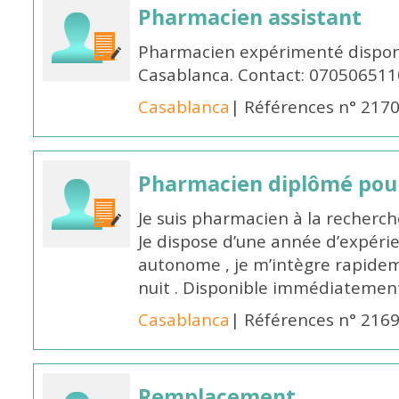
Pharmacien assistant
Pharmacien expérimenté disponi
Casablanca. Contact: 070506511
Casablanca
| Références n° 217
Pharmacien diplômé pour
Je suis pharmacien à la recherche
Je dispose d’une année d’expéri
autonome , je m’intègre rapideme
nuit . Disponible immédiatemen
Casablanca
| Références n° 216
Remplacement