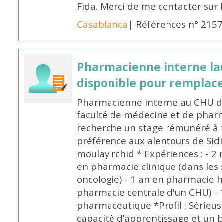
Fida. Merci de me contacter sur
Casablanca
| Références n° 215
Pharmacienne interne la
disponible pour remplac
Pharmacienne interne au CHU de
faculté de médecine et de pharm
recherche un stage rémunéré à t
préférence aux alentours de Sid
moulay rchid * Expériences : - 2 
en pharmacie clinique (dans les 
oncologie) - 1 an en pharmacie h
pharmacie centrale d'un CHU) - 
pharmaceutique *Profil : Sérieu
capacité d’apprentissage et un