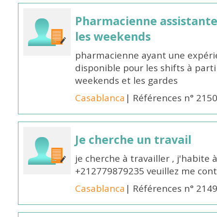
Pharmacienne assistante p
les weekends
pharmacienne ayant une expérie
disponible pour les shifts à parti
weekends et les gardes
Casablanca
| Références n° 215
Je cherche un travail
je cherche à travailler , j'habit
+212779879235 veuillez me cont
Casablanca
| Références n° 214