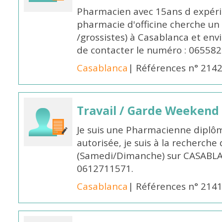
Pharmacien avec 15ans d expéri
pharmacie d'officine cherche un 
/grossistes) à Casablanca et env
de contacter le numéro : 06558
Casablanca
| Références n° 214
Travail / Garde Weekend
Je suis une Pharmacienne diplô
autorisée, je suis à la recherche
(Samedi/Dimanche) sur CASABLA
0612711571.
Casablanca
| Références n° 214