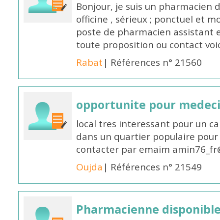
Bonjour, je suis un pharmacien 
officine , sérieux ; ponctuel et m
poste de pharmacien assistant e
toute proposition ou contact v
Rabat
| Références n° 21560
opportunite pour medec
local tres interessant pour un c
dans un quartier populaire pour 
contacter par emaim amin76_fr
Oujda
| Références n° 21549
Pharmacienne disponible