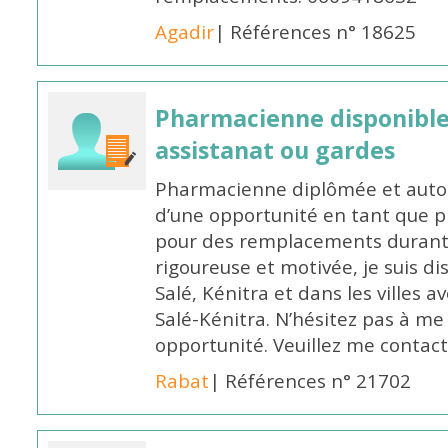
Agadir
| Références n° 18625
Pharmacienne disponibl
assistanat ou gardes
Pharmacienne diplômée et autori
d’une opportunité en tant que 
pour des remplacements durant l
rigoureuse et motivée, je suis di
Salé, Kénitra et dans les villes 
Salé-Kénitra. N’hésitez pas à me
opportunité. Veuillez me conta
Rabat
| Références n° 21702