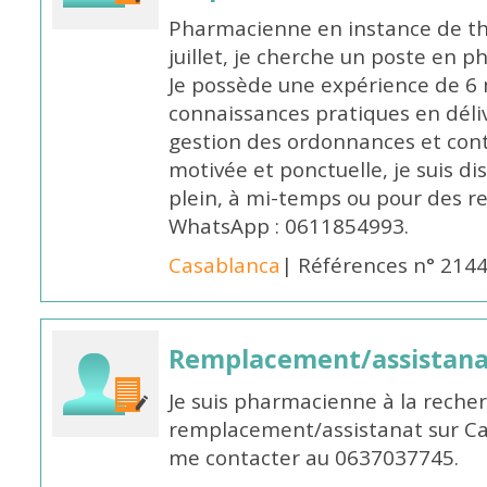
Pharmacienne en instance de thè
juillet, je cherche un poste en p
Je possède une expérience de 6 m
connaissances pratiques en déli
gestion des ordonnances et conta
motivée et ponctuelle, je suis d
plein, à mi-temps ou pour des 
WhatsApp : 0611854993.
Casablanca
| Références n° 214
Remplacement/assistan
Je suis pharmacienne à la reche
remplacement/assistanat sur Cas
me contacter au 0637037745.