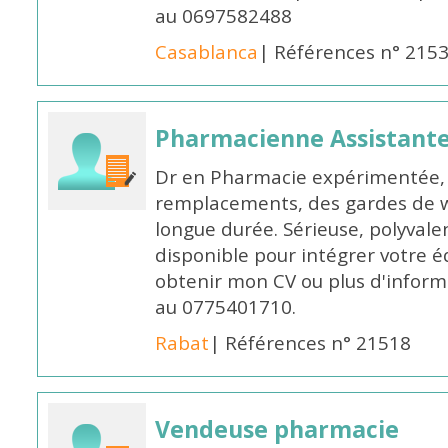
au 0697582488
Casablanca
| Références n° 215
Pharmacienne Assistante
Dr en Pharmacie expérimentée, 
remplacements, des gardes de 
longue durée. Sérieuse, polyvalen
disponible pour intégrer votre é
obtenir mon CV ou plus d'inform
au 0775401710.
Rabat
| Références n° 21518
Vendeuse pharmacie