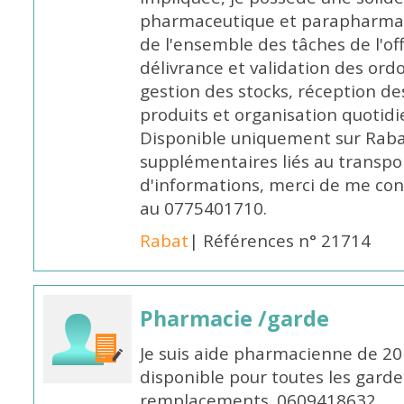
pharmaceutique et parapharmace
de l'ensemble des tâches de l'of
délivrance et validation des ord
gestion des stocks, réception d
produits et organisation quotid
Disponible uniquement sur Rabat, 
supplémentaires liés au transpo
d'informations, merci de me c
au 0775401710.
Rabat
| Références n° 21714
Pharmacie /garde
Je suis aide pharmacienne de 20
disponible pour toutes les garde
remplacements. 0609418632