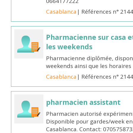
0664177222
Casablanca
| Références n° 214
Pharmacienne sur casa et
les weekends
Pharmacienne diplômée, disponib
weekends ainsi que les horaires 
Casablanca
| Références n° 214
pharmacien assistant
Pharmacien autorisé expériment
Disponible pour gardes/week en
Casablanca. Contact: 070575873