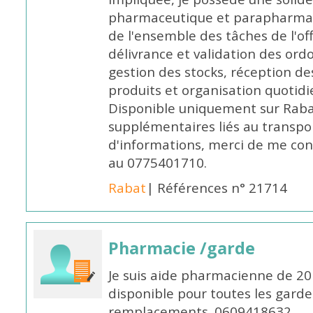
pharmaceutique et parapharmace
de l'ensemble des tâches de l'of
délivrance et validation des ord
gestion des stocks, réception d
produits et organisation quotid
Disponible uniquement sur Rabat, 
supplémentaires liés au transpo
d'informations, merci de me c
au 0775401710.
Rabat
| Références n° 21714
Pharmacie /garde
Je suis aide pharmacienne de 20
disponible pour toutes les garde
remplacements. 0609418632