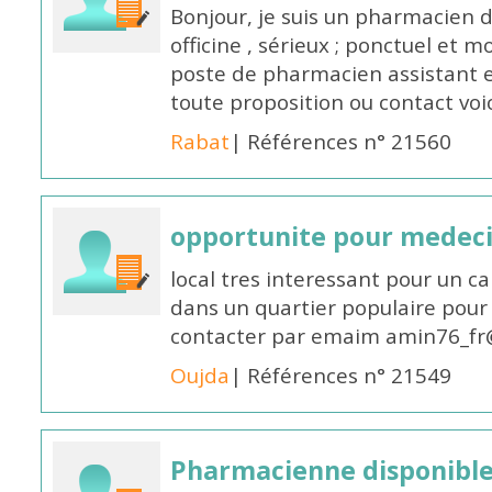
Bonjour, je suis un pharmacien 
officine , sérieux ; ponctuel et m
poste de pharmacien assistant e
toute proposition ou contact v
Rabat
| Références n° 21560
opportunite pour medec
local tres interessant pour un c
dans un quartier populaire pour 
contacter par emaim amin76_fr
Oujda
| Références n° 21549
Pharmacienne disponible