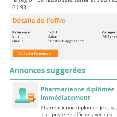
61 93
Détails de l'offre
Référence :
16341
Catégori
Ville :
Rabat
Téléphon
Email :
zainaboukili@gmail.com
Contacter l’annonceur
Annonces suggerées
Pharmacienne diplômée 
immédiatement
Pharmacienne diplômée je suis 
d’un poste en officine avec des 