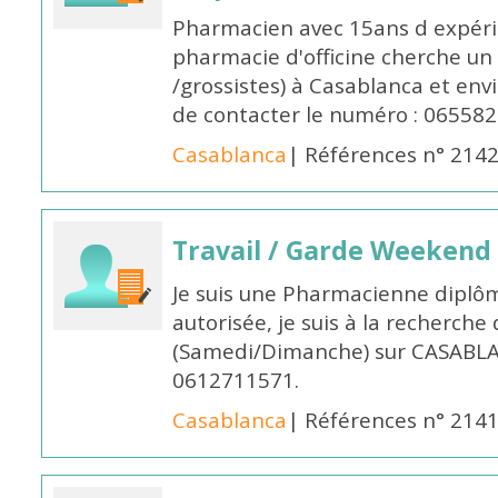
Pharmacien avec 15ans d expéri
pharmacie d'officine cherche un 
/grossistes) à Casablanca et env
de contacter le numéro : 06558
Casablanca
| Références n° 214
Travail / Garde Weekend
Je suis une Pharmacienne diplô
autorisée, je suis à la recherche
(Samedi/Dimanche) sur CASABLA
0612711571.
Casablanca
| Références n° 214