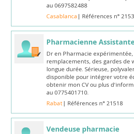
au 0697582488
Casablanca
| Références n° 215
Pharmacienne Assistante
Dr en Pharmacie expérimentée, 
remplacements, des gardes de 
longue durée. Sérieuse, polyvalen
disponible pour intégrer votre é
obtenir mon CV ou plus d'inform
au 0775401710.
Rabat
| Références n° 21518
Vendeuse pharmacie