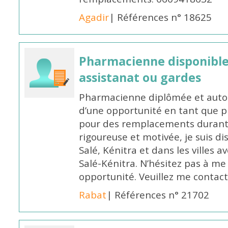
Agadir
| Références n° 18625
Pharmacienne disponibl
assistanat ou gardes
Pharmacienne diplômée et autori
d’une opportunité en tant que 
pour des remplacements durant l
rigoureuse et motivée, je suis di
Salé, Kénitra et dans les villes 
Salé-Kénitra. N’hésitez pas à me
opportunité. Veuillez me conta
Rabat
| Références n° 21702