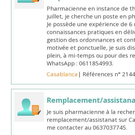
Pharmacienne en instance de thè
juillet, je cherche un poste en p
Je possède une expérience de 6 m
connaissances pratiques en déli
gestion des ordonnances et conta
motivée et ponctuelle, je suis d
plein, à mi-temps ou pour des 
WhatsApp : 0611854993.
Casablanca
| Références n° 214
Remplacement/assistan
Je suis pharmacienne à la reche
remplacement/assistanat sur Cas
me contacter au 0637037745.