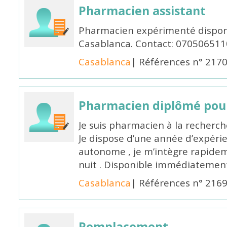
Pharmacien assistant
Pharmacien expérimenté disponi
Casablanca. Contact: 070506511
Casablanca
| Références n° 217
Pharmacien diplômé pour
Je suis pharmacien à la recherche
Je dispose d’une année d’expéri
autonome , je m’intègre rapideme
nuit . Disponible immédiatemen
Casablanca
| Références n° 216
Remplacement