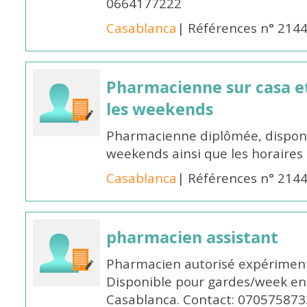
0664177222
Casablanca
| Références n° 214
Pharmacienne sur casa et
les weekends
Pharmacienne diplômée, disponib
weekends ainsi que les horaires 
Casablanca
| Références n° 214
pharmacien assistant
Pharmacien autorisé expériment
Disponible pour gardes/week en
Casablanca. Contact: 070575873