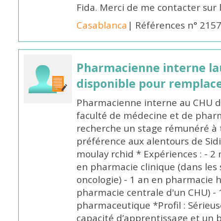
Fida. Merci de me contacter sur
Casablanca
| Références n° 215
Pharmacienne interne la
disponible pour remplac
Pharmacienne interne au CHU de
faculté de médecine et de pharm
recherche un stage rémunéré à t
préférence aux alentours de Sid
moulay rchid * Expériences : - 2 
en pharmacie clinique (dans les 
oncologie) - 1 an en pharmacie h
pharmacie centrale d'un CHU) - 
pharmaceutique *Profil : Sérieu
capacité d’apprentissage et un