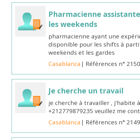
Pharmacienne assistante p
les weekends
pharmacienne ayant une expérie
disponible pour les shifts à parti
weekends et les gardes
Casablanca
| Références n° 215
Je cherche un travail
je cherche à travailler , j'habit
+212779879235 veuillez me cont
Casablanca
| Références n° 214