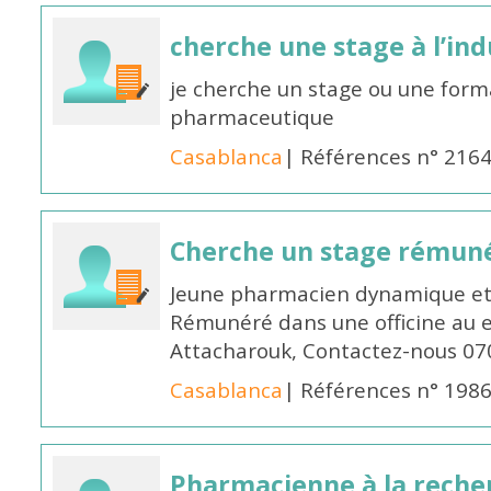
cherche une stage à l’in
je cherche un stage ou une forma
pharmaceutique
Casablanca
| Références n° 216
Cherche un stage rémun
Jeune pharmacien dynamique et 
Rémunéré dans une officine au 
Attacharouk, Contactez-nous 0
Casablanca
| Références n° 198
Pharmacienne à la reche