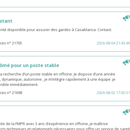
stant
té disponible pour assurer des gardes à Casablanca. Contact:
ces n° 21705
2026-08-04 21:43:49
ômé pour un poste stable
la recherche d’un poste stable en officine. Je dispose d’une année
, dynamique, autonome , je m’intègre rapidement à une équipe .je
sponible immédiatement.
ces n° 21698
2026-08-02 17:05:31
 de la FMPR avec 3 ans d’expérience en officine, je maîtrise
cts techniques et relationnels nécessaires pour offrir un service de santé