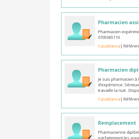
Pharmacien assi
Pharmacien expérimen
0705065110
Casablanca
| Référen
Pharmacien dipl
Je suis pharmacien à 
d’expérience. Sérieux
travaille la nuit . Di
Casablanca
| Référen
Remplacement
Pharmacienne diplômée
parfaitement les aspe