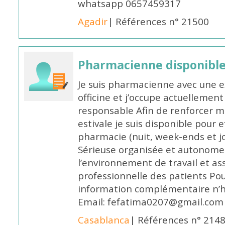
whatsapp 0657459317
Agadir
| Références n° 21500
Pharmacienne disponible 
Je suis pharmacienne avec une e
officine et j’occupe actuelleme
responsable Afin de renforcer m
estivale je suis disponible pour 
pharmacie (nuit, week-ends et jo
Sérieuse organisée et autonome
l’environnement de travail et as
professionnelle des patients Po
information complémentaire n’h
Email: fefatima0207@gmail.com
Casablanca
| Références n° 214