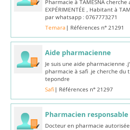
Pharmacie à TAMESNA cherche 
EXPÉRIMENTÉE , Habitant à TAM
par whatsapp : 0767773271
Temara
| Références n° 21291
Aide pharmacienne
Je suis une aide pharmacienne .j
pharmacie à safi .je cherche du t
tepondre
Safi
| Références n° 21297
Pharmacien responsable
Docteur en pharmacie autorisée 