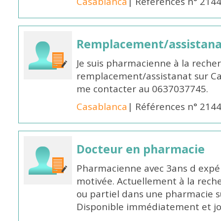
Casablanca
| Références n° 214
Remplacement/assistan
Je suis pharmacienne à la reche
remplacement/assistanat sur Cas
me contacter au 0637037745.
Casablanca
| Références n° 214
Docteur en pharmacie
Pharmacienne avec 3ans d expéri
motivée. Actuellement à la rech
ou partiel dans une pharmacie su
Disponible immédiatement et j