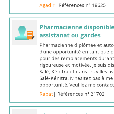
Agadir
| Références n° 18625
Pharmacienne disponibl
assistanat ou gardes
Pharmacienne diplômée et autori
d’une opportunité en tant que 
pour des remplacements durant l
rigoureuse et motivée, je suis di
Salé, Kénitra et dans les villes 
Salé-Kénitra. N’hésitez pas à me
opportunité. Veuillez me conta
Rabat
| Références n° 21702