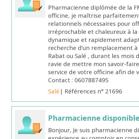
Pharmacienne diplômée de la FM
officine, je maîtrise parfaitemen
relationnels nécessaires pour off
irréprochable et chaleureux à la 
dynamique et rapidement adaptab
recherche d’un remplacement à 
Rabat ou Salé , durant les mois 
ravie de mettre mon savoir-faire
service de votre officine afin de
Contact : 0607887495
Salé
| Références n° 21696
Pharmacienne disponibl
Bonjour, Je suis pharmacienne d
expérience au comptoir en cons