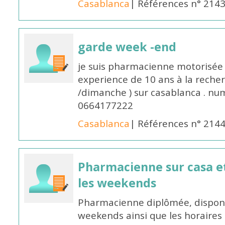
Casablanca
| Références n° 214
garde week -end
je suis pharmacienne motorisée 
experience de 10 ans à la reche
/dimanche ) sur casablanca . nu
0664177222
Casablanca
| Références n° 214
Pharmacienne sur casa et
les weekends
Pharmacienne diplômée, disponib
weekends ainsi que les horaires 