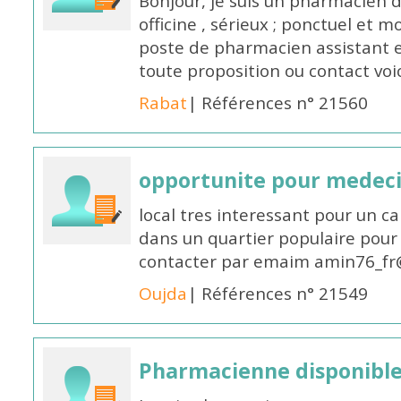
Bonjour, je suis un pharmacien 
officine , sérieux ; ponctuel et m
poste de pharmacien assistant e
toute proposition ou contact v
Rabat
| Références n° 21560
opportunite pour medec
local tres interessant pour un c
dans un quartier populaire pour 
contacter par emaim amin76_fr
Oujda
| Références n° 21549
Pharmacienne disponible