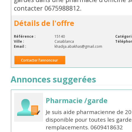
contacter 0675988812.
Détails de l'offre
Référence :
15140
Catégori
Ville :
Casablanca
Téléphon
Email :
khadija.abakhas@gmail.com
Contacter l’annonceur
Annonces suggerées
Pharmacie /garde
Je suis aide pharmacienne de 20
disponible pour toutes les garde
remplacements. 0609418632