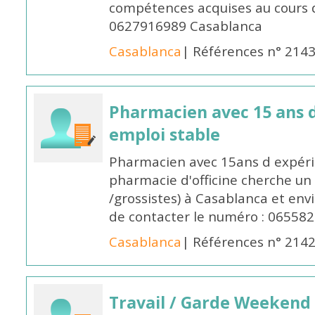
compétences acquises au cours 
0627916989 Casablanca
Casablanca
| Références n° 214
Pharmacien avec 15 ans 
emploi stable
Pharmacien avec 15ans d expéri
pharmacie d'officine cherche un 
/grossistes) à Casablanca et env
de contacter le numéro : 06558
Casablanca
| Références n° 214
Travail / Garde Weekend