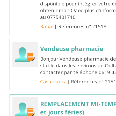
disponible pour intégrer votre é
obtenir mon CV ou plus d'inform
au 0775401710.
Rabat
| Références n° 21518
Vendeuse pharmacie
Bonjour Vendeuse pharmacie de
stable dans les environs de Oul
contacter par téléphone 0619 4
Casablanca
| Références n° 215
REMPLACEMENT MI-TEMPS
et jours féries)