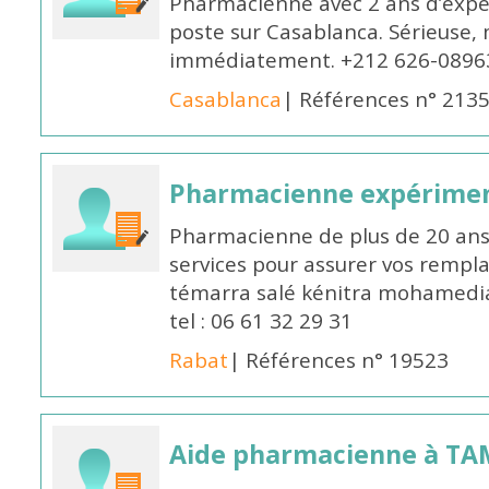
Pharmacienne avec 2 ans d’expér
poste sur Casablanca. Sérieuse, 
immédiatement. +212 626-0896
Casablanca
| Références n° 213
Pharmacienne expérime
Pharmacienne de plus de 20 ans 
services pour assurer vos rempl
témarra salé kénitra mohamedia 
tel : 06 61 32 29 31
Rabat
| Références n° 19523
Aide pharmacienne à T