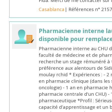
Fida. Merci de me contacter sur
Casablanca
| Références n° 215
Pharmacienne interne la
disponible pour remplac
Pharmacienne interne au CHU de
faculté de médecine et de pharm
recherche un stage rémunéré à t
préférence aux alentours de Sid
moulay rchid * Expériences : - 2 
en pharmacie clinique (dans les 
oncologie) - 1 an en pharmacie h
pharmacie centrale d'un CHU) - 
pharmaceutique *Profil : Sérieu
capacité d’apprentissage et un