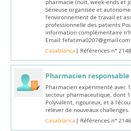
pharmacie (nuit, week-ends et jo
Sérieuse organisée et autonome
l’environnement de travail et as
professionnelle des patients Po
information complémentaire n’h
Email: fefatima0207@gmail.com
Casablanca
| Références n° 214
Pharmacien responsable
Pharmacien expérimenté avec 18
secteur pharmaceutique, dont 1 a
Polyvalent, rigoureux, et à l'éc
relever de nouveaux challenges.
Casablanca
| Références n° 214