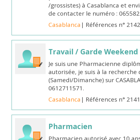
/grossistes) à Casablanca et env
de contacter le numéro : 06558
Casablanca
| Références n° 214
Travail / Garde Weekend
Je suis une Pharmacienne diplô
autorisée, je suis à la recherche
(Samedi/Dimanche) sur CASABLA
0612711571.
Casablanca
| Références n° 214
Pharmacien
Pharmacien autorisé avec 10 ans