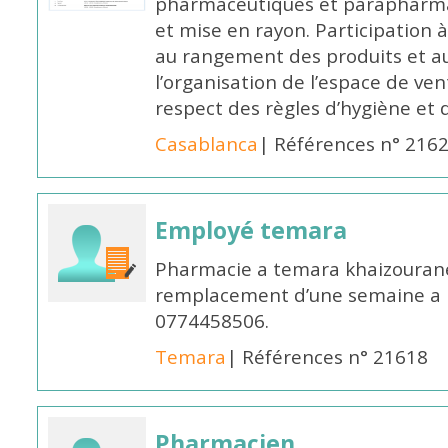
pharmaceutiques et parapharmac
et mise en rayon. Participation
au rangement des produits et au
l’organisation de l’espace de ven
respect des règles d’hygiène et d
Casablanca
| Références n° 216
Employé temara
Pharmacie a temara khaizouran
remplacement d’une semaine a pa
0774458506.
Temara
| Références n° 21618
Pharmacien