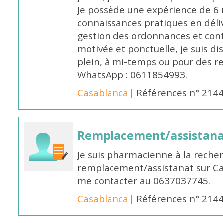
Je possède une expérience de 6 m
connaissances pratiques en déli
gestion des ordonnances et conta
motivée et ponctuelle, je suis d
plein, à mi-temps ou pour des 
WhatsApp : 0611854993.
Casablanca
| Références n° 214
Remplacement/assistan
Je suis pharmacienne à la reche
remplacement/assistanat sur Cas
me contacter au 0637037745.
Casablanca
| Références n° 214