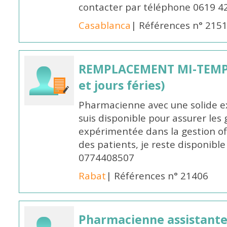
contacter par téléphone 0619 4
Casablanca
| Références n° 215
REMPLACEMENT MI-TEMPS
et jours féries)
Pharmacienne avec une solide ex
suis disponible pour assurer les 
expérimentée dans la gestion off
des patients, je reste disponible
0774408507
Rabat
| Références n° 21406
Pharmacienne assistante p