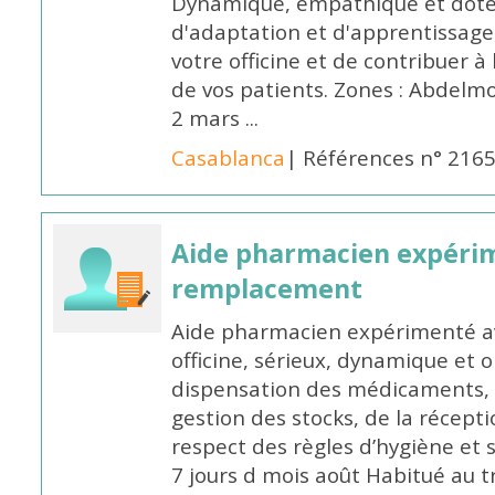
Dynamique, empathique et doté
d'adaptation et d'apprentissage,
votre officine et de contribuer à
de vos patients. Zones : Abdelm
2 mars ...
Casablanca
| Références n° 216
Aide pharmacien expéri
remplacement
Aide pharmacien expérimenté av
officine, sérieux, dynamique et 
dispensation des médicaments, d
gestion des stocks, de la récep
respect des règles d’hygiène et
7 jours d mois août Habitué au t