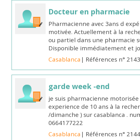
Docteur en pharmacie
Pharmacienne avec 3ans d expéri
motivée. Actuellement à la rech
ou partiel dans une pharmacie su
Disponible immédiatement et j
Casablanca
| Références n° 214
garde week -end
je suis pharmacienne motorisée 
experience de 10 ans à la reche
/dimanche ) sur casablanca . nu
0664177222
Casablanca
| Références n° 214