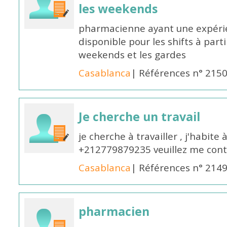
les weekends
pharmacienne ayant une expérie
disponible pour les shifts à parti
weekends et les gardes
Casablanca
| Références n° 215
Je cherche un travail
je cherche à travailler , j'habit
+212779879235 veuillez me cont
Casablanca
| Références n° 214
pharmacien