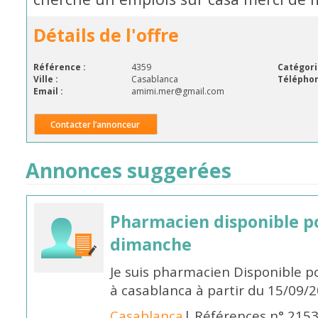
Détails de l'offre
Référence :
4359
Catégori
Ville :
Casablanca
Téléphon
Email :
amimi.mer@gmail.com
Contacter l’annonceur
Annonces suggerées
Pharmacien disponible p
dimanche
Je suis pharmacien Disponible 
à casablanca à partir du 15/09/
Casablanca
| Références n° 215