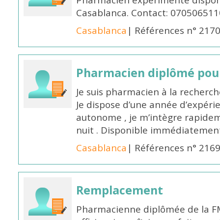
Pharmacien expérimenté disponi
Casablanca. Contact: 070506511
Casablanca
| Références n° 217
Pharmacien diplômé pour
Je suis pharmacien à la recherche
Je dispose d’une année d’expéri
autonome , je m’intègre rapideme
nuit . Disponible immédiatemen
Casablanca
| Références n° 216
Remplacement
Pharmacienne diplômée de la FM