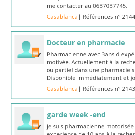
me contacter au 0637037745.
Casablanca
| Références n° 214
Docteur en pharmacie
Pharmacienne avec 3ans d expéri
motivée. Actuellement à la rech
ou partiel dans une pharmacie su
Disponible immédiatement et j
Casablanca
| Références n° 214
garde week -end
je suis pharmacienne motorisée 
experience de 10 ans à la reche