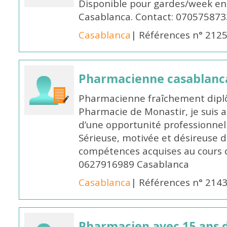
Disponible pour gardes/week en
Casablanca. Contact: 070575873
Casablanca
| Références n° 212
Pharmacienne casablanc
Pharmacienne fraîchement diplô
Pharmacie de Monastir, je suis 
d’une opportunité professionnelle
Sérieuse, motivée et désireuse 
compétences acquises au cours 
0627916989 Casablanca
Casablanca
| Références n° 214
Pharmacien avec 15 ans 