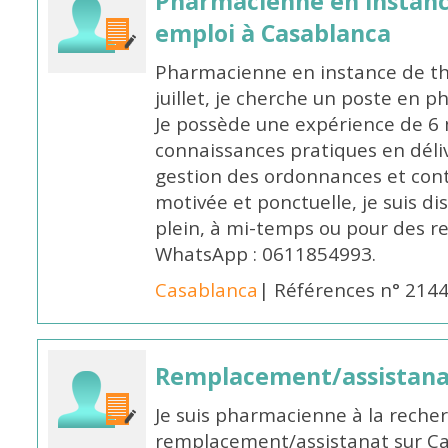
Pharmacienne en instanc
emploi à Casablanca
Pharmacienne en instance de thè
juillet, je cherche un poste en p
Je possède une expérience de 6 m
connaissances pratiques en déli
gestion des ordonnances et conta
motivée et ponctuelle, je suis d
plein, à mi-temps ou pour des 
WhatsApp : 0611854993.
Casablanca
| Références n° 214
Remplacement/assistan
Je suis pharmacienne à la reche
remplacement/assistanat sur Cas