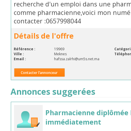
recherche d'un emploi dans une pharma
comme pharmacienne,voici mon numér
contacter :0657998044
Détails de l'offre
Référence :
19969
Catégori
Ville :
Meknes
Téléphon
Email :
hafssa.zalrhi@um5s.net.ma
Contacter l’annonceur
Annonces suggerées
Pharmacienne diplômée 
immédiatement