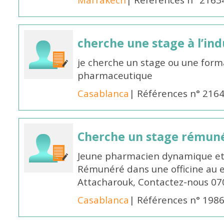
Marrakech
| Références n° 2163
cherche une stage à l’in
je cherche un stage ou une forma
pharmaceutique
Casablanca
| Références n° 216
Cherche un stage rémun
Jeune pharmacien dynamique et 
Rémunéré dans une officine au 
Attacharouk, Contactez-nous 0
Casablanca
| Références n° 198