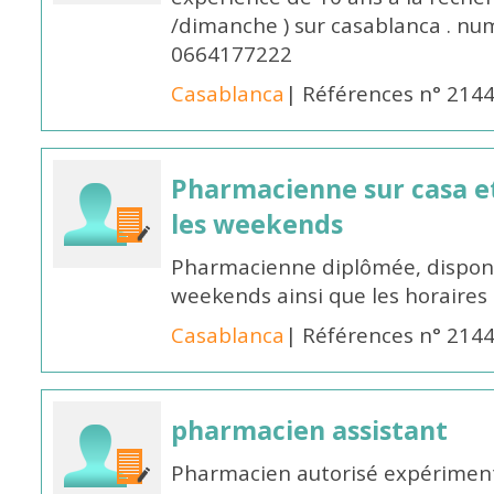
/dimanche ) sur casablanca . nu
0664177222
Casablanca
| Références n° 214
Pharmacienne sur casa et
les weekends
Pharmacienne diplômée, disponib
weekends ainsi que les horaires 
Casablanca
| Références n° 214
pharmacien assistant
Pharmacien autorisé expériment