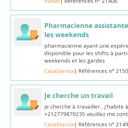
Rabat
| Références n° 21406
Pharmacienne assistante p
les weekends
pharmacienne ayant une expérie
disponible pour les shifts à parti
weekends et les gardes
Casablanca
| Références n° 215
Je cherche un travail
je cherche à travailler , j'habit
+212779879235 veuillez me cont
Casablanca
| Références n° 214