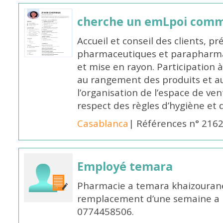
cherche un emLpoi com
Accueil et conseil des clients, p
pharmaceutiques et parapharmac
et mise en rayon. Participation
au rangement des produits et au
l’organisation de l’espace de ven
respect des règles d’hygiène et d
Casablanca
| Références n° 216
Employé temara
Pharmacie a temara khaizouran
remplacement d’une semaine a pa
0774458506.