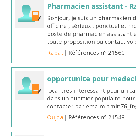
Pharmacien assistant - R
Bonjour, je suis un pharmacien 
officine , sérieux ; ponctuel et m
poste de pharmacien assistant e
toute proposition ou contact v
Rabat
| Références n° 21560
opportunite pour medec
local tres interessant pour un c
dans un quartier populaire pour 
contacter par emaim amin76_fr
Oujda
| Références n° 21549