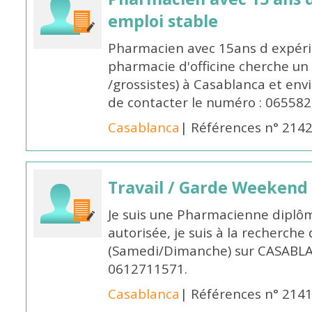
emploi stable
Pharmacien avec 15ans d expéri
pharmacie d'officine cherche un 
/grossistes) à Casablanca et env
de contacter le numéro : 06558
Casablanca
| Références n° 214
Travail / Garde Weekend
Je suis une Pharmacienne diplô
autorisée, je suis à la recherche
(Samedi/Dimanche) sur CASABLA
0612711571.
Casablanca
| Références n° 214