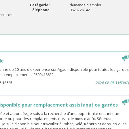
Catégorie :
demande d'emploi
Téléphone :
0623726142
mail.com
de
enne de 20 ans d'expérience sur Agadir disponible pour toutes les gardes
 les remplacements. 0609418632
° 18625
2026-08-05 11:53:03
sponible pour remplacement assistanat ou gardes
 et autorisée, je suis à la recherche d’une opportunité en tant que
nte ou pour des remplacements durant le mois d’août. Sérieuse,
 je suis disponible pour travailler à Rabat, Salé, Kénitra et dans les villes