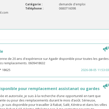
Catégorie :
demande d'emploi
Téléphone :
0680716098
l.com
de
enne de 20 ans d'expérience sur Agadir disponible pour toutes les gardes
 les remplacements. 0609418632
° 18625
2026-08-05 11:53:03
sponible pour remplacement assistanat ou gardes
 et autorisée, je suis à la recherche d’une opportunité en tant que
nte ou pour des remplacements durant le mois d’août. Sérieuse,
 je suis disponible pour travailler à Rabat, Salé, Kénitra et dans les villes