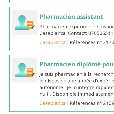
Pharmacien assistant
Pharmacien expérimenté disponi
Casablanca. Contact: 070506511
Casablanca
| Références n° 217
Pharmacien diplômé pour
Je suis pharmacien à la recherche
Je dispose d’une année d’expéri
autonome , je m’intègre rapideme
nuit . Disponible immédiatemen
Casablanca
| Références n° 216