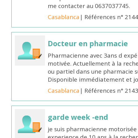
me contacter au 0637037745.
Casablanca
| Références n° 214
Docteur en pharmacie
Pharmacienne avec 3ans d expéri
motivée. Actuellement à la rech
ou partiel dans une pharmacie su
Disponible immédiatement et j
Casablanca
| Références n° 214
garde week -end
je suis pharmacienne motorisée 
experience de 10 ans à la reche