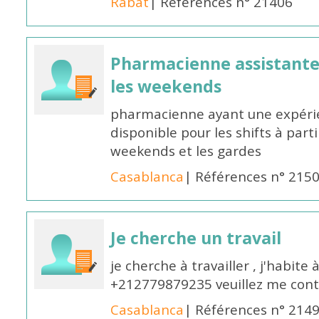
Rabat
| Références n° 21406
Pharmacienne assistante p
les weekends
pharmacienne ayant une expérie
disponible pour les shifts à parti
weekends et les gardes
Casablanca
| Références n° 215
Je cherche un travail
je cherche à travailler , j'habit
+212779879235 veuillez me cont
Casablanca
| Références n° 214