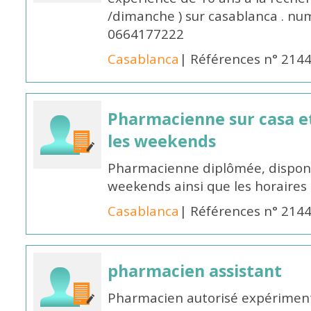
/dimanche ) sur casablanca . nu
0664177222
Casablanca
| Références n° 214
Pharmacienne sur casa et
les weekends
Pharmacienne diplômée, disponib
weekends ainsi que les horaires 
Casablanca
| Références n° 214
pharmacien assistant
Pharmacien autorisé expériment