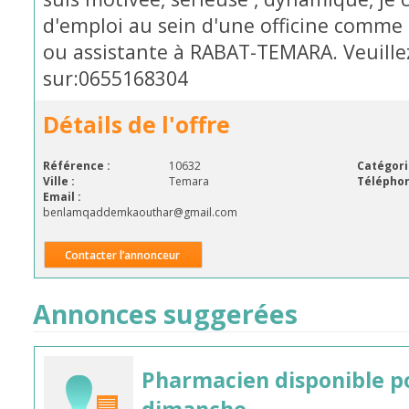
d'emploi au sein d'une officine comm
ou assistante à RABAT-TEMARA. Veuille
sur:0655168304
Détails de l'offre
Référence :
10632
Catégori
Ville :
Temara
Téléphon
Email :
benlamqaddemkaouthar@gmail.com
Contacter l’annonceur
Annonces suggerées
Pharmacien disponible p