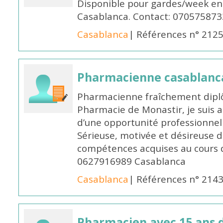
Disponible pour gardes/week en
Casablanca. Contact: 070575873
Casablanca
| Références n° 212
Pharmacienne casablanc
Pharmacienne fraîchement diplô
Pharmacie de Monastir, je suis 
d’une opportunité professionnelle
Sérieuse, motivée et désireuse 
compétences acquises au cours 
0627916989 Casablanca
Casablanca
| Références n° 214
Pharmacien avec 15 ans 