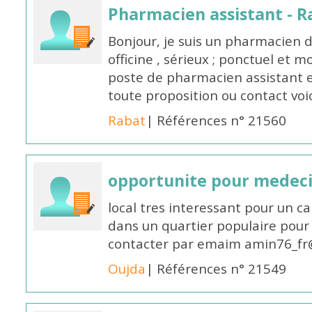
Pharmacien assistant - R
Bonjour, je suis un pharmacien 
officine , sérieux ; ponctuel et m
poste de pharmacien assistant e
toute proposition ou contact v
Rabat
| Références n° 21560
opportunite pour medec
local tres interessant pour un c
dans un quartier populaire pour 
contacter par emaim amin76_fr
Oujda
| Références n° 21549