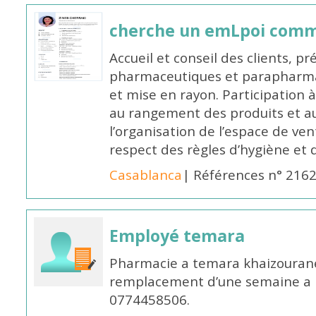
cherche un emLpoi com
Accueil et conseil des clients, p
pharmaceutiques et parapharmac
et mise en rayon. Participation
au rangement des produits et au
l’organisation de l’espace de ven
respect des règles d’hygiène et d
Casablanca
| Références n° 216
Employé temara
Pharmacie a temara khaizouran
remplacement d’une semaine a pa
0774458506.