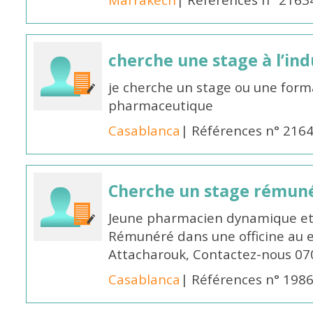
Marrakech
| Références n° 2163
cherche une stage à l’in
je cherche un stage ou une forma
pharmaceutique
Casablanca
| Références n° 216
Cherche un stage rémun
Jeune pharmacien dynamique et 
Rémunéré dans une officine au 
Attacharouk, Contactez-nous 0
Casablanca
| Références n° 198