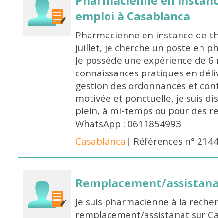
Pharmacienne en instanc
emploi à Casablanca
Pharmacienne en instance de thè
juillet, je cherche un poste en p
Je possède une expérience de 6 m
connaissances pratiques en déli
gestion des ordonnances et conta
motivée et ponctuelle, je suis d
plein, à mi-temps ou pour des 
WhatsApp : 0611854993.
Casablanca
| Références n° 214
Remplacement/assistan
Je suis pharmacienne à la reche
remplacement/assistanat sur Cas