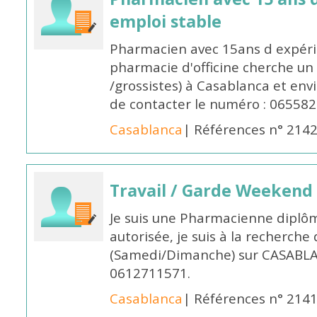
emploi stable
Pharmacien avec 15ans d expéri
pharmacie d'officine cherche un 
/grossistes) à Casablanca et env
de contacter le numéro : 06558
Casablanca
| Références n° 214
Travail / Garde Weekend
Je suis une Pharmacienne diplô
autorisée, je suis à la recherche
(Samedi/Dimanche) sur CASABLA
0612711571.
Casablanca
| Références n° 214