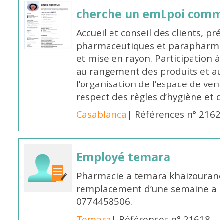
cherche un emLpoi com
Accueil et conseil des clients, p
pharmaceutiques et parapharmac
et mise en rayon. Participation
au rangement des produits et au
l’organisation de l’espace de ven
respect des règles d’hygiène et d
Casablanca
| Références n° 216
Employé temara
Pharmacie a temara khaizouran
remplacement d’une semaine a pa
0774458506.
Temara
| Références n° 21618