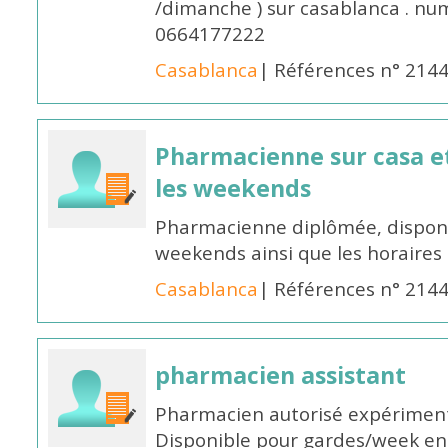
/dimanche ) sur casablanca . nu
0664177222
Casablanca
| Références n° 214
Pharmacienne sur casa et
les weekends
Pharmacienne diplômée, disponib
weekends ainsi que les horaires 
Casablanca
| Références n° 214
pharmacien assistant
Pharmacien autorisé expériment
Disponible pour gardes/week en