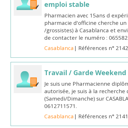
emploi stable
Pharmacien avec 15ans d expéri
pharmacie d'officine cherche un 
/grossistes) à Casablanca et env
de contacter le numéro : 06558
Casablanca
| Références n° 214
Travail / Garde Weekend
Je suis une Pharmacienne diplô
autorisée, je suis à la recherche
(Samedi/Dimanche) sur CASABLA
0612711571.
Casablanca
| Références n° 214