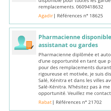
disponible pour toutes les garde
remplacements. 0609418632
Agadir
| Références n° 18625
Pharmacienne disponibl
assistanat ou gardes
Pharmacienne diplômée et autori
d’une opportunité en tant que 
pour des remplacements durant l
rigoureuse et motivée, je suis di
Salé, Kénitra et dans les villes 
Salé-Kénitra. N’hésitez pas à me
opportunité. Veuillez me conta
Rabat
| Références n° 21702