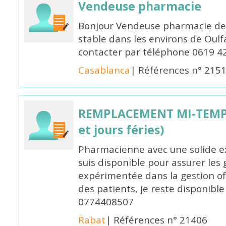
Vendeuse pharmacie
Bonjour Vendeuse pharmacie de
stable dans les environs de Oul
contacter par téléphone 0619 4
Casablanca
| Références n° 215
REMPLACEMENT MI-TEMPS
et jours féries)
Pharmacienne avec une solide ex
suis disponible pour assurer les 
expérimentée dans la gestion off
des patients, je reste disponible
0774408507
Rabat
| Références n° 21406