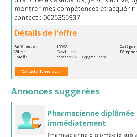
montrer mes compétences et acquérir 
contact : 0625355937
Détails de l'offre
Référence :
15598
Catégori
Ville :
Casablanca
Téléphon
Email :
sarahdouik1998@gmail.com
Contacter l’annonceur
Annonces suggerées
Pharmacienne diplômée 
immédiatement
Pharmacienne diplômée je suis 