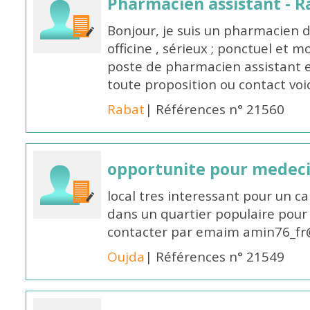
Pharmacien assistant - R
Bonjour, je suis un pharmacien 
officine , sérieux ; ponctuel et m
poste de pharmacien assistant e
toute proposition ou contact v
Rabat
| Références n° 21560
opportunite pour medec
local tres interessant pour un c
dans un quartier populaire pour 
contacter par emaim amin76_fr
Oujda
| Références n° 21549