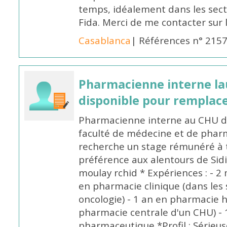
temps, idéalement dans les secte
Fida. Merci de me contacter sur
Casablanca
| Références n° 215
Pharmacienne interne la
disponible pour remplac
Pharmacienne interne au CHU de
faculté de médecine et de pharm
recherche un stage rémunéré à t
préférence aux alentours de Sid
moulay rchid * Expériences : - 2 
en pharmacie clinique (dans les 
oncologie) - 1 an en pharmacie h
pharmacie centrale d'un CHU) - 
pharmaceutique *Profil : Sérieu