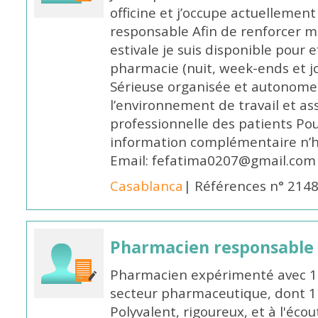
officine et j’occupe actuelleme
responsable Afin de renforcer m
estivale je suis disponible pour 
pharmacie (nuit, week-ends et jo
Sérieuse organisée et autonome
l’environnement de travail et as
professionnelle des patients Po
information complémentaire n’h
Email: fefatima0207@gmail.com
Casablanca
| Références n° 214
Pharmacien responsable
Pharmacien expérimenté avec 18
secteur pharmaceutique, dont 1 a
Polyvalent, rigoureux, et à l'éc