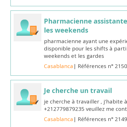
Pharmacienne assistante p
les weekends
pharmacienne ayant une expérie
disponible pour les shifts à parti
weekends et les gardes
Casablanca
| Références n° 215
Je cherche un travail
je cherche à travailler , j'habit
+212779879235 veuillez me cont
Casablanca
| Références n° 214