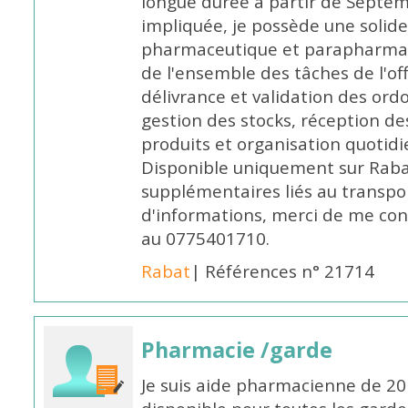
longue durée à partir de Septem
impliquée, je possède une solide
pharmaceutique et parapharmace
de l'ensemble des tâches de l'of
délivrance et validation des ord
gestion des stocks, réception d
produits et organisation quotid
Disponible uniquement sur Rabat, 
supplémentaires liés au transpo
d'informations, merci de me c
au 0775401710.
Rabat
| Références n° 21714
Pharmacie /garde
Je suis aide pharmacienne de 20