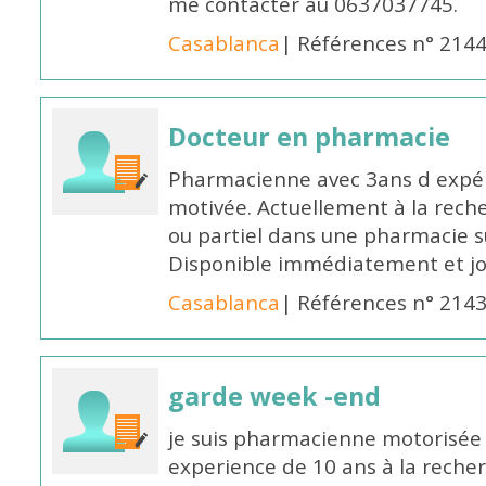
me contacter au 0637037745.
Casablanca
| Références n° 214
Docteur en pharmacie
Pharmacienne avec 3ans d expéri
motivée. Actuellement à la rech
ou partiel dans une pharmacie su
Disponible immédiatement et j
Casablanca
| Références n° 214
garde week -end
je suis pharmacienne motorisée 
experience de 10 ans à la reche