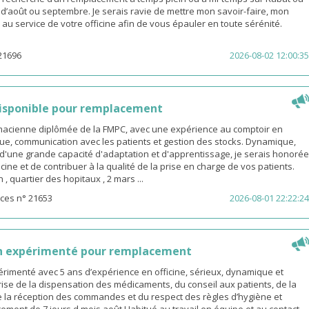
s d’août ou septembre. Je serais ravie de mettre mon savoir-faire, mon
é au service de votre officine afin de vous épauler en toute sérénité.
21696
2026-08-02 12:00:35
isponible pour remplacement
rmacienne diplômée de la FMPC, avec une expérience au comptoir en
ue, communication avec les patients et gestion des stocks. Dynamique,
d'une grande capacité d'adaptation et d'apprentissage, je serais honorée
icine et de contribuer à la qualité de la prise en charge de vos patients.
 quartier des hopitaux , 2 mars ...
ces n° 21653
2026-08-01 22:22:24
n expérimenté pour remplacement
rimenté avec 5 ans d’expérience en officine, sérieux, dynamique et
ise de la dispensation des médicaments, du conseil aux patients, de la
e la réception des commandes et du respect des règles d’hygiène et