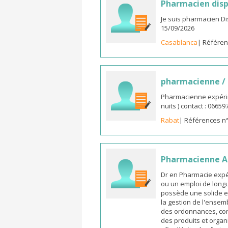
Pharmacien disp
Je suis pharmacien D
15/09/2026
Casablanca
| Référen
pharmacienne /
Pharmacienne expérim
nuits ) contact : 0665
Rabat
| Références n
Pharmacienne As
Dr en Pharmacie expé
ou un emploi de longu
possède une solide e
la gestion de l'ensemb
des ordonnances, cons
des produits et organ