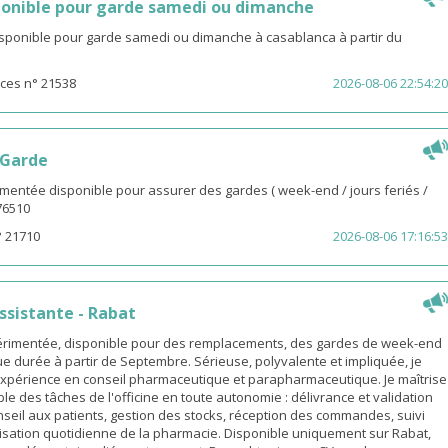
onible pour garde samedi ou dimanche
isponible pour garde samedi ou dimanche à casablanca à partir du
ces n° 21538
2026-08-06 22:54:20
 Garde
entée disponible pour assurer des gardes ( week-end / jours feriés /
976510
° 21710
2026-08-06 17:16:53
sistante - Rabat
rimentée, disponible pour des remplacements, des gardes de week-end
e durée à partir de Septembre. Sérieuse, polyvalente et impliquée, je
xpérience en conseil pharmaceutique et parapharmaceutique. Je maîtrise
le des tâches de l'officine en toute autonomie : délivrance et validation
eil aux patients, gestion des stocks, réception des commandes, suivi
isation quotidienne de la pharmacie. Disponible uniquement sur Rabat,