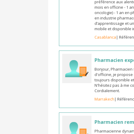
préférence aux alento
mois en officine - 1 a
oncologie) - 1 an en 
en industrie pharmace
d’apprentissage et un
mobile et disponible
Casablanca
| Référen
Pharmacien exp
Bonjour, Pharmacien 
d'officine, je propos
toujours disponible et
N'hésitez pas à me co
Cordialement.
Marrakech
| Référenc
Pharmacien re
Pharmacienne dynamiq