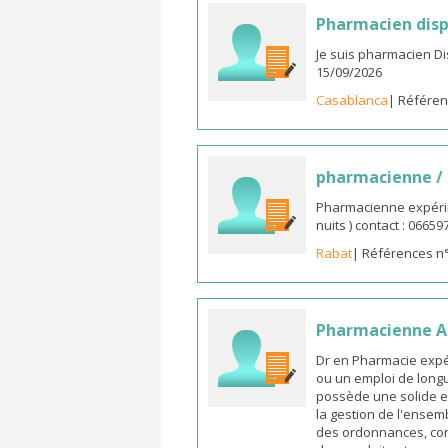
Pharmacien disp
Je suis pharmacien D
15/09/2026
Casablanca
| Référen
pharmacienne /
Pharmacienne expérim
nuits ) contact : 0665
Rabat
| Références n
Pharmacienne As
Dr en Pharmacie expé
ou un emploi de longu
possède une solide e
la gestion de l'ensemb
des ordonnances, cons