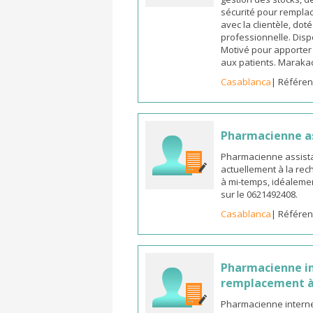
sécurité pour remplac
avec la clientèle, dot
professionnelle. Dispo
Motivé pour apporter u
aux patients. Marak
Casablanca
| Référen
Pharmacienne a
Pharmacienne assista
actuellement à la rec
à mi-temps, idéalemen
sur le 0621492408.
Casablanca
| Référen
Pharmacienne in
remplacement à
Pharmacienne interne