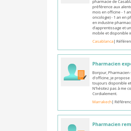
pharmacie de Casabla
préférence aux alento
mois en officine - 1 a
oncologie) - 1 an en 
en industrie pharmace
d’apprentissage et un
mobile et disponible
Casablanca
| Référen
Pharmacien exp
Bonjour, Pharmacien 
d'officine, je propos
toujours disponible et
N'hésitez pas à me co
Cordialement.
Marrakech
| Référenc
Pharmacien re