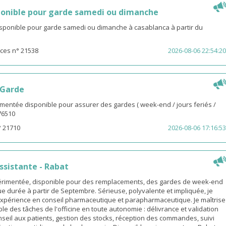
onible pour garde samedi ou dimanche
isponible pour garde samedi ou dimanche à casablanca à partir du
ces n° 21538
2026-08-06 22:54:20
 Garde
entée disponible pour assurer des gardes ( week-end / jours feriés /
976510
° 21710
2026-08-06 17:16:53
sistante - Rabat
rimentée, disponible pour des remplacements, des gardes de week-end
e durée à partir de Septembre. Sérieuse, polyvalente et impliquée, je
xpérience en conseil pharmaceutique et parapharmaceutique. Je maîtrise
le des tâches de l'officine en toute autonomie : délivrance et validation
eil aux patients, gestion des stocks, réception des commandes, suivi