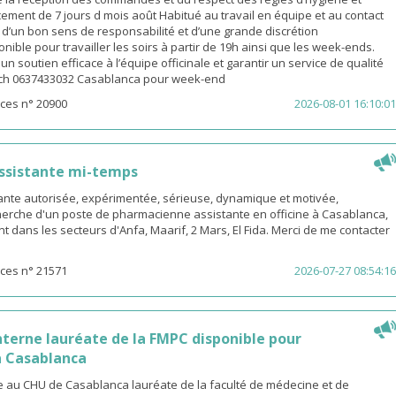
ement de 7 jours d mois août Habitué au travail en équipe et au contact
é d’un bon sens de responsabilité et d’une grande discrétion
nible pour travailler les soirs à partir de 19h ainsi que les week-ends.
n soutien efficace à l’équipe officinale et garantir un service de qualité
ach 0637433032 Casablanca pour week-end
ces n° 20900
2026-08-01 16:10:01
ssistante mi-temps
nte autorisée, expérimentée, sérieuse, dynamique et motivée,
herche d'un poste de pharmacienne assistante en officine à Casablanca,
t dans les secteurs d'Anfa, Maarif, 2 Mars, El Fida. Merci de me contacter
ces n° 21571
2026-07-27 08:54:16
terne lauréate de la FMPC disponible pour
 Casablanca
 au CHU de Casablanca lauréate de la faculté de médecine et de