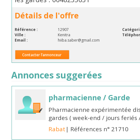
Détails de l'offre
Référence :
12907
Catégori
Ville :
Kenitra
Téléphon
Email :
hiiba.saber@gmail.com
Contacter l’annonceur
Annonces suggerées
pharmacienne / Garde
Pharmacienne expérimentée dis
gardes ( week-end / jours feriés 
Rabat
| Références n° 21710