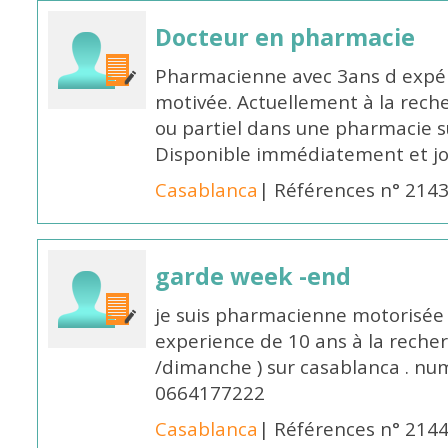
Docteur en pharmacie
Pharmacienne avec 3ans d expéri
motivée. Actuellement à la rech
ou partiel dans une pharmacie su
Disponible immédiatement et j
Casablanca
| Références n° 214
garde week -end
je suis pharmacienne motorisée 
experience de 10 ans à la reche
/dimanche ) sur casablanca . nu
0664177222
Casablanca
| Références n° 214