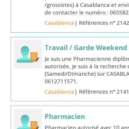
/grossistes) à Casablanca et env
de contacter le numéro : 06558
Casablanca
| Références n° 214
Travail / Garde Weekend
Je suis une Pharmacienne diplô
autorisée, je suis à la recherche
(Samedi/Dimanche) sur CASABLA
0612711571.
Casablanca
| Références n° 214
Pharmacien
Pharmacien autorisé avec 10 ans