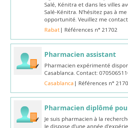
Salé, Kénitra et dans les villes 
Salé-Kénitra. N’hésitez pas à me
opportunité. Veuillez me conta
Rabat
| Références n° 21702
Pharmacien assistant
Pharmacien expérimenté disponi
Casablanca. Contact: 070506511
Casablanca
| Références n° 217
Pharmacien diplômé pour
Je suis pharmacien à la recherche
Je dispose d’une année d’expéri