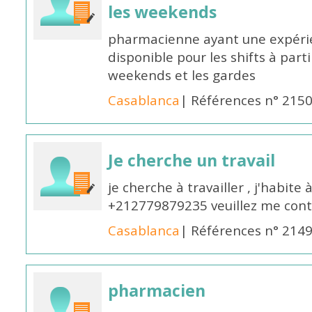
les weekends
pharmacienne ayant une expérie
disponible pour les shifts à parti
weekends et les gardes
Casablanca
| Références n° 215
Je cherche un travail
je cherche à travailler , j'habit
+212779879235 veuillez me cont
Casablanca
| Références n° 214
pharmacien