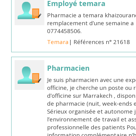
Employé temara
Pharmacie a temara khaizouran
remplacement d’une semaine a pa
0774458506.
Temara
| Références n° 21618
Pharmacien
Je suis pharmacien avec une exp
officine, je cherche un poste 
d’officine sur Marrakech , dispo
de pharmacie (nuit, week-ends et 
Sérieux organisée et autonome 
l’environnement de travail et as
professionnelle des patients Po
information complémentaire n’h