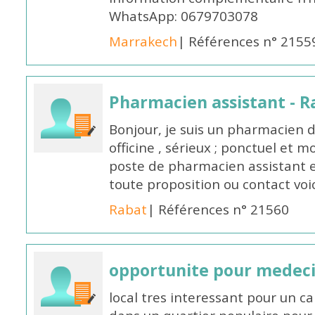
WhatsApp: 0679703078
Marrakech
| Références n° 2155
Pharmacien assistant - R
Bonjour, je suis un pharmacien 
officine , sérieux ; ponctuel et m
poste de pharmacien assistant e
toute proposition ou contact v
Rabat
| Références n° 21560
opportunite pour medec
local tres interessant pour un c