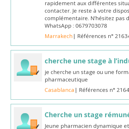
rapidement aux différentes situa
contacter. Je reste à votre disp
complémentaire. N’hésitez pas 
WhatsApp : 0679703078
Marrakech
| Références n° 2163
cherche une stage à l’in
je cherche un stage ou une forma
pharmaceutique
Casablanca
| Références n° 216
Cherche un stage rémun
Jeune pharmacien dynamique et 