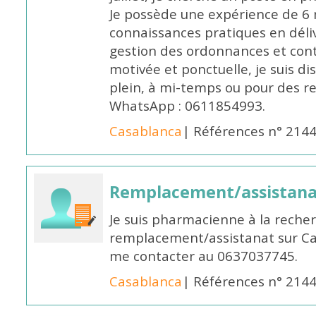
Je possède une expérience de 6 m
connaissances pratiques en déli
gestion des ordonnances et conta
motivée et ponctuelle, je suis d
plein, à mi-temps ou pour des 
WhatsApp : 0611854993.
Casablanca
| Références n° 214
Remplacement/assistan
Je suis pharmacienne à la reche
remplacement/assistanat sur Cas
me contacter au 0637037745.
Casablanca
| Références n° 214