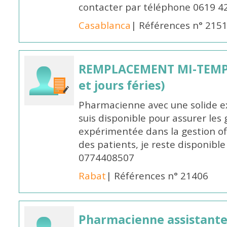
contacter par téléphone 0619 4
Casablanca
| Références n° 215
REMPLACEMENT MI-TEMPS
et jours féries)
Pharmacienne avec une solide ex
suis disponible pour assurer les 
expérimentée dans la gestion off
des patients, je reste disponible
0774408507
Rabat
| Références n° 21406
Pharmacienne assistante p