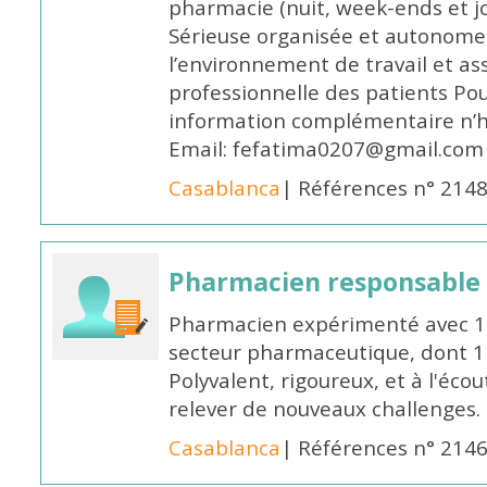
pharmacie (nuit, week-ends et jo
Sérieuse organisée et autonome
l’environnement de travail et as
professionnelle des patients Po
information complémentaire n’h
Email: fefatima0207@gmail.com
Casablanca
| Références n° 214
Pharmacien responsable
Pharmacien expérimenté avec 18
secteur pharmaceutique, dont 1 a
Polyvalent, rigoureux, et à l'éc
relever de nouveaux challenges.
Casablanca
| Références n° 214