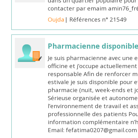
dans un quartier populaire pour 
contacter par emaim amin76_fr
Oujda
| Références n° 21549
Pharmacienne disponible
Je suis pharmacienne avec une e
officine et j’occupe actuelleme
responsable Afin de renforcer m
estivale je suis disponible pour 
pharmacie (nuit, week-ends et jo
Sérieuse organisée et autonome
l’environnement de travail et as
professionnelle des patients Po
information complémentaire n’h
Email: fefatima0207@gmail.com