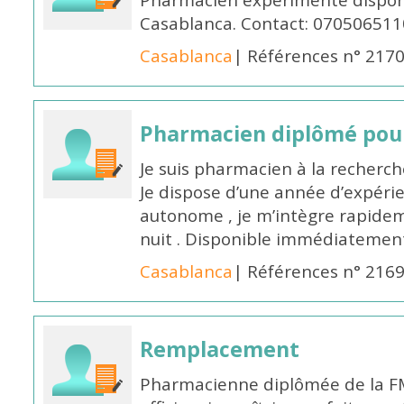
Pharmacien expérimenté disponi
Casablanca. Contact: 070506511
Casablanca
| Références n° 217
Pharmacien diplômé pour
Je suis pharmacien à la recherche
Je dispose d’une année d’expéri
autonome , je m’intègre rapideme
nuit . Disponible immédiatemen
Casablanca
| Références n° 216
Remplacement
Pharmacienne diplômée de la FM