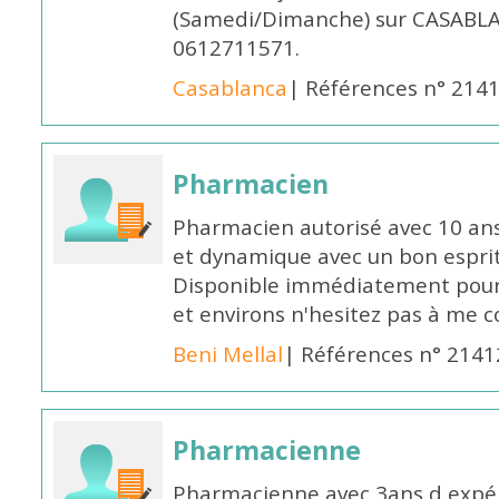
(Samedi/Dimanche) sur CASABLA
0612711571.
Casablanca
| Références n° 214
Pharmacien
Pharmacien autorisé avec 10 ans
et dynamique avec un bon esprit
Disponible immédiatement pour 
et environs n'hesitez pas à me 
Beni Mellal
| Références n° 2141
Pharmacienne
Pharmacienne avec 3ans d expéri