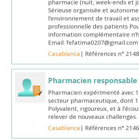
pharmacie (nuit, week-ends et jo
Sérieuse organisée et autonome
l’environnement de travail et as
professionnelle des patients Po
information complémentaire n’h
Email: fefatima0207@gmail.com
Casablanca
| Références n° 214
Pharmacien responsable
Pharmacien expérimenté avec 18
secteur pharmaceutique, dont 1 a
Polyvalent, rigoureux, et à l'éc
relever de nouveaux challenges.
Casablanca
| Références n° 214