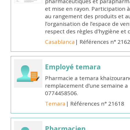
pharmaceutiques et parapharmac
et mise en rayon. Participation
au rangement des produits et au
l’organisation de l’espace de ven
respect des règles d’hygiène et d
Casablanca
| Références n° 216
Employé temara
Pharmacie a temara khaizouran
remplacement d’une semaine a pa
0774458506.
Temara
| Références n° 21618
Pharmacien