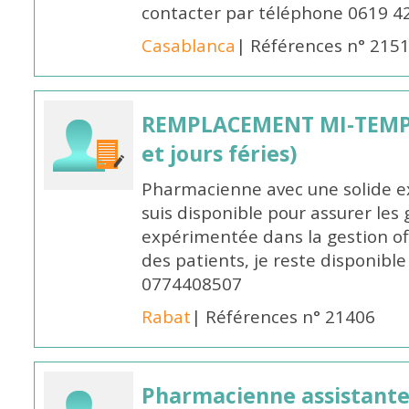
contacter par téléphone 0619 4
Casablanca
| Références n° 215
REMPLACEMENT MI-TEMPS
et jours féries)
Pharmacienne avec une solide ex
suis disponible pour assurer les 
expérimentée dans la gestion off
des patients, je reste disponible
0774408507
Rabat
| Références n° 21406
Pharmacienne assistante p