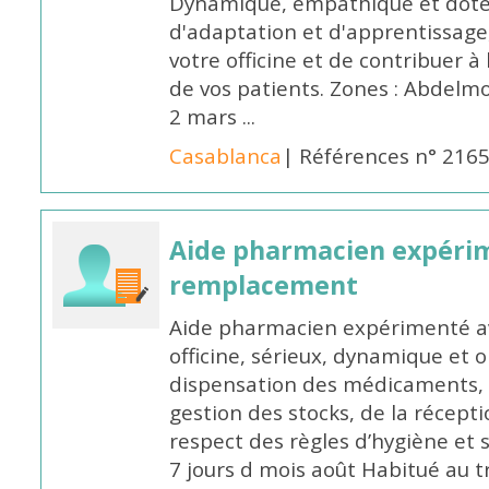
Dynamique, empathique et doté
d'adaptation et d'apprentissage,
votre officine et de contribuer à
de vos patients. Zones : Abdelm
2 mars ...
Casablanca
| Références n° 216
Aide pharmacien expéri
remplacement
Aide pharmacien expérimenté av
officine, sérieux, dynamique et 
dispensation des médicaments, d
gestion des stocks, de la récep
respect des règles d’hygiène et
7 jours d mois août Habitué au t