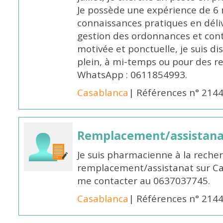
Je possède une expérience de 6 m
connaissances pratiques en déli
gestion des ordonnances et conta
motivée et ponctuelle, je suis d
plein, à mi-temps ou pour des 
WhatsApp : 0611854993.
Casablanca
| Références n° 214
Remplacement/assistan
Je suis pharmacienne à la reche
remplacement/assistanat sur Cas
me contacter au 0637037745.
Casablanca
| Références n° 214