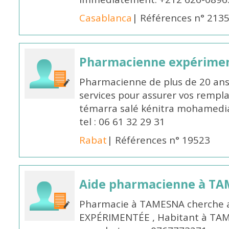
Casablanca
| Références n° 213
Pharmacienne expérime
Pharmacienne de plus de 20 ans 
services pour assurer vos rempl
témarra salé kénitra mohamedia 
tel : 06 61 32 29 31
Rabat
| Références n° 19523
Aide pharmacienne à T
Pharmacie à TAMESNA cherche 
EXPÉRIMENTÉE , Habitant à TAM