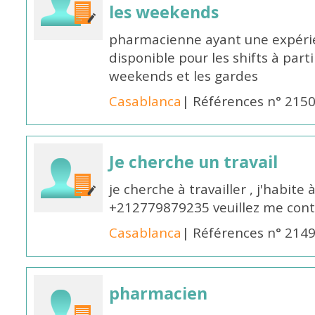
les weekends
pharmacienne ayant une expérie
disponible pour les shifts à parti
weekends et les gardes
Casablanca
| Références n° 215
Je cherche un travail
je cherche à travailler , j'habit
+212779879235 veuillez me cont
Casablanca
| Références n° 214
pharmacien