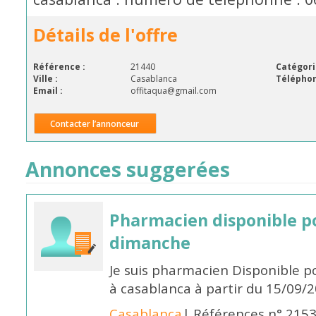
Détails de l'offre
Référence :
21440
Catégori
Ville :
Casablanca
Téléphon
Email :
offitaqua@gmail.com
Contacter l’annonceur
Annonces suggerées
Pharmacien disponible p
dimanche
Je suis pharmacien Disponible 
à casablanca à partir du 15/09/
Casablanca
| Références n° 215