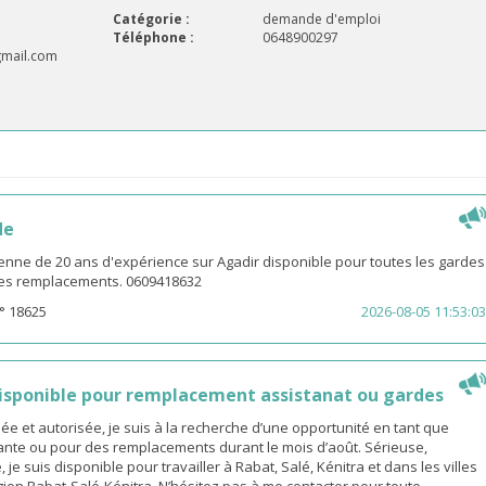
Catégorie :
demande d'emploi
Téléphone :
0648900297
mail.com
de
enne de 20 ans d'expérience sur Agadir disponible pour toutes les gardes
 les remplacements. 0609418632
° 18625
2026-08-05 11:53:03
sponible pour remplacement assistanat ou gardes
 et autorisée, je suis à la recherche d’une opportunité en tant que
nte ou pour des remplacements durant le mois d’août. Sérieuse,
 je suis disponible pour travailler à Rabat, Salé, Kénitra et dans les villes