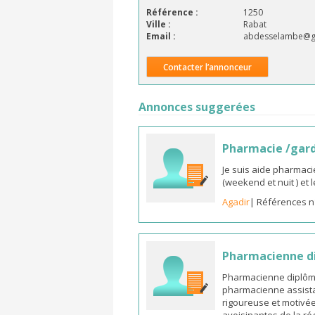
Référence :
1250
Ville :
Rabat
Email :
abdesselambe@g
Contacter l’annonceur
Annonces suggerées
Pharmacie /gar
Je suis aide pharmaci
(weekend et nuit ) et
Agadir
| Références n
Pharmacienne di
Pharmacienne diplômée
pharmacienne assista
rigoureuse et motivée,