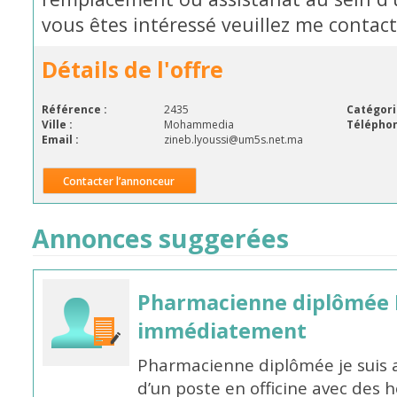
vous êtes intéressé veuillez me conta
Détails de l'offre
Référence :
2435
Catégori
Ville :
Mohammedia
Téléphon
Email :
zineb.lyoussi@um5s.net.ma
Contacter l’annonceur
Annonces suggerées
Pharmacienne diplômée 
immédiatement
Pharmacienne diplômée je suis 
d’un poste en officine avec des 