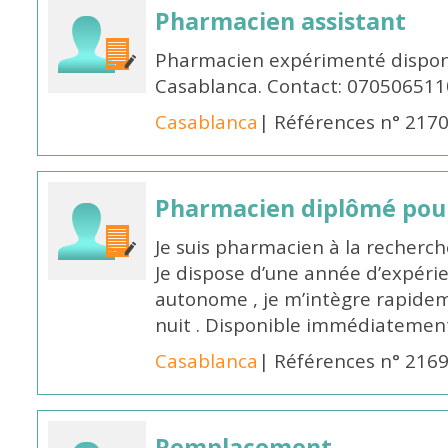
Pharmacien assistant
Pharmacien expérimenté disponi
Casablanca. Contact: 070506511
Casablanca
| Références n° 217
Pharmacien diplômé pour
Je suis pharmacien à la recherche
Je dispose d’une année d’expéri
autonome , je m’intègre rapideme
nuit . Disponible immédiatemen
Casablanca
| Références n° 216
Remplacement