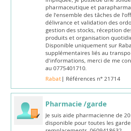
pharmaceutique et parapharmace
de l'ensemble des tâches de l'of
délivrance et validation des ord
gestion des stocks, réception d
produits et organisation quotid
Disponible uniquement sur Rabat, 
supplémentaires liés au transpo
d'informations, merci de me c
au 0775401710.
Rabat
| Références n° 21714
Pharmacie /garde
Je suis aide pharmacienne de 20
disponible pour toutes les garde
remplacements. 0609418632