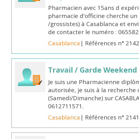
Pharmacien avec 15ans d expéri
pharmacie d'officine cherche un 
/grossistes) à Casablanca et env
de contacter le numéro : 06558
Casablanca
| Références n° 214
Travail / Garde Weekend
Je suis une Pharmacienne diplô
autorisée, je suis à la recherche
(Samedi/Dimanche) sur CASABLA
0612711571.
Casablanca
| Références n° 214