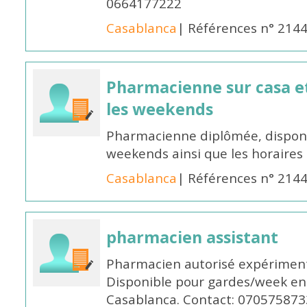
0664177222
Casablanca
| Références n° 214
Pharmacienne sur casa et
les weekends
Pharmacienne diplômée, disponib
weekends ainsi que les horaires 
Casablanca
| Références n° 214
pharmacien assistant
Pharmacien autorisé expériment
Disponible pour gardes/week en
Casablanca. Contact: 070575873