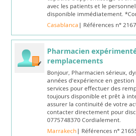
avec les patients et le personne
disponible immédiatement. *Co
Casablanca
| Références n° 216
Pharmacien expérimenté
remplacements
Bonjour, Pharmacien sérieux, dy
années d'expérience en gestion d
services pour effectuer des rem
toujours disponible et prêt à in
assurer la continuité de votre ac
contacter directement pour discu
0775748370 Cordialement.
Marrakech
| Références n° 2165