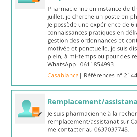
Pharmacienne en instance de thè
juillet, je cherche un poste en p
Je possède une expérience de 6 m
connaissances pratiques en déli
gestion des ordonnances et conta
motivée et ponctuelle, je suis d
plein, à mi-temps ou pour des 
WhatsApp : 0611854993.
Casablanca
| Références n° 214
Remplacement/assistan
Je suis pharmacienne à la reche
remplacement/assistanat sur Cas
me contacter au 0637037745.