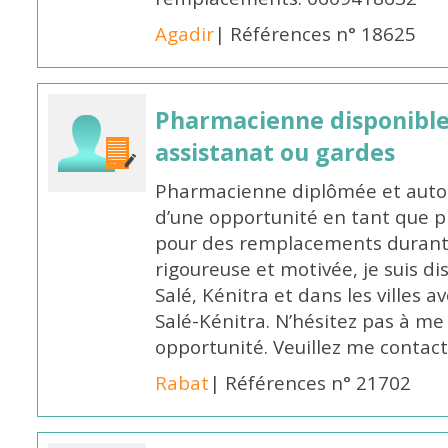
Agadir
| Références n° 18625
Pharmacienne disponibl
assistanat ou gardes
Pharmacienne diplômée et autori
d’une opportunité en tant que 
pour des remplacements durant l
rigoureuse et motivée, je suis di
Salé, Kénitra et dans les villes 
Salé-Kénitra. N’hésitez pas à me
opportunité. Veuillez me conta
Rabat
| Références n° 21702