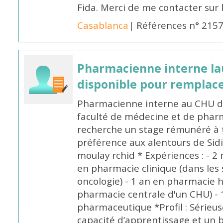
Fida. Merci de me contacter sur
Casablanca
| Références n° 215
Pharmacienne interne la
disponible pour remplac
Pharmacienne interne au CHU de
faculté de médecine et de pharm
recherche un stage rémunéré à t
préférence aux alentours de Sid
moulay rchid * Expériences : - 2 
en pharmacie clinique (dans les 
oncologie) - 1 an en pharmacie h
pharmacie centrale d'un CHU) - 
pharmaceutique *Profil : Sérieu
capacité d’apprentissage et un