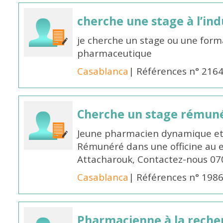
cherche une stage à l’in
je cherche un stage ou une forma
pharmaceutique
Casablanca
| Références n° 216
Cherche un stage rémun
Jeune pharmacien dynamique et 
Rémunéré dans une officine au 
Attacharouk, Contactez-nous 0
Casablanca
| Références n° 198
Pharmacienne à la reche