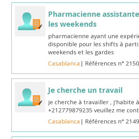
Pharmacienne assistante p
les weekends
pharmacienne ayant une expérie
disponible pour les shifts à parti
weekends et les gardes
Casablanca
| Références n° 215
Je cherche un travail
je cherche à travailler , j'habit
+212779879235 veuillez me cont
Casablanca
| Références n° 214