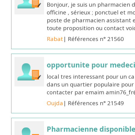
Bonjour, je suis un pharmacien 
officine , sérieux ; ponctuel et m
poste de pharmacien assistant e
toute proposition ou contact v
Rabat
| Références n° 21560
opportunite pour medec
local tres interessant pour un c
dans un quartier populaire pour 
contacter par emaim amin76_fr
Oujda
| Références n° 21549
Pharmacienne disponible