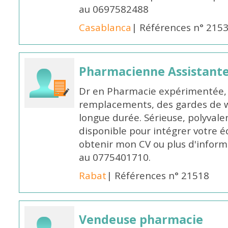
au 0697582488
Casablanca
| Références n° 215
Pharmacienne Assistante
Dr en Pharmacie expérimentée, 
remplacements, des gardes de 
longue durée. Sérieuse, polyvalen
disponible pour intégrer votre é
obtenir mon CV ou plus d'inform
au 0775401710.
Rabat
| Références n° 21518
Vendeuse pharmacie