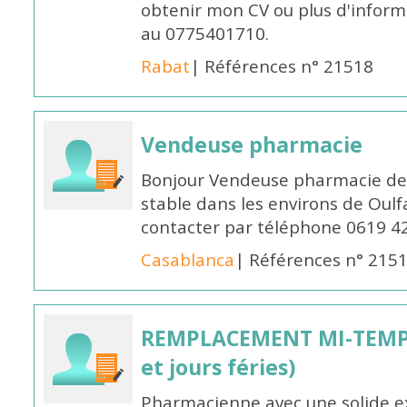
obtenir mon CV ou plus d'inform
au 0775401710.
Rabat
| Références n° 21518
Vendeuse pharmacie
Bonjour Vendeuse pharmacie de
stable dans les environs de Oul
contacter par téléphone 0619 4
Casablanca
| Références n° 215
REMPLACEMENT MI-TEMPS
et jours féries)
Pharmacienne avec une solide ex