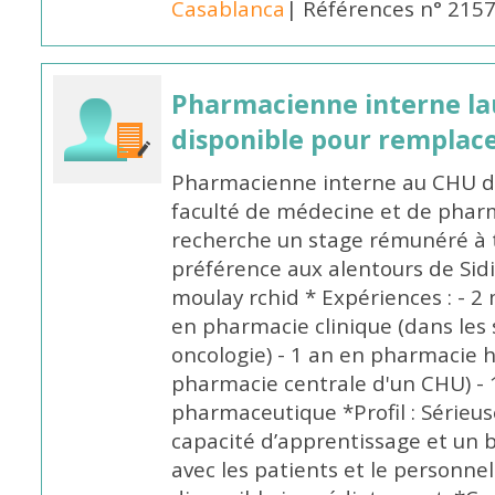
Casablanca
| Références n° 215
Pharmacienne interne la
disponible pour remplac
Pharmacienne interne au CHU de
faculté de médecine et de pharm
recherche un stage rémunéré à t
préférence aux alentours de Sid
moulay rchid * Expériences : - 2 
en pharmacie clinique (dans les 
oncologie) - 1 an en pharmacie h
pharmacie centrale d'un CHU) - 
pharmaceutique *Profil : Sérieu
capacité d’apprentissage et un
avec les patients et le personne