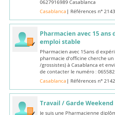
0627916989 Casablanca
Casablanca
| Références n° 214
Pharmacien avec 15 ans 
emploi stable
Pharmacien avec 15ans d expéri
pharmacie d'officine cherche un 
/grossistes) à Casablanca et env
de contacter le numéro : 06558
Casablanca
| Références n° 214
Travail / Garde Weekend
Je suis une Pharmacienne diplô