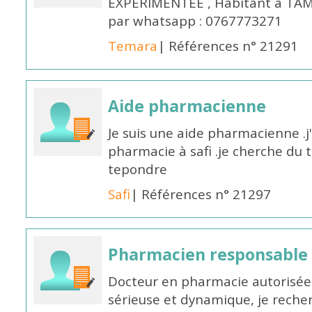
EXPÉRIMENTÉE , Habitant à TAM
par whatsapp : 0767773271
Temara
| Références n° 21291
Aide pharmacienne
Je suis une aide pharmacienne .j
pharmacie à safi .je cherche du t
tepondre
Safi
| Références n° 21297
Pharmacien responsable
Docteur en pharmacie autorisée 
sérieuse et dynamique, je reche