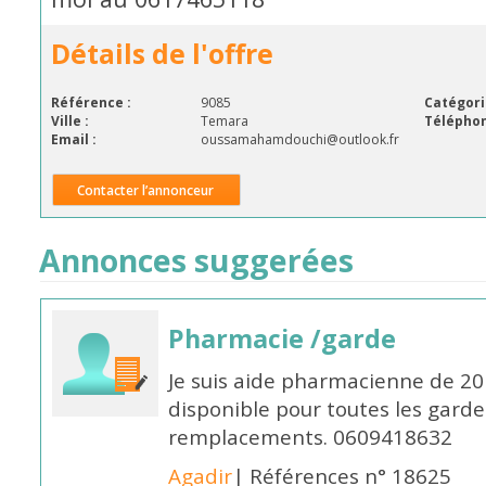
Détails de l'offre
Référence :
9085
Catégori
Ville :
Temara
Téléphon
Email :
oussamahamdouchi@outlook.fr
Contacter l’annonceur
Annonces suggerées
Pharmacie /garde
Je suis aide pharmacienne de 20
disponible pour toutes les garde
remplacements. 0609418632
Agadir
| Références n° 18625