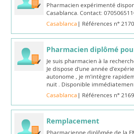
Pharmacien expérimenté disponi
Casablanca. Contact: 070506511
Casablanca
| Références n° 217
Pharmacien diplômé pour
Je suis pharmacien à la recherche
Je dispose d’une année d’expéri
autonome , je m’intègre rapideme
nuit . Disponible immédiatemen
Casablanca
| Références n° 216
Remplacement
Pharmacienne diplômée de la FM