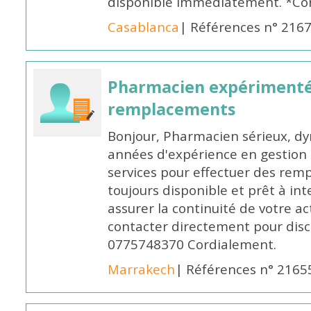
disponible immédiatement. *Co
Casablanca
| Références n° 216
Pharmacien expérimenté
remplacements
Bonjour, Pharmacien sérieux, dy
années d'expérience en gestion d
services pour effectuer des rem
toujours disponible et prêt à in
assurer la continuité de votre ac
contacter directement pour discu
0775748370 Cordialement.
Marrakech
| Références n° 2165