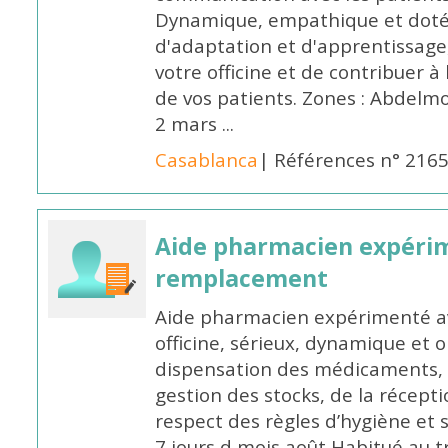
Dynamique, empathique et doté
d'adaptation et d'apprentissage,
votre officine et de contribuer à
de vos patients. Zones : Abdelm
2 mars ...
Casablanca
| Références n° 216
Aide pharmacien expéri
remplacement
Aide pharmacien expérimenté av
officine, sérieux, dynamique et 
dispensation des médicaments, d
gestion des stocks, de la récep
respect des règles d’hygiène et
7 jours d mois août Habitué au t