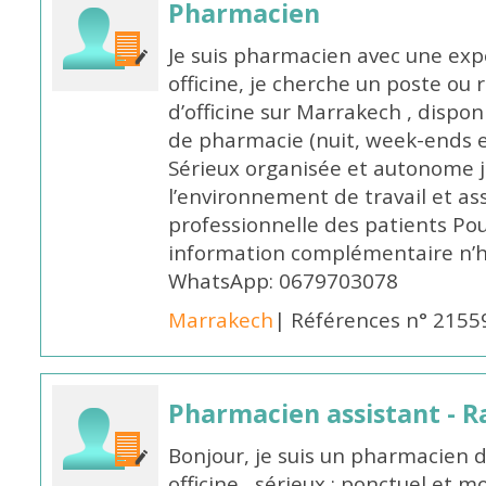
Pharmacien
Je suis pharmacien avec une exp
officine, je cherche un poste 
d’officine sur Marrakech , dispo
de pharmacie (nuit, week-ends et 
Sérieux organisée et autonome 
l’environnement de travail et as
professionnelle des patients Po
information complémentaire n’h
WhatsApp: 0679703078
Marrakech
| Références n° 2155
Pharmacien assistant - R
Bonjour, je suis un pharmacien 
officine , sérieux ; ponctuel et m