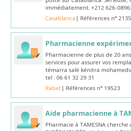
poste sur Casablanca. Sérieuse, 
immédiatement. +212 626-0896
Casablanca
| Références n° 213
Pharmacienne expérime
Pharmacienne de plus de 20 ans 
services pour assurer vos rempl
témarra salé kénitra mohamedia 
tel : 06 61 32 29 31
Rabat
| Références n° 19523
Aide pharmacienne à T
Pharmacie à TAMESNA cherche 