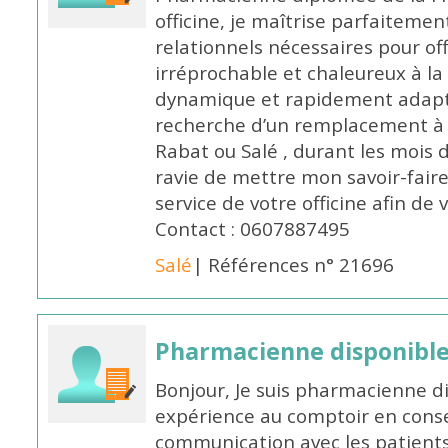
officine, je maîtrise parfaitemen
relationnels nécessaires pour off
irréprochable et chaleureux à la 
dynamique et rapidement adaptab
recherche d’un remplacement à 
Rabat ou Salé , durant les mois 
ravie de mettre mon savoir-faire
service de votre officine afin de
Contact : 0607887495
Salé
| Références n° 21696
Pharmacienne disponibl
Bonjour, Je suis pharmacienne d
expérience au comptoir en cons
communication avec les patients