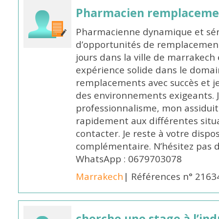
Pharmacien remplaceme
Pharmacienne dynamique et série
d’opportunités de remplacemen
jours dans la ville de marrakech 
expérience solide dans le domaine
remplacements avec succès et je 
des environnements exigeants. 
professionnalisme, mon assidui
rapidement aux différentes situa
contacter. Je reste à votre disp
complémentaire. N’hésitez pas 
WhatsApp : 0679703078
Marrakech
| Références n° 2163
cherche une stage à l’in