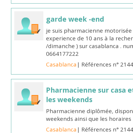
garde week -end
je suis pharmacienne motorisée 
experience de 10 ans à la reche
/dimanche ) sur casablanca . nu
0664177222
Casablanca
| Références n° 214
Pharmacienne sur casa et
les weekends
Pharmacienne diplômée, disponib
weekends ainsi que les horaires 
Casablanca
| Références n° 214