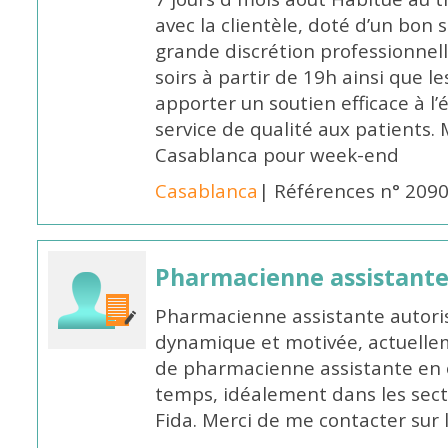
avec la clientèle, doté d’un bon 
grande discrétion professionnelle
soirs à partir de 19h ainsi que 
apporter un soutien efficace à l’
service de qualité aux patients
Casablanca pour week-end
Casablanca
| Références n° 209
Pharmacienne assistant
Pharmacienne assistante autori
dynamique et motivée, actuellem
de pharmacienne assistante en o
temps, idéalement dans les secte
Fida. Merci de me contacter sur