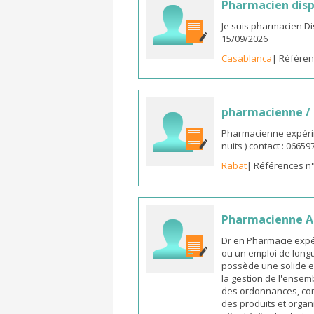
Pharmacien disp
Je suis pharmacien D
15/09/2026
Casablanca
| Référen
pharmacienne /
Pharmacienne expérim
nuits ) contact : 0665
Rabat
| Références n
Pharmacienne As
Dr en Pharmacie expé
ou un emploi de longu
possède une solide e
la gestion de l'ensemb
des ordonnances, cons
des produits et organ