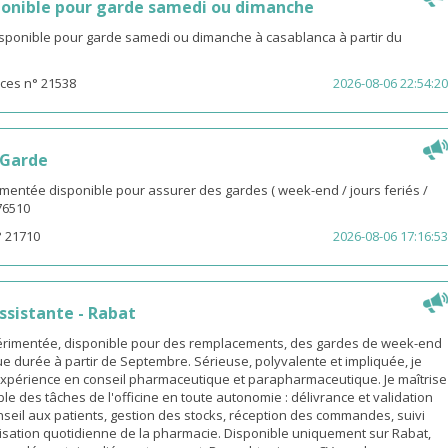
onible pour garde samedi ou dimanche
isponible pour garde samedi ou dimanche à casablanca à partir du
ces n° 21538
2026-08-06 22:54:20
 Garde
entée disponible pour assurer des gardes ( week-end / jours feriés /
976510
° 21710
2026-08-06 17:16:53
sistante - Rabat
rimentée, disponible pour des remplacements, des gardes de week-end
e durée à partir de Septembre. Sérieuse, polyvalente et impliquée, je
xpérience en conseil pharmaceutique et parapharmaceutique. Je maîtrise
le des tâches de l'officine en toute autonomie : délivrance et validation
eil aux patients, gestion des stocks, réception des commandes, suivi
isation quotidienne de la pharmacie. Disponible uniquement sur Rabat,