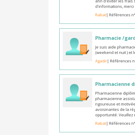
afin d'éviter les frai
d'informations, merc
Rabat
| Références n
Pharmacie /gar
Je suis aide pharmaci
(weekend et nuit ) et
Agadir
| Références n
Pharmacienne di
Pharmacienne diplômée
pharmacienne assista
rigoureuse et motivée,
avoisinantes de la ré
opportunité. Veuille
Rabat
| Références n