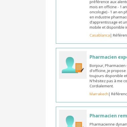
préférence aux alento
mois en officine - 1 a
oncologie) - 1 an en 
en industrie pharmace
d’apprentissage et un
mobile et disponible
Casablanca
| Référen
Pharmacien exp
Bonjour, Pharmacien 
d'officine, je propos
toujours disponible et
N'hésitez pas à me co
Cordialement.
Marrakech
| Référenc
Pharmacien re
Pharmacienne dynamiq