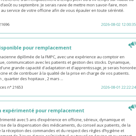
s d’août ou septembre. Je serais ravie de mettre mon savoir-faire, mon
é au service de votre officine afin de vous épauler en toute sérénité.
21696
2026-08-02 12:00:35
isponible pour remplacement
rmacienne diplômée de la FMPC, avec une expérience au comptoir en
ue, communication avec les patients et gestion des stocks. Dynamique,
d'une grande capacité d'adaptation et d'apprentissage, je serais honorée
icine et de contribuer à la qualité de la prise en charge de vos patients.
 quartier des hopitaux , 2 mars ...
ces n° 21653
2026-08-01 22:22:24
n expérimenté pour remplacement
rimenté avec 5 ans d’expérience en officine, sérieux, dynamique et
ise de la dispensation des médicaments, du conseil aux patients, de la
e la réception des commandes et du respect des règles d’hygiène et