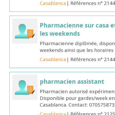
Casablanca
| Références n° 214
Pharmacienne sur casa et
les weekends
Pharmacienne diplômée, disponib
weekends ainsi que les horaires 
Casablanca
| Références n° 214
pharmacien assistant
Pharmacien autorisé expériment
Disponible pour gardes/week en
Casablanca. Contact: 070575873
Casablanca
| Références n° 212