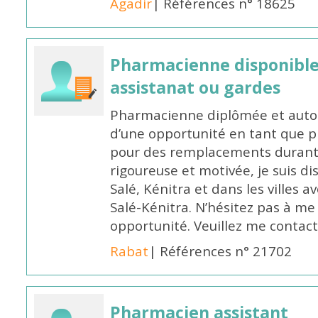
Agadir
| Références n° 18625
Pharmacienne disponibl
assistanat ou gardes
Pharmacienne diplômée et autori
d’une opportunité en tant que 
pour des remplacements durant l
rigoureuse et motivée, je suis di
Salé, Kénitra et dans les villes 
Salé-Kénitra. N’hésitez pas à me
opportunité. Veuillez me conta
Rabat
| Références n° 21702
Pharmacien assistant