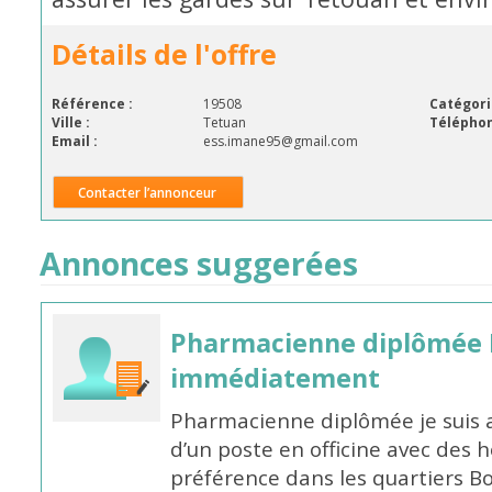
Détails de l'offre
Référence :
19508
Catégori
Ville :
Tetuan
Téléphon
Email :
ess.imane95@gmail.com
Contacter l’annonceur
Annonces suggerées
Pharmacienne diplômée 
immédiatement
Pharmacienne diplômée je suis 
d’un poste en officine avec des 
préférence dans les quartiers B