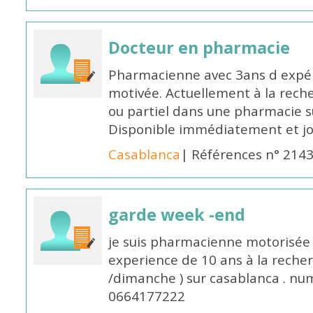
Docteur en pharmacie
Pharmacienne avec 3ans d expéri
motivée. Actuellement à la rech
ou partiel dans une pharmacie su
Disponible immédiatement et j
Casablanca
| Références n° 214
garde week -end
je suis pharmacienne motorisée 
experience de 10 ans à la reche
/dimanche ) sur casablanca . nu
0664177222