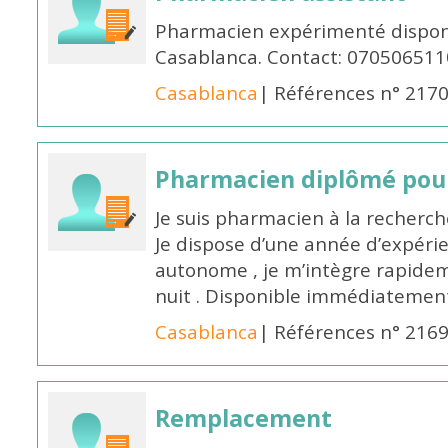
Pharmacien expérimenté disponi
Casablanca. Contact: 070506511
Casablanca
| Références n° 217
Pharmacien diplômé pour
Je suis pharmacien à la recherche
Je dispose d’une année d’expéri
autonome , je m’intègre rapideme
nuit . Disponible immédiatemen
Casablanca
| Références n° 216
Remplacement