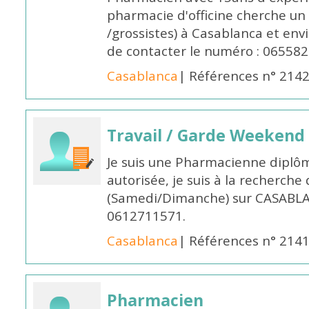
pharmacie d'officine cherche un 
/grossistes) à Casablanca et env
de contacter le numéro : 06558
Casablanca
| Références n° 214
Travail / Garde Weekend
Je suis une Pharmacienne diplô
autorisée, je suis à la recherche
(Samedi/Dimanche) sur CASABLA
0612711571.
Casablanca
| Références n° 214
Pharmacien