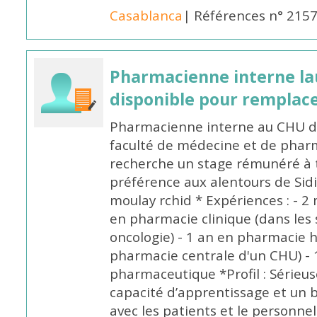
Casablanca
| Références n° 215
Pharmacienne interne la
disponible pour remplac
Pharmacienne interne au CHU de
faculté de médecine et de pharm
recherche un stage rémunéré à t
préférence aux alentours de Sid
moulay rchid * Expériences : - 2 
en pharmacie clinique (dans les 
oncologie) - 1 an en pharmacie h
pharmacie centrale d'un CHU) - 
pharmaceutique *Profil : Sérieu
capacité d’apprentissage et un
avec les patients et le personne