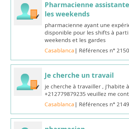
Pharmacienne assistante p
les weekends
pharmacienne ayant une expérie
disponible pour les shifts à parti
weekends et les gardes
Casablanca
| Références n° 215
Je cherche un travail
je cherche à travailler , j'habit
+212779879235 veuillez me cont
Casablanca
| Références n° 214