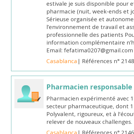
estivale je suis disponible pour 
pharmacie (nuit, week-ends et jo
Sérieuse organisée et autonome
l’environnement de travail et as
professionnelle des patients Po
information complémentaire n’h
Email: fefatima0207@gmail.com
Casablanca
| Références n° 214
Pharmacien responsable
Pharmacien expérimenté avec 18
secteur pharmaceutique, dont 1 a
Polyvalent, rigoureux, et à l'éc
relever de nouveaux challenges.
Casablanca
| Références n° 214