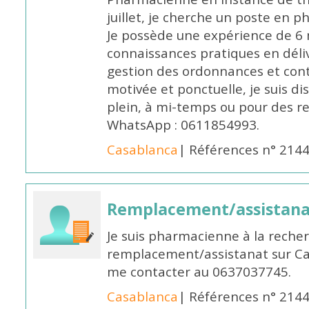
juillet, je cherche un poste en p
Je possède une expérience de 6 m
connaissances pratiques en déli
gestion des ordonnances et conta
motivée et ponctuelle, je suis d
plein, à mi-temps ou pour des 
WhatsApp : 0611854993.
Casablanca
| Références n° 214
Remplacement/assistan
Je suis pharmacienne à la reche
remplacement/assistanat sur Cas
me contacter au 0637037745.
Casablanca
| Références n° 214