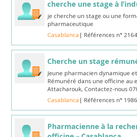
cherche une stage à l’in
je cherche un stage ou une forma
pharmaceutique
Casablanca
| Références n° 216
Cherche un stage rémun
Jeune pharmacien dynamique et 
Rémunéré dans une officine au 
Attacharouk, Contactez-nous 0
Casablanca
| Références n° 198
Pharmacienne à la reche
officine – Casablanca